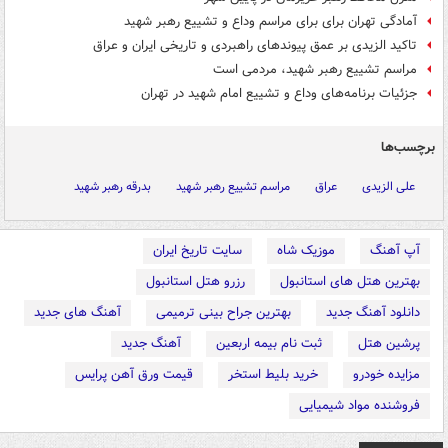
آمادگی تهران برای برای مراسم وداع و تشییع رهبر شهید
تاکید الزیدی بر عمق پیوندهای راهبردی و تاریخی ایران و عراق
مراسم تشییع رهبر شهید، مردمی است
جزئیات برنامه‌های وداع و تشییع امام شهید در تهران
برچسب‌ها
علی الزیدی
عراق
مراسم تشییع رهبر شهید
بدرقه رهبر شهید
آپ آهنگ
موزیک شاه
سایت تاریخ ایران
بهترین هتل های استانبول
رزرو هتل استانبول
دانلود آهنگ جدید
بهترین جراح بینی ترمیمی
آهنگ های جدید
پرشین هتل
ثبت نام بیمه اربعین
آهنگ جدید
مزایده خودرو
خرید بلیط استخر
قیمت ورق آهن پرایس
فروشنده مواد شیمیایی