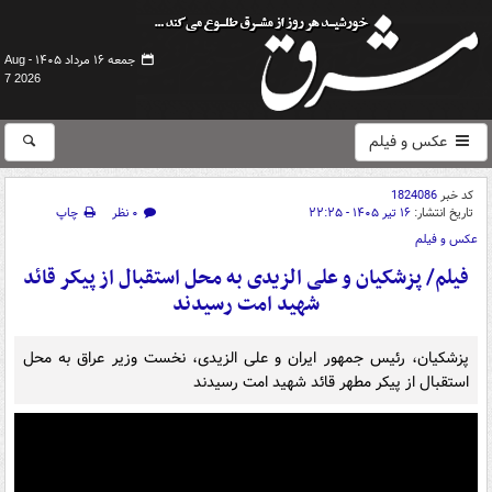
جمعه ۱۶ مرداد ۱۴۰۵ -
Aug
7 2026
عکس و فیلم
کد خبر
1824086
تاریخ انتشار:
۱۶ تیر ۱۴۰۵ - ۲۲:۲۵
۰ نظر
چاپ
عکس و فیلم
فیلم/ پزشکیان و علی الزیدی به محل استقبال از پیکر قائد
شهید امت رسیدند
پزشکیان، رئیس جمهور ایران و علی الزیدی، نخست وزیر عراق به محل
استقبال از پیکر مطهر قائد شهید امت رسیدند