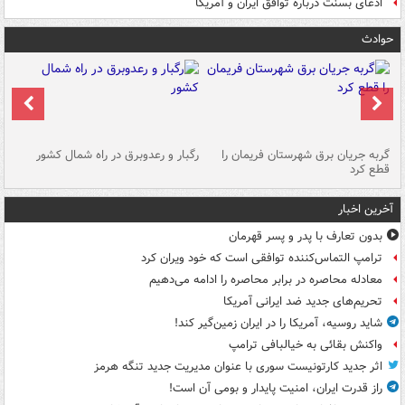
ادعای بسنت درباره توافق ایران و آمریکا
حوادث
گربه جریان برق شهرستان فریمان را
رگبار و رعدوبرق در راه شمال کشور
قطع کرد
گذ
آخرین اخبار
بدون تعارف با پدر و پسر قهرمان
ترامپ التماس‌کننده توافقی است که خود ویران کرد
معادله محاصره در برابر محاصره را ادامه می‌دهیم
تحریم‌های جدید ضد ایرانی آمریکا
شاید روسیه، آمریکا را در ایران زمین‌گیر کند!
واکنش بقائی به خیالبافی ترامپ
اثر جدید کارتونیست سوری با عنوان مدیریت جدید تنگه هرمز
راز قدرت ایران، امنیت پایدار و بومی آن است!