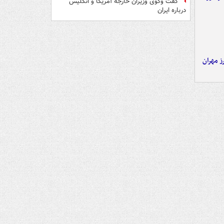
گفت وگوی وزیران خارجه آمریکا و انگلیس
درباره ایران
ز مهران