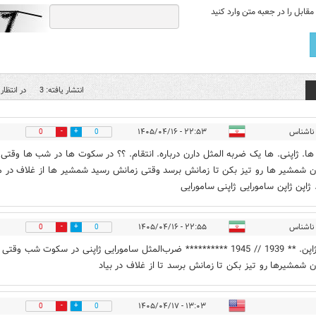
قابل را در جعبه متن وارد کنید
انتشار یافته: 3
در انتظار 
ناشناس
۲۲:۵۳ - ۱۴۰۵/۰۴/۱۶
0
0
 ها. ژاپنی. ها یک ضربه المثل دارن درباره. انتقام. ؟؟ در سکوت ها در شب ها وقتی
ن شمشیر ها رو تیز بکن تا زمانش برسد وقتی زمانش رسید شمشیر ها از غلاف در م
. ژاپن ژاپن سامورایی ژاپنی سامورایی
ناشناس
۲۲:۵۵ - ۱۴۰۵/۰۴/۱۶
0
0
ژاپن. ژاپن. ** 1939 // 1945 ********** ضرب‌المثل سامورایی ژاپنی در سکوت شب وقت
ن شمشیرها رو تیز بکن تا زمانش برسد تا از غلاف در بیاد
۱۳:۰۳ - ۱۴۰۵/۰۴/۱۷
0
0