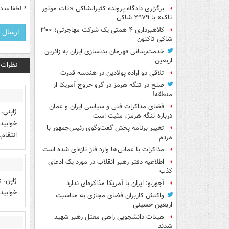
*
لطفا عدد م
برگزاری دادگاه پرونده کثیرالشاکی «تات موتور
تاک» با ۲۹۷۹ شاکی
کلاهبرداری ۴ همتی یک شرکت مهاجرتی؛ ۳۰۰
شاکی تاکنون
خدمت‌رسانی قهرمان بدنسازی ایران به زائرین
اربعین
نظرات
تلاقی دو اراده پولادین در هندسه قدرت
صلح در تنگه هرمز در گرو خروج آمریکا از
منطقه!
فضای مذاکرات فنی و سیاسی ایران و عمان
ژاپنی.
درباره تنگه هرمز، مثبت است
خوابید
تغییر برنامه پخش گفت‌وگوی رئیس‌جمهور با
انتقام
مردم
مذاکرات با عمانی‌ها وارد فاز تازه‌ای شده است
اطلاعیه دفتر رهبر انقلاب در مورد یک ادعای
کذب
آجورلو: ایران با آمریکا مذاکره‌ای ندارد
خوابید
واکنش کاربران فضای مجازی به مناسبت
اربعین حسینی
هیئات دانشجویی راهی مقتل رهبر شهید
شدند