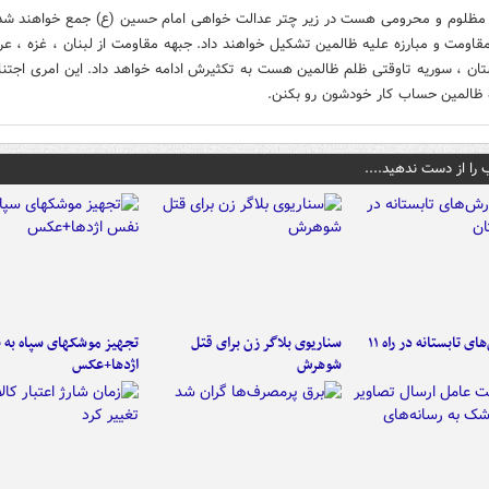
مظلوم و محرومی هست در زیر چتر عدالت خواهی امام حسین (ع) جمع خواهند شد
قاومت و مبارزه علیه ظالمین تشکیل خواهند داد. جبهه مقاومت از لبنان ، غزه ، عر
تان ، سوریه تاوقتی ظلم ظالمین هست به تکثیرش ادامه خواهد داد. این امری اجتن
ه ظالمین حساب کار خودشون رو بکنن.
 را از دست ندهید....
موج بارش‌های تابستانه در راه ۱۱
سناریوی بلاگر زن برای قتل
تجهیز موشکهای سپاه به 
شوهرش
اژدها+عکس