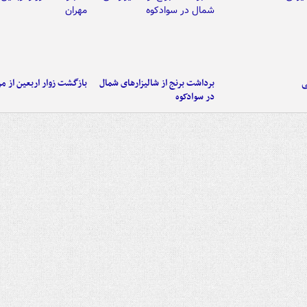
ی
برداشت برنج از شالیزارهای شمال
بازگشت زوار اربعین از مر
در سوادکوه