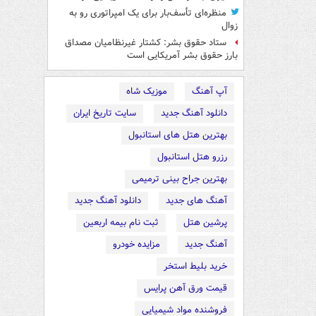
منظره‌ای تأسف‌بار برای یک امپراتوری رو به
زوال
ستاد حقوق بشر: کشتار غیرنظامیان مصداق
بارز حقوق بشر آمریکایی است
آپ آهنگ
موزیک شاه
دانلود آهنگ جدید
سایت تاریخ ایران
بهترین هتل های استانبول
رزرو هتل استانبول
بهترین جراح بینی ترمیمی
آهنگ های جدید
دانلود آهنگ جدید
پرشین هتل
ثبت نام بیمه اربعین
آهنگ جدید
مزایده خودرو
خرید بلیط استخر
قیمت ورق آهن پرایس
فروشنده مواد شیمیایی