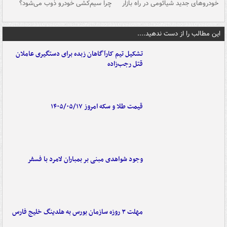
خودروهای جدید شیائومی در راه بازار
چرا سیم‌کشی خودرو ذوب می‌شود؟
شو
این مطالب را از دست ندهید....
تشکیل تیم کارآگاهان زبده برای دستگیری عاملان
قتل رجب‌زاده
قیمت طلا و سکه امروز ۱۴۰۵/۰۵/۱۷
وجود شواهدی مبنی بر بمباران لامرد با فسفر
مهلت ۳ روزه سازمان بورس به هلدینگ خلیج فارس