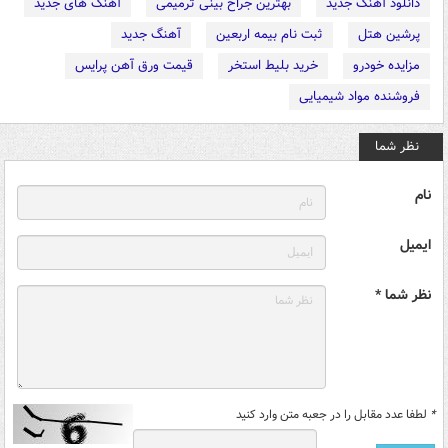
دانلود آهنگ جدید
بهترین جراح بینی ترمیمی
آهنگ های جدید
پرشین هتل
ثبت نام بیمه اربعین
آهنگ جدید
مزایده خودرو
خرید بلیط استخر
قیمت ورق آهن پرایس
فروشنده مواد شیمیایی
نظر شما
نام
ایمیل
نظر شما *
*
لطفا عدد مقابل را در جعبه متن وارد کنید