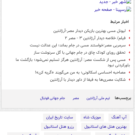
اخبار مرتبط
لیونل مسی بهترین بازیکن دیدار مصر-آرژانتین
فیلم/ خلاصه دیدار آرژانتین ۳ - مصر ۲
سرمربی مصر:خواستند مسی در جام بماند؛ این عدالت نیست
تحقق رویای کودک چاق در جام جهانی با گل سرنوشت ساز
مسی پس از شکست مصر: آرژانتین هرگز تسلیم نمی‌شود؛ بازگشت ما
باورکردنی نبود
مصاحبه احساسی اسکالونی؛ به من می‌گویند «گریه کن»!
شکایت مصری‌ها به فیفا از داور دیدار با آرژانتین
برچسب‌ها
تیم ملی آرژانتین
مصر
جام جهانی فوتبال
آپ آهنگ
موزیک شاه
سایت تاریخ ایران
بهترین هتل های استانبول
رزرو هتل استانبول