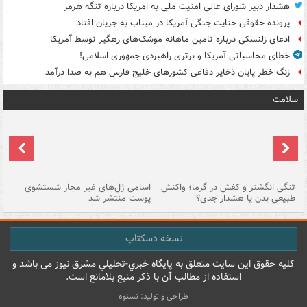
هشدار دبیر شورای عالی امنیت ملی به امریکا درباره تنگه هرمز
پرونده حقوقی جنایت جنگی آمریکا در میناب به جریان افتاد
ادعای زلنسکی درباره تامین ماهانه موشک‌های رهگیر توسط آمریکا
خطای محاسباتی آمریکا و برتری راهبردی جمهوری اسلامی!
زنگ خطر پایان ذخایر دفاعی کشورهای خلیج فارس هم به صدا درآمد
سلامت
تنگی انگشتر و کفش در گرما؛ واکنش
اسامی ژل‌های غیر مجاز شستشوی
مر
طبیعی بدن یا هشدار جدی؟
پوست منتشر شد
نسخه دسکتاپ
کليه حقوق اين سايت متعلق به پایگاه خبري-تحليلي مشرق نيوز می باشد و
استفاده از مطالب آن با ذکر منبع بلامانع است.
طراحی و تولید: نستوه