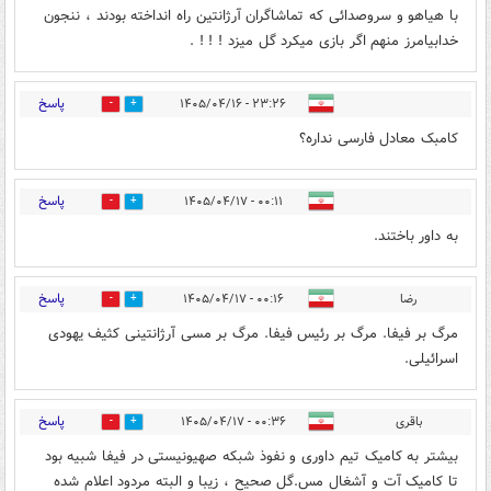
با هیاهو و سروصدائی که تماشاگران آرژانتین راه انداخته بودند ، ننجون
خدابیامرز منهم اگر بازی میکرد گل میزد ! ! ! .
پاسخ
۲۳:۲۶ - ۱۴۰۵/۰۴/۱۶
0
0
کامبک معادل فارسی نداره؟
پاسخ
۰۰:۱۱ - ۱۴۰۵/۰۴/۱۷
0
0
به داور باختند.
پاسخ
رضا
۰۰:۱۶ - ۱۴۰۵/۰۴/۱۷
0
0
مرگ بر فیفا. مرگ بر رئیس فیفا. مرگ بر مسی آرژانتینی کثیف یهودی
اسرائیلی.
پاسخ
باقری
۰۰:۳۶ - ۱۴۰۵/۰۴/۱۷
0
0
بیشتر به کامیک تیم داوری و نفوذ شبکه صهیونیستی در فیفا شبیه بود
تا کامیک آت و آشغال مس.گل صحیح ، زیبا و البته مردود اعلام شده