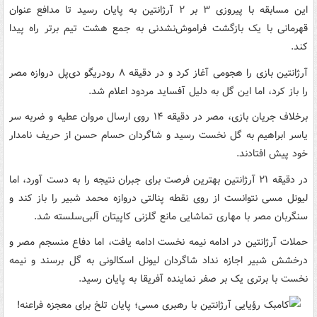
این مسابقه با پیروزی ۳ بر ۲ آرژانتین به پایان رسید تا مدافع عنوان
قهرمانی با یک بازگشت فراموش‌نشدنی به جمع هشت تیم برتر راه پیدا
کند.
آرژانتین بازی را هجومی آغاز کرد و در دقیقه ۸ رودریگو دی‌پل دروازه مصر
را باز کرد، اما این گل به دلیل آفساید مردود اعلام شد.
برخلاف جریان بازی، مصر در دقیقه ۱۴ روی ارسال مروان عطیه و ضربه سر
یاسر ابراهیم به گل نخست رسید و شاگردان حسام حسن از حریف نامدار
خود پیش افتادند.
در دقیقه ۲۱ آرژانتین بهترین فرصت برای جبران نتیجه را به دست آورد، اما
لیونل مسی نتوانست از روی نقطه پنالتی دروازه محمد شبیر را باز کند و
سنگربان مصر با مهاری تماشایی مانع گلزنی کاپیتان آلبی‌سلسته شد.
حملات آرژانتین در ادامه نیمه نخست ادامه یافت، اما دفاع منسجم مصر و
درخشش شبیر اجازه نداد شاگردان لیونل اسکالونی به گل برسند و نیمه
نخست با برتری یک بر صفر نماینده آفریقا به پایان رسید.