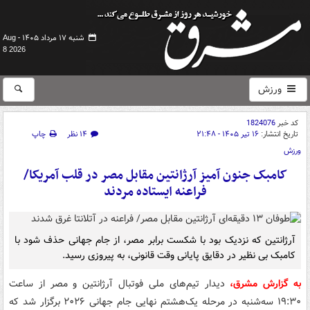
شنبه ۱۷ مرداد ۱۴۰۵ -
Aug
8 2026
ورزش
کد خبر
1824076
تاریخ انتشار:
۱۶ تیر ۱۴۰۵ - ۲۱:۴۸
۱۴ نظر
چاپ
ورزش
کامبک جنون آمیز آرژانتین مقابل مصر در قلب آمریکا/
فراعنه ایستاده مردند
آرژانتین که نزدیک بود با شکست برابر مصر، از جام جهانی حذف شود با
کامبک بی نظیر در دقایق پایانی وقت قانونی، به پیروزی رسید.
به گزارش مشرق،
دیدار تیم‌های ملی فوتبال آرژانتین و مصر از ساعت
۱۹:۳۰ سه‌شنبه در مرحله یک‌هشتم نهایی جام جهانی ۲۰۲۶ برگزار شد که