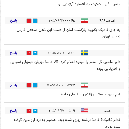
مصر ، گل مشکوک به آفساید آرژانتین و ....
پاسخ
امیرکبیر۴۸۶
۰۰:۴۵ - ۱۴۰۵/۰۴/۱۷
0
0
به جای کامبک بگویید بازگشت امان از دست این ذهن منفعل فارس
زبانان تهران
پاسخ
۰۱:۱۴ - ۱۴۰۵/۰۴/۱۷
0
0
داور ملعون گل مصر را مردود اعلام کرد. VR کاملا بهزیان تیمهای آسیایی
و آفریقایی بوده
پاسخ
۰۲:۳۳ - ۱۴۰۵/۰۴/۱۷
0
0
تیم صهیونیستی ارژانتین و فیفای فاسد....
پاسخ
عجب
۰۵:۰۹ - ۱۴۰۵/۰۴/۱۷
0
0
کدام کامبک؟ کاملا برنامه ریزی شده بود. تصمیم به برد ارژانتین گرفته
شده بوده.