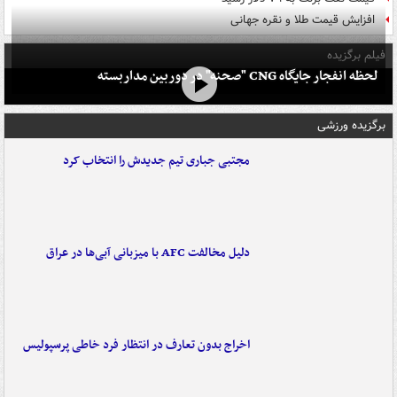
افزایش قیمت طلا و نقره جهانی
فیلم برگزیده
لحظه انفجار جایگاه CNG "صحنه" در دوربین مداربسته
برگزیده ورزشی
مجتبی جباری تیم جدیدش را انتخاب کرد
دلیل مخالفت AFC با میزبانی آبی‌ها در عراق
اخراج بدون تعارف در انتظار فرد خاطی پرسپولیس