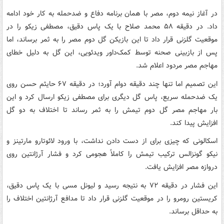
در آغاز نیمه دوم، مصر با همان برنامه دفاع و ضدحمله به کار خود ادامه
داد. در دقیقه ۵۸ محمد صلاح با یک پاس دقیق، مصطفی زیکو را در
موقعیت گلزنی قرار داد تا این بازیکن گل دوم مصر را به ثمر برساند، اما
پس از بازبینی صحنه توسط کمک‌داور ویدئویی، این گل به دلیل خطای
مهاجم مصر مردود اعلام شد.
این تصمیم اما تنها چند دقیقه دوام آورد؛ در دقیقه ۶۷ حایثم حسن روی
یک ضدحمله سریع، پاس گل دیگری برای مصطفی زیکو ارسال کرد و این
بار مهاجم مصر گل دوم تیمش را به ثمر رساند تا اختلاف به دو گل
افزایش پیدا کند.
اسکالونی که چیزی برای از دست دادن نداشت، با ورود لائوتارو مارتینز و
نیکو گونزالس ترکیب تیمش را کاملاً هجومی کرد و فشار آرژانتین روی
دروازه مصر افزایش یافت.
این فشار در دقیقه ۷۲ به نتیجه رسید و لیونل مسی با یک پاس دقیق،
کریستین رومرو را در موقعیت گلزنی قرار داد تا مدافع آرژانتین اختلاف را
به حداقل برساند.