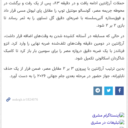
حملات آرژانتین ادامه یافت و در دقیقه ۸۳، پس از یک رفت و برگشت در
محوطه جریمه مصر، گونسالو مونتیل توپ را مقابل پای لیونل مسی قرار داد
و فوق‌ستاره آلبی‌سلسته با ضربه‌ای دقیق گل تساوی را به ثمر رساند تا
بازی ۲ بر ۲ شود.
در حالی که مسابقه در آستانه کشیده شدن به وقت‌های اضافه قرار داشت،
آرژانتین در دومین دقیقه وقت‌های تلف‌شده ضربه نهایی را وارد کرد. انزو
فرناندز با یک ضربه دقیق دروازه مصر را برای سومین بار باز کرد تا کامبک
شاگردان اسکالونی تکمیل شود.
بدین ترتیب آرژانتین با پیروزی ۳ بر ۲ مقابل مصر، ضمن فرار از یک حذف
ناباورانه، جواز حضور در مرحله بعدی جام جهانی ۲۰۲۶ را به دست آورد.