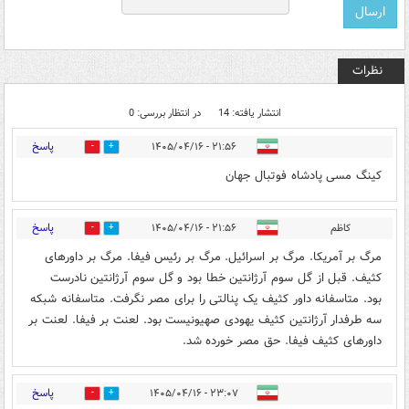
نظرات
انتشار یافته: 14
در انتظار بررسی: 0
پاسخ
۲۱:۵۶ - ۱۴۰۵/۰۴/۱۶
0
0
کینگ مسی پادشاه فوتبال جهان
پاسخ
کاظم
۲۱:۵۶ - ۱۴۰۵/۰۴/۱۶
0
0
مرگ بر آمریکا. مرگ بر اسرائیل. مرگ بر رئیس فیفا. مرگ بر داورهای
کثیف. قبل از گل سوم آرژانتین خطا بود و گل سوم آرژانتین نادرست
بود. متاسفانه داور کثیف یک پنالتی را برای مصر نگرفت. متاسفانه شبکه
سه طرفدار آرژانتین کثیف یهودی صهیونیست بود. لعنت بر فیفا. لعنت بر
داورهای کثیف فیفا. حق مصر خورده شد.
پاسخ
۲۳:۰۷ - ۱۴۰۵/۰۴/۱۶
0
0