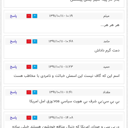
پاسخ
ميثم
۱۰:۱۹ - ۱۳۹۱/۱۰/۱۱
2
0
هر هر هر...
پاسخ
حامد
۱۰:۴۸ - ۱۳۹۱/۱۰/۱۱
0
0
دمت گرم داداش
پاسخ
حمید
۱۱:۲۳ - ۱۳۹۱/۱۰/۱۱
0
0
اسم این که گاف نیست این اسمش خباثت و نامردی با مخاطب هست
پاسخ
مقداد
۱۱:۴۱ - ۱۳۹۱/۱۰/۱۱
0
0
بي بي سي:بي شرف بي هويت سياسي voa:وزق امل امريكا
پاسخ
۱۴:۰۸ - ۱۳۹۱/۱۰/۱۱
0
0
ی بی سی و صدای امریکا که دنبال منافع خودشون هستند خیلی ساده