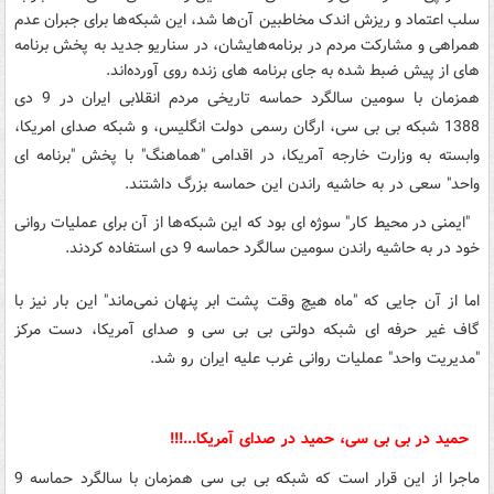
سلب اعتماد و ریزش اندک مخاطبین آن‌ها شد، این شبکه‌ها برای جبران عدم
همراهی و مشارکت مردم در برنامه‌هایشان، در سناریو جدید به پخش برنامه
های از پیش ضبط شده به جای برنامه های زنده روی آورده‌اند.
همزمان با سومین سالگرد حماسه تاریخی مردم انقلابی ایران در 9 دی
1388 شبکه بی بی سی، ارگان رسمی دولت انگلیس، و شبکه صدای امریکا،
وابسته به وزارت خارجه آمریکا، در اقدامی "هماهنگ" با پخش "برنامه ای
واحد" سعی در به حاشیه راندن این حماسه بزرگ داشتند.
"ایمنی در محیط کار" سوژه ای بود که این شبکه‌ها از آن برای عملیات روانی
خود در به حاشیه راندن سومین سالگرد حماسه 9 دی استفاده کردند.
اما از آن جایی که "ماه هیچ وقت پشت ابر پنهان نمی‌ماند" این بار نیز با
گاف غیر حرفه ای شبکه دولتی بی بی سی و صدای آمریکا، دست مرکز
"مدیریت واحد" عملیات روانی غرب علیه ایران رو شد.
حمید در بی بی سی، حمید در صدای آمریکا...!!!
ماجرا از این قرار است که شبکه بی بی سی همزمان با سالگرد حماسه 9