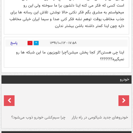
است کسی که فکر می کنه اینا دلشون برا ما سوخته ولی این رو
میخواستم به مشرق بگم فکر نکنی حالا نوشتی تلاش این رسانه ها برای
جذب مخاطب یوقت توهم نشه فکر کنی صدا و سیما ایران خیلی مخاطب
داره چون اینا کمتر داشته باشن بیشتر ندارن
پاسخ
۱۷:۵۸ - ۱۳۹۱/۱۰/۱۲
0
0
اینا چی هستن؟از کجا پخش میشن؟چرا تلویزیون ما این شبکه ها رو
نمیگیره؟؟؟؟؟؟؟
خودرو
خودروهای جدید شیائومی در راه بازار
چرا سیم‌کشی خودرو ذوب می‌شود؟
شو