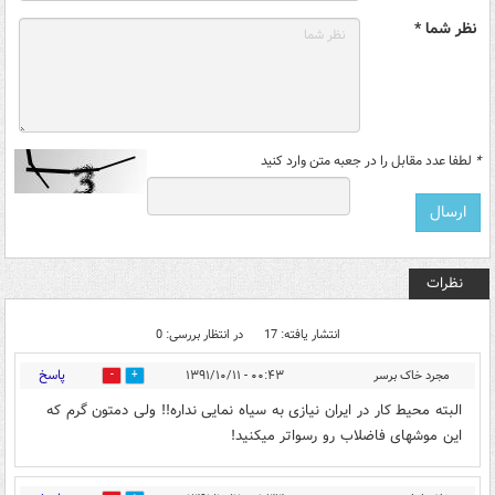
نظر شما *
*
لطفا عدد مقابل را در جعبه متن وارد کنید
نظرات
انتشار یافته: 17
در انتظار بررسی: 0
پاسخ
مجرد خاک برسر
۰۰:۴۳ - ۱۳۹۱/۱۰/۱۱
0
0
البته محیط کار در ایران نیازی به سیاه نمایی نداره!! ولی دمتون گرم که
این موشهای فاضلاب رو رسواتر میکنید!