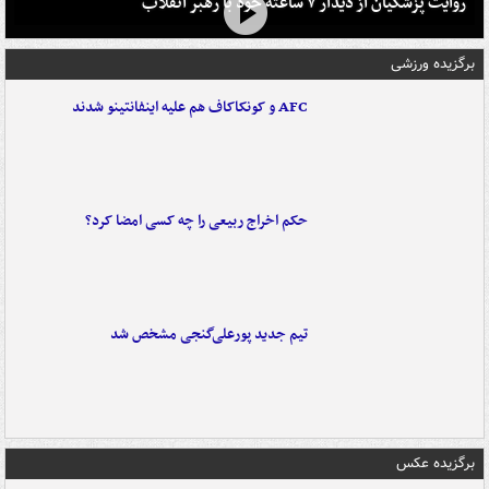
روایت پزشکیان از دیدار ۷ ساعته خود با رهبر انقلاب
برگزیده ورزشی
AFC و کونکاکاف هم علیه اینفانتینو شدند
حکم اخراج ربیعی را چه کسی امضا کرد؟
تیم جدید پورعلی‌گنجی مشخص شد
برگزیده عکس