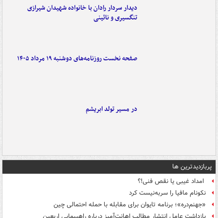
دیدار سردار رادان با خانواده‌ شهیدان شیرازی
تنگسیری و نائینی
صفحه نخست روزنامه‌های دوشنبه ۱۹ مرداد ۱۴۰۵
در مسیر تولد ابریشم
پربازدیدترین ها
امداد غیبی یا نقص فنی!؟
نکونام مافیا را سربه‌نیست کرد
«جهنم‌دره»؛ برنامه تایوان برای مقابله با حمله احتمالی چین
بازداشت عامل انتشار مطالب اهانت‌آمیز درباره راهپیمایی اربعین