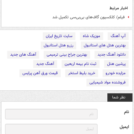
اخبار مرتبط
فیلم/ کلکسیون گاف‌های بی‌بی‌سی تکمیل شد
آپ آهنگ
موزیک شاه
سایت تاریخ ایران
بهترین هتل های استانبول
رزرو هتل استانبول
دانلود آهنگ جدید
بهترین جراح بینی ترمیمی
آهنگ های جدید
پرشین هتل
ثبت نام بیمه اربعین
آهنگ جدید
مزایده خودرو
خرید بلیط استخر
قیمت ورق آهن پرایس
فروشنده مواد شیمیایی
نظر شما
نام
ایمیل