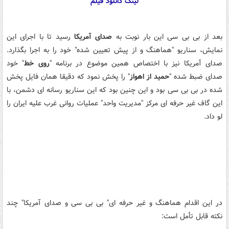
لینک دانلود فیلم
بعد از بی بی سی این بار نوبت به
صدای آمریکا
رسید تا با اجرای این
نمایش، سناریو "هماهنگ و از پیش تعیین شده" خود را به اجرا بگذارد.
صدای آمریکا نیز با اختصاص همین موضوع در برنامه "
روی خط
" خود
صدای ضبط شده "
حمید از اهواز
" را پخش نمود که دقیقا همان فایل پخش
شده در بی بی سی بود و این چنین بود که این سناریو رسانه ای دشمن، با
این گاف غیر حرفه ای مرکز "مدیریت واحد" عملیات روانی غرب علیه ایران را
لو داد.
در این اقدام هماهنگ و غیر حرفه ای" بی بی سی و صدای آمریکا" چند
نکته قابل تأمل است: