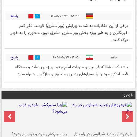
پاسخ
۱۵:۲۲ - ۱۴۰۵/۰۴/۱۶
0
0
برخی از این مکاتبات به شدت ویرایش (ویراستاری) لازمند. فکر کنم
خبرنگاران و به طور ویژه بخش ویراستاری مشرق نیوز، منظورم را به خوبی
درک کنند.
پاسخ
حافظ
۱۱:۰۶ - ۱۴۰۵/۰۴/۱۷
0
0
باشد که انشاالله فرامین و منویات امام جدید بر زمین نماند و دستگاه
قضا اندکی خود را با معیارهای رهبری منطبق و سازگار و همراه سازد
خودرو
خودروهای جدید شیائومی در راه بازار
چرا سیم‌کشی خودرو ذوب می‌شود؟
شو