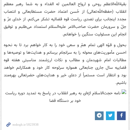
بقیةالله‌الاعظم روحی و ارواح العالمین له الفداء و به شما رهبر معظم
انقلاب (حفظه‌الله‌تعالی) از حُسن اعتماد حضرت مستطابعالی و انتصاب
مجدد اینجانب برای تصدی ریاست قوه قضائیه تشکر می‌کنم. از خدای عزّ و
جلّ و سرورمان حضرت صاحب‌الامر علیه‌السلام استمداد می‌طلبم و توفیق
انجام این مسئولیت سنگین را خواهانم.
بـحول و قـوّه الهی تمام همّ و سعی خود را به کار خواهم برد تا به نـحـوه
احسن مأموریت‌های محوله را به سرانجام برسانم و هدایت‌ها و توصیه‌ها و
مطالبات امام شهیدمان و مطالب و نکات ارزشمند مناسبتی هفته قوه
قضاییه سال جاری جنابعالی همواره سرلوحه کار خود و همکارانم خواهد
بود و انتظار است مستمراً از دعای خیر و هدایت‌های حضرتعالی بهره‌مند
باشیم.