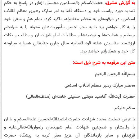
به گزارش مشرق
، حجت‌الاسلام والمسلمین محسنی اژه‌ای در پاسخ به حکم
تمدید دوره ریاست خود بر دستگاه قضا به امر مبارک رهبری معظم انقلاب
اسلامی، در مرقومه‌ای به محضر معظم‌له، تاکید کرد: تمام همّ و سعی خود
را به کار خواهم برد تا به نـحـو احسن مأموریت‌های محوله را به سرانجام
برسانم و هدایت‌ها و توصیه‌ها و مطالبات امام شهیدمان و مطالب و نکات
ارزشمند مناسبتی هفته قوه قضاییه سال جاری جنابعالی همواره سرلوحه
کار خود و همکارانم خواهد بود.
متن این مرقومه به شرح ذیل است:
بسم‌الله الرحمن الرحیم
محضر مبارک رهبر معظم انقلاب اسلامی
حضرت آیت‌الله آقاسید مجتبی حسینی خامنه‌ای (مدظله‌العالی)
سلام علیکم.
با عرض تسلیت مجدد شهادت حضرت اباعبدالله‌الحسین علیه‌السلام و یاران
با وفایشان و همچنین شهادت امام شهیدمان رضوان‌الله‌تعالی‌علیه و
فرزندان و سایر بازماندگان آن عزیز سفر کرده به پیشگاه حضرت