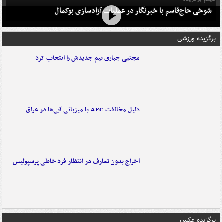
شوخی حاج‌قاسم با خبرنگار در عملیات آزادسازی بوکمال
برگزیده ورزشی
مجتبی جباری تیم جدیدش را انتخاب کرد
دلیل مخالفت AFC با میزبانی آبی‌ها در عراق
اخراج بدون تعارف در انتظار فرد خاطی پرسپولیس
برگزیده عکس