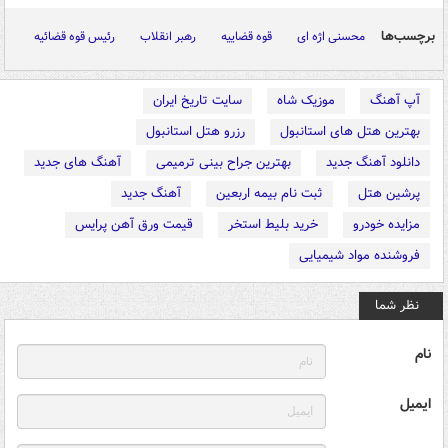
برچسب‌ها
محسنی اژه ای
قوه قضاییه
رهبر انقلاب
رئیس قوه قضائیه
آپ آهنگ
موزیک شاه
سایت تاریخ ایران
بهترین هتل های استانبول
رزرو هتل استانبول
دانلود آهنگ جدید
بهترین جراح بینی ترمیمی
آهنگ های جدید
پرشین هتل
ثبت نام بیمه اربعین
آهنگ جدید
مزایده خودرو
خرید بلیط استخر
قیمت ورق آهن پرایس
فروشنده مواد شیمیایی
نظر شما
نام
ایمیل