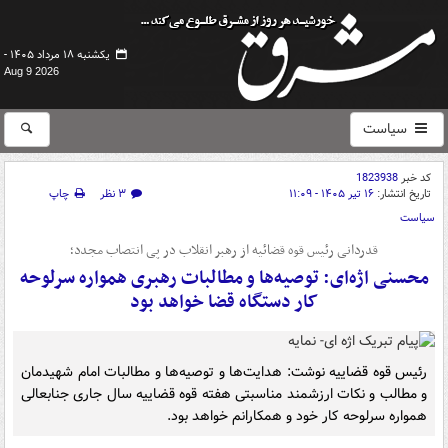
یکشنبه ۱۸ مرداد ۱۴۰۵ -
Aug 9 2026
سیاست
کد خبر
1823938
تاریخ انتشار:
۱۶ تیر ۱۴۰۵ - ۱۱:۰۹
۳ نظر
چاپ
سیاست
قدردانی رئیس قوه قضائیه از رهبر انقلاب در پی انتصاب مجدد؛
محسنی اژه‌ای: توصیه‌ها و مطالبات رهبری همواره سرلوحه
کار دستگاه قضا خواهد بود
رئیس قوه قضاییه نوشت: هدایت‌ها و توصیه‌ها و مطالبات امام شهیدمان
و مطالب و نکات ارزشمند مناسبتی هفته قوه قضاییه سال جاری جنابعالی
همواره سرلوحه کار خود و همکارانم خواهد بود.