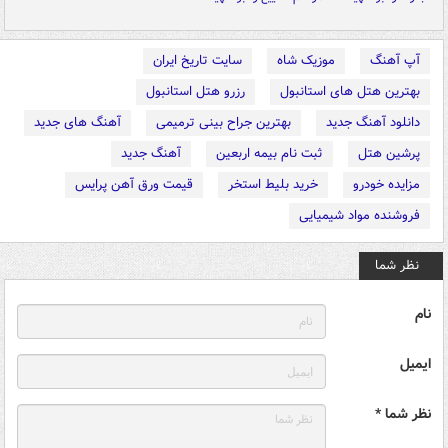
آپ آهنگ
موزیک شاه
سایت تاریخ ایران
بهترین هتل های استانبول
رزرو هتل استانبول
دانلود آهنگ جدید
بهترین جراح بینی ترمیمی
آهنگ های جدید
پرشین هتل
ثبت نام بیمه اربعین
آهنگ جدید
مزایده خودرو
خرید بلیط استخر
قیمت ورق آهن پرایس
فروشنده مواد شیمیایی
نظر شما
نام
ایمیل
نظر شما *