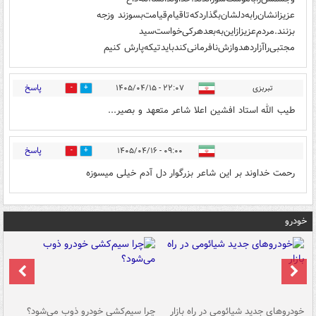
عزیزانشان‌را‌به‌دلشان‌بگذارد‌که‌تا‌قیام‌قیامت‌بسوزند و‌زجه
بزنند.مردم‌عزیز‌ازاین‌به‌بعد‌هرکی‌خواست‌سید
مجتبی‌را‌آزاردهد‌وازش‌نافرمانی‌کند‌بایدتیکه‌پارش کنیم
پاسخ
تبربزی
۲۲:۰۷ - ۱۴۰۵/۰۴/۱۵
0
2
طیب الله استاد افشین اعلا شاعر متعهد و بصیر...
پاسخ
۰۹:۰۰ - ۱۴۰۵/۰۴/۱۶
0
1
رحمت خداوند بر این شاعر بزرگوار دل آدم خیلی میسوزه
خودرو
خودروهای جدید شیائومی در راه بازار
چرا سیم‌کشی خودرو ذوب می‌شود؟
شو