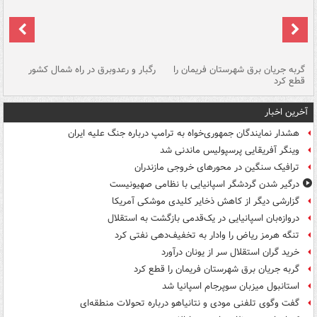
گربه جریان برق شهرستان فریمان را
رگبار و رعدوبرق در راه شمال کشور
قطع کرد
گذ
آخرین اخبار
هشدار نمایندگان جمهوری‌خواه به ترامپ درباره جنگ علیه ایران
وینگر آفریقایی پرسپولیس ماندنی شد
ترافیک سنگین در محورهای خروجی مازندران
درگیر شدن گردشگر اسپانیایی با نظامی صهیونیست
گزارشی دیگر از کاهش ذخایر کلیدی موشکی آمریکا
دروازه‌بان اسپانیایی در یک‌قدمی بازگشت به استقلال
تنگه هرمز ریاض را وادار به تخفیف‌دهی نفتی کرد
خرید گران استقلال سر از یونان درآورد
گربه جریان برق شهرستان فریمان را قطع کرد
استانبول میزبان سوپرجام اسپانیا شد
گفت وگوی تلفنی مودی و نتانیاهو درباره تحولات منطقه‌ای