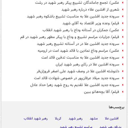
عکس/ تجمع جاماندگان تشییع پیکر رهبر شهید در رشت
شعری از افشین علاء درباره رهبر شهید
سروده جدید افشین علا به مناسبت تشییع باشکوه رهبر شهید
فیلم/ وعده وزیر اقتصاد به آقای شهید
عکس/ جمکران در آستانه وداع با رهبر شهید انقلاب
فیلم/ جزئیات مراسم تشییع و وداع با پیکر مطهر رهبر شهید در قم
سروده جدید افشین علا در در آستانه‌ تشییع رهبر شهید
عکس/ مراسم وداع نمادین با قائد شهید امت در ارومیه
سروده جدید افشین علا به مناسبت تدفین قائد امت
سروده افشین علا در رثای رهبر شهید ایران
دلنوشته افشین علا در وصف شهید علی اصغر فروزان‌فر
سروده جدید میلاد عرفان‌پور در خصوص شهادت قائد امت
سروده جدید افشین علا تقدیم به روح شهید زهرا حداد عادل
فیلم/ آقا بچه‌هاتو ببین
برچسب‌ها
افشین علا
مشهد
رهبر شهید
کربلا
رهبر شهید انقلاب
بدرقه رهبر شهید
مراسم تشییع رهبر شهید