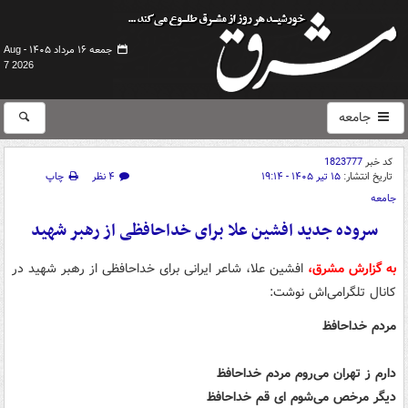
جمعه ۱۶ مرداد ۱۴۰۵ -
Aug
7 2026
جامعه
کد خبر
1823777
تاریخ انتشار:
۱۵ تیر ۱۴۰۵ - ۱۹:۱۴
۴ نظر
چاپ
جامعه
سروده جدید افشین علا برای خداحافظی از رهبر شهید
به گزارش مشرق،
افشین علا، شاعر ایرانی برای خداحافظی از رهبر شهید در
کانال تلگرامی‌اش نوشت:
مردم خداحافظ
دارم ز تهران می‌روم مردم خداحافظ
دیگر مرخص می‌شوم ای قم خداحافظ