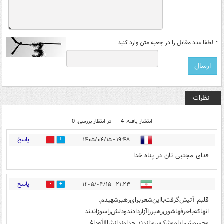
*
لطفا عدد مقابل را در جعبه متن وارد کنید
نظرات
انتشار یافته: 4
در انتظار بررسی: 0
پاسخ
۱۹:۴۸ - ۱۴۰۵/۰۴/۱۵
0
2
فدای مجتبی تان در پناه خدا
پاسخ
۲۱:۲۳ - ۱۴۰۵/۰۴/۱۵
0
1
قلبم‌ آتیش‌گرفت‌با‌این‌شعر‌برای‌رهبر‌شهیدم.
انها‌که‌با‌حرفهاشون‌‌رهبر‌را‌‌آزار‌دادند‌ودلش‌راسوزاندند
وجسمش‌را‌با‌موشک‌سوزاندند.خداوندانشاالله‌داغ