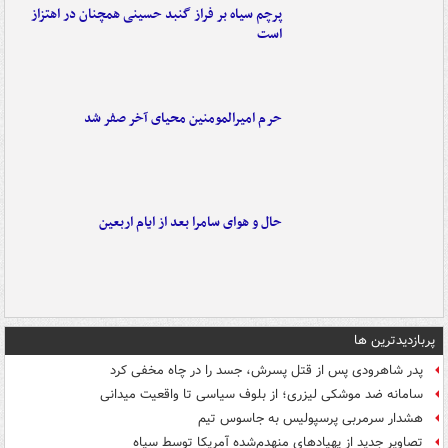
پرچم سیاه بر فراز گنبد حسینی همچنان در اهتزاز
است
حرم امیرالمومنین محیای آخر صفر شد
حال و هوای سامرا بعد از ایام اربعین
پربازدیدترین ها
پدر شاهرودی پس از قتل پسرش، جسد را در چاه مخفی کرد
سامانه ضد موشکی لیزری؛ از بلوف سیاسی تا واقعیت میدانی
هشدار سرمربی پرسپولیس به جاسوس تیم
تصاویر جدید از پهپادهای منهدم‌شده آمریکا توسط سپاه