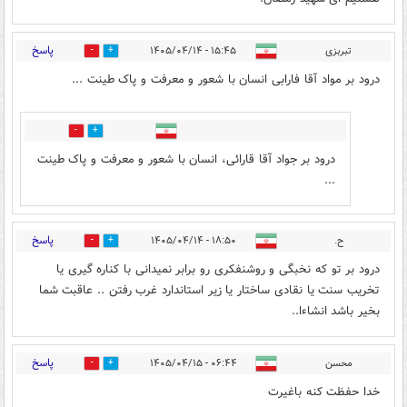
پاسخ
تبربزی
۱۵:۴۵ - ۱۴۰۵/۰۴/۱۴
3
19
درود بر مواد آقا فارابی انسان با شعور و معرفت و پاک طینت ...
1
3
درود بر جواد آقا قارائی، انسان با شعور و معرفت و پاک طینت
...
پاسخ
ح.
۱۸:۵۰ - ۱۴۰۵/۰۴/۱۴
0
1
درود بر تو که نخبگی و روشنفکری رو برابر نمیدانی با کناره گیری یا
تخریب سنت یا نقادی ساختار یا زیر استاندارد غرب رفتن .. عاقبت شما
بخیر باشد انشاءا..
پاسخ
محسن
۰۶:۴۴ - ۱۴۰۵/۰۴/۱۵
0
4
خدا حفظت کنه باغیرت