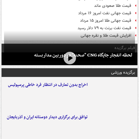
قیمت طلا صعودی ماند
قیمت جهانی نفت امروز ۱۶ مرداد
قیمت جهانی طلا امروز ۱۵ مرداد
قیمت نفت برنت به ۷۹ دلار رسید
افزایش قیمت طلا و نقره جهانی
فیلم برگزیده
لحظه انفجار جایگاه CNG "صحنه" در دوربین مداربسته
برگزیده ورزشی
اخراج بدون تعارف در انتظار فرد خاطی پرسپولیس
توافق برای برگزاری دیدار دوستانه ایران و آذربایجان