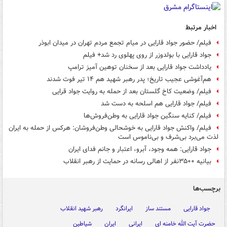
اخبار مرتبط
فیلم/ حضور جواد قارایی در میام تجمع مردم تهران در میدان ابوذر
جواد قارایی با بولدوزر از روی پهلوی رد شد+ فیلم
یادداشت جواد قارایی بعد از سخنان توهین آمیز ترامپ
هم‌آغوشی عجیب تاریخ؛ پدر رهبر شهید هم ۱۴ تیر فوت شدند
فیلم/ وضعیت کاخ گلستان بعد از حمله به روایت جواد قرایی
فیلم/ جواد قارایی هم اسلحه به دست شد
فیلم/ کنایه سنگین جواد قارایی به وطن‌فروش‌ها
فیلم/ واکنش جواد قارایی به خوشحالی وطن‌فروشان: هرکس از حمله به ایران
لذت می‌برد بی‌شرف و بی‌ناموس است
جواد قارایی: همه وجود، آبرو، اعتبار و جانم فدای ایران
بیانیه ۳۵۰۰نفر از اهالی رسانه در حمایت از رهبر انقلاب
برچسب‌ها
جواد قارایی
مستند ساز
ایرانگرد
رهبر شهید انقلاب
حضرت آیت الله خامنه ای
ایرانی
ایران
شیاطین