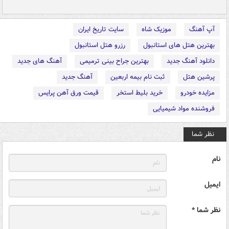
آپ آهنگ
موزیک شاه
سایت تاریخ ایران
بهترین هتل های استانبول
رزرو هتل استانبول
دانلود آهنگ جدید
بهترین جراح بینی ترمیمی
آهنگ های جدید
پرشین هتل
ثبت نام بیمه اربعین
آهنگ جدید
مزایده خودرو
خرید بلیط استخر
قیمت ورق آهن پرایس
فروشنده مواد شیمیایی
نظر شما
نام
ایمیل
نظر شما *