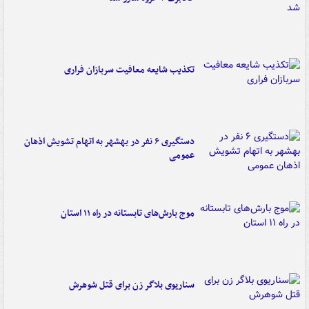
تکذیب شایعه معافیت سربازان فراری
دستگیری ۶ نفر در بهشهر به اتهام تشویش اذهان
عمومی
موج بارش‌های تابستانه در راه ۱۱ استان
سناریوی بلاگر زن برای قتل شوهرش