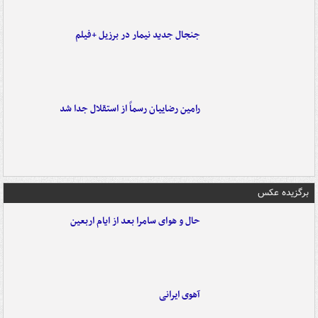
جنجال جدید نیمار در برزیل +فیلم
رامین رضاییان رسماً از استقلال جدا شد
برگزیده عکس
حال و هوای سامرا بعد از ایام اربعین
آهوی ایرانی