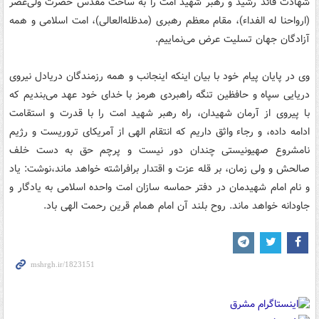
شهادت قائد رشید و رهبر شهید امت را به ساحت مقدس حضرت ولی‌عصر
(ارواحنا له الفداء)، مقام معظم رهبری (مدظله‌العالی)، امت اسلامی و همه
آزادگان جهان تسلیت عرض می‌نماییم.
وی در پایان پیام خود با بیان اینکه اینجانب و همه رزمندگان دریادل نیروی
دریایی سپاه و حافظین تنگه راهبردی هرمز با خدای خود عهد می‌بندیم که
با پیروی از آرمان شهیدان، راه رهبر شهید امت را با قدرت و استقامت
ادامه داده، و رجاء واثق داریم که انتقام الهی از آمریکای تروریست و رژیم
نامشروع صهیونیستی چندان دور نیست و پرچم حق به دست خلف
صالحش و ولی زمان، بر قله عزت و اقتدار برافراشته خواهد ماند،نوشت: یاد
و نام امام شهیدمان در دفتر حماسه سازان امت واحده اسلامی به یادگار و
جاودانه خواهد ماند. روح بلند آن امام همام قرین رحمت الهی باد.