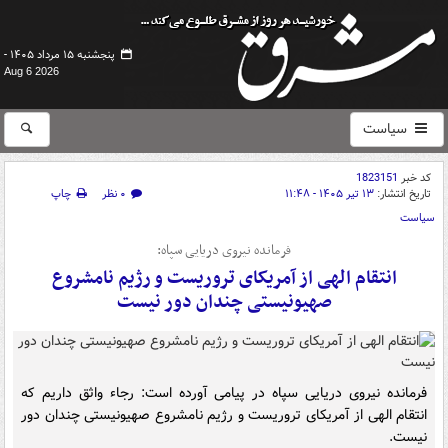
پنجشنبه ۱۵ مرداد ۱۴۰۵ -
Aug 6 2026
سیاست
کد خبر
1823151
تاریخ انتشار:
۱۳ تیر ۱۴۰۵ - ۱۱:۴۸
۰ نظر
چاپ
سیاست
فرمانده نیروی دریایی سپاه:
انتقام الهی از آمریکای تروریست و رژیم نامشروع
صهیونیستی چندان دور نیست
فرمانده نیروی دریایی سپاه در پیامی آورده است: رجاء واثق داریم که
انتقام الهی از آمریکای تروریست و رژیم نامشروع صهیونیستی چندان دور
نیست.