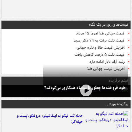
قیمت‌های روز در یک نگاه
قیمت جهانی طلا امروز ۱۵ مرداد
قیمت نفت برنت به ۷۹ دلار رسید
افزایش قیمت طلا و نقره جهانی
قیمت نفت ۵ درصد کاهش یافت
رشد آرام دلار ادامه دارد
افزایش قیمت جهانی طلا
فیلم برگزیده
خود فروخته‌ها چطور با موساد همکاری می‌کردند؟
برگزیده ورزشی
حمله تند فیگو به اینفانتینو: دروغگو، پَست‌ و
حیله‌گر!