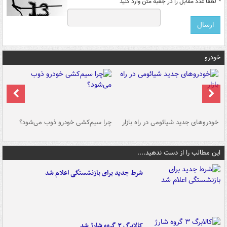
*
لطفا عدد مقابل را در جعبه متن وارد کنید
خودرو
خودروهای جدید شیائومی در راه بازار
چرا سیم‌کشی خودرو ذوب می‌شود؟
شو
این مطالب را از دست ندهید....
شرط جدید برای بازنشستگی اعلام شد
کالابرگ ۳ گروه شارژ شد