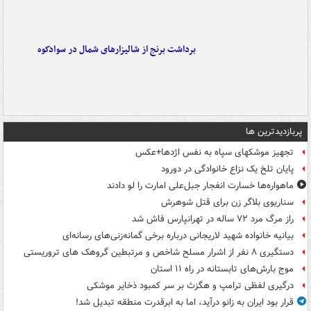
برداشت برنج از شالیزارهای شمال در سوادکوه
پربازدیدترین ها
تجهیز موشکهای سپاه به نفس اژدها+عکس
پایان تلخ یک نزاع خانوادگی در دورود
ماهواره‌ها خسارت انفجار جبل‌علی امارت را لو دادند
سناریوی بلاگر زن برای قتل شوهرش
راز مرگ مرد ۷۲ ساله در تهرانپارس فاش شد
بیانیه خانواده شهید لاریجانی درباره برخی گمانه‌زنی‌های رسانه‌ای
دستگیری ۸ نفر از اشرار مسلح شاخص و مرتبطین گروهک های تروریستی
موج بارش‌های تابستانه در راه ۱۱ استان
درگیری لفظی ترامپ و هگزث بر سر کمبود ذخایر موشکی
قرار بود ایران به زانو درآید، اما به ابرقدرت منطقه تبدیل شد!