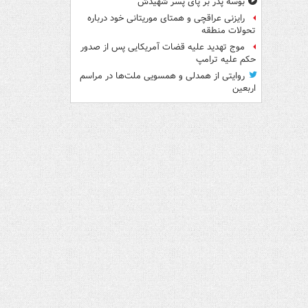
بوسه‌ پدر بر پای پسر شهیدش
رایزنی عراقچی و همتای موریتانی خود درباره
تحولات منطقه
موج تهدید علیه قضات آمریکایی پس از صدور
حکم علیه ترامپ
روایتی از همدلی و همسویی ملت‌ها در مراسم
اربعین