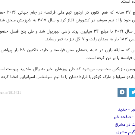
ه است.
این مدافع ۲۷ ساله که هم اک
ود را از تیم سوشو در کشورش آغاز کرد و سال ۲۰۱۷ به لایپزیش ملحق شد.
کوناته در سال ۲۰۲۱ با مبلغ ۳۶ میلیون پوند راهی لیورپول شد و طی پنج فصل 
ل نیز به ثمر رساند.
این بازیکن که سابقه بازی در همه رده‌های سنی فرانسه 
 فرانسه را بر تن کرده است.
ومین بازیکنی محسوب می‌شود که طی روزهای اخیر به رئال مادرید پیوست ا
رناردو سیلوا و مارک کوکوریا قراردادشان را با تیم سرشناس اسپانیایی امضا کرده ب