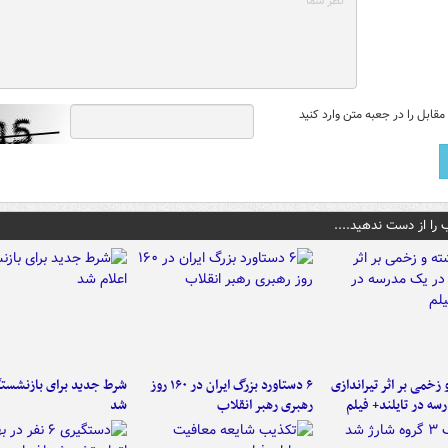
قابل را در جعبه متن وارد کنید
 را از دست ندهید....
و زخمی بر اثر تیراندازی
۶ دستاورد بزرگ ایران در ۱۶۰ روز
شرط جدید برای بازنشستگ
سه در تایلند+ فیلم
رهبری رهبر انقلاب
شد