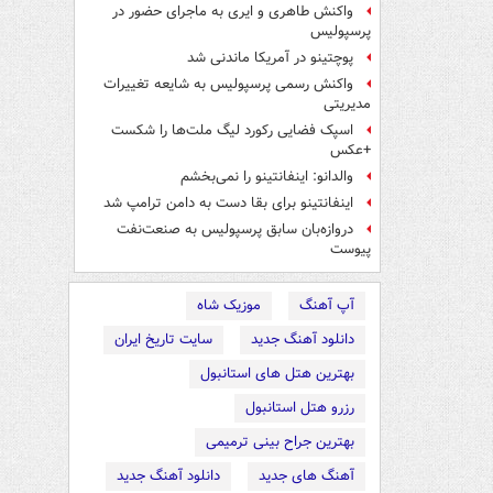
واکنش طاهری و ایری به ماجرای حضور در
پرسپولیس
پوچتینو در آمریکا ماندنی شد
واکنش رسمی پرسپولیس به شایعه تغییرات
مدیریتی
اسپک فضایی رکورد لیگ ملت‌ها را شکست
+عکس
والدانو: اینفانتینو را نمی‌بخشم
اینفانتینو برای بقا دست به دامن ترامپ شد
دروازه‌بان سابق پرسپولیس به صنعت‌نفت
پیوست
آپ آهنگ
موزیک شاه
دانلود آهنگ جدید
سایت تاریخ ایران
بهترین هتل های استانبول
رزرو هتل استانبول
بهترین جراح بینی ترمیمی
آهنگ های جدید
دانلود آهنگ جدید