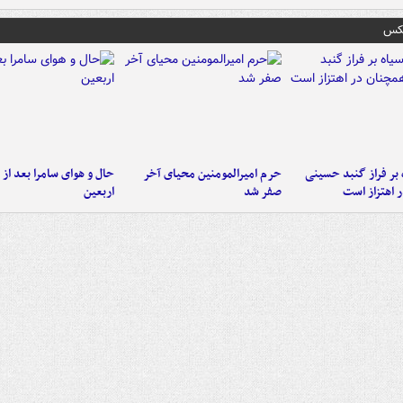
عکس
 بر فراز گنبد حسینی
حرم امیرالمومنین محیای آخر
حال و هوای سامرا بعد از ا
 اهتزاز است
صفر شد
اربعین