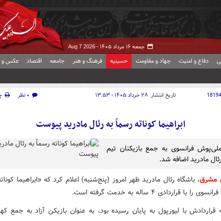
جمعه ۱۶ مرداد ۱۴۰۵ -
Aug 7 2026
ی
دفاع و امنیت
جهاد و مقاومت
حسینیه
فرهنگ و هنر
جامعه
اقتصاد
عکس و ف
1819
تاریخ انتشار:
۲۸ خرداد ۱۴۰۵ - ۱۳:۵۳
۰ نظر
چ
ابراهیما کوناته رسماً به رئال مادرید پیوست
لی‌پوش فرانسوی به جمع بازیکنان تیم
ئال مادرید اضافه شد.
 مشرق
، باشگاه رئال مادرید ظهر امروز (پنج‌شنبه) اعلام کرد که «ابراهیما کونات
را با قراردادی ۴ ساله به خدمت گرفته است.
 قراردادش با لیورپول به پایان رسیده بود، به عنوان بازیکن آزاد به جمع که