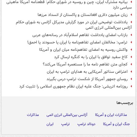
بیانیه مشترک ایران، چین و روسیه در شورای حکام: قطعنامه آمریکا ماهیتی
سیاسی دارد
زیان میلیون دلاری افغانستان و پاکستان از انسداد مرزها
یادداشت توضیحی ایران در مورد گزارش مدیرکل آژانس به شورای حکام
آژانس بین‌المللی انرژی اتمی
بازتاب امضای یادداشت تفاهم اسلام‌آباد در رسانه‌های عربی
ترامپ: مخالفان امضای تفاهم‌نامه با ایران یا حسودند یا احمق!
واکنش روسیه به امضای تفاهم‌نامه میان ایران و آمریکا
کاخ سفید توافق با ایران را به کنگره ارسال کرد
کجای متن تفاهم نامه ما را مستعمره آمریکا می‌کند؟
اعتراض سناتور آمریکایی به هدایای ترامپ به ایران
روسای جمهور آمریکا از شکست ترامپ درس بگیرند
روزنامه اتریشی: جنگ علیه ایران نظام جمهوری اسلامی را تثبیت کرد
برچسب‌ها
مذاکرات ایران و آمریکا
آژانس بین‌المللی انرژی اتمی
مذاکرات
جنگ ایران و آمریکا
دونالد ترامپ
ترامپ
ایران