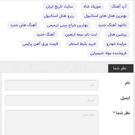
آپ آهنگ
موزیک شاه
سایت تاریخ ایران
بهترین هتل های استانبول
رزرو هتل استانبول
دانلود آهنگ جدید
بهترین جراح بینی ترمیمی
آهنگ های جدید
پرشین هتل
ثبت نام بیمه اربعین
آهنگ جدید
مزایده خودرو
خرید بلیط استخر
قیمت ورق آهن پرایس
فروشنده مواد شیمیایی
نظر شما
نام
ایمیل
نظر شما *