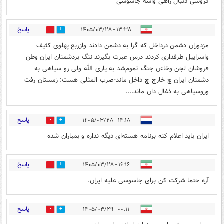
گروسی دنبال راهی واسه جاسوسی
پاسخ
۱۳:۳۸ - ۱۴۰۵/۰۳/۲۸
0
0
مزدوران دشمن درداخل که گرا به دشمن دادند وازربع پهلوی کثیف
واسراییل طرفداری کردند درس عبرت بگیرند ننگ بردشمنان ایران وطن
فروشان لجن وخاءن جنگ تموم‌شد به یاری الله ولی رو سیاهی به
دشمنان ایران چ خارج چ داخل ماند-ضرب المثلی هست: زمستان رفت
وروسیاهی به ذغال دان ماند....
پاسخ
۱۴:۱۸ - ۱۴۰۵/۰۳/۲۸
0
0
ایران باید اعلام کنه برنامه هسته‌ای دیگه نداره و بمباران شده
پاسخ
۱۶:۱۶ - ۱۴۰۵/۰۳/۲۸
0
0
آره حتما شرکت کن برای جاسوسی علیه ایران.
پاسخ
۰۰:۱۱ - ۱۴۰۵/۰۳/۲۹
0
1