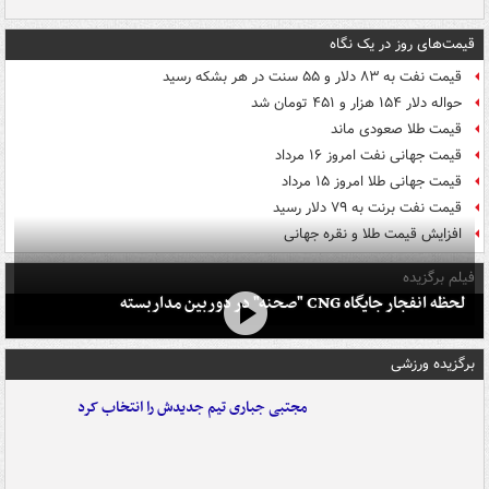
قیمت‌های روز در یک نگاه
قیمت نفت به ۸۳ دلار و ۵۵ سنت در هر بشکه رسید
حواله دلار ۱۵۴ هزار و ۴۵۱ تومان شد
قیمت طلا صعودی ماند
قیمت جهانی نفت امروز ۱۶ مرداد
قیمت جهانی طلا امروز ۱۵ مرداد
قیمت نفت برنت به ۷۹ دلار رسید
افزایش قیمت طلا و نقره جهانی
فیلم برگزیده
لحظه انفجار جایگاه CNG "صحنه" در دوربین مداربسته
برگزیده ورزشی
مجتبی جباری تیم جدیدش را انتخاب کرد