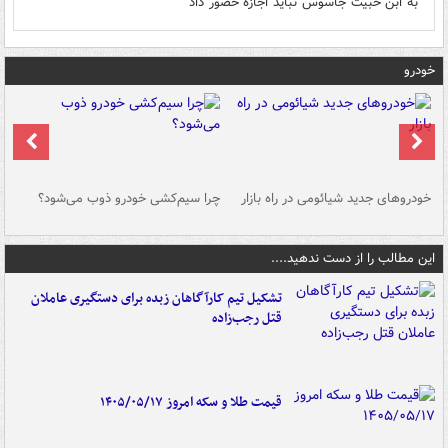
به ابن خبیث جاسوس نباید اجازه حضور داد
خودرو
خودروهای جدید شیائومی در راه بازار
چرا سیم‌کشی خودرو ذوب می‌شود؟
شو
این مطالب را از دست ندهید....
تشکیل تیم کارآگاهان زبده برای دستگیری عاملان
قتل رجب‌زاده
قیمت طلا و سکه امروز ۱۴۰۵/۰۵/۱۷