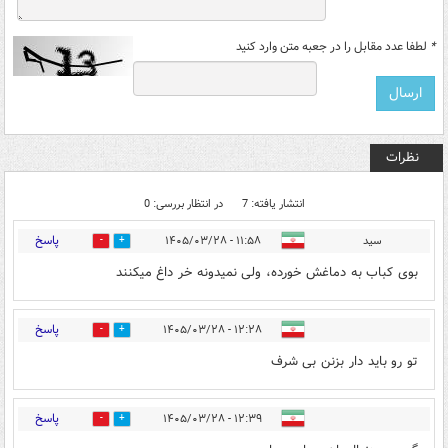
*
لطفا عدد مقابل را در جعبه متن وارد کنید
نظرات
انتشار یافته: 7
در انتظار بررسی: 0
پاسخ
سید
۱۱:۵۸ - ۱۴۰۵/۰۳/۲۸
0
1
بوی کباب به دماغش خورده، ولی نمیدونه خر داغ میکنند
پاسخ
۱۲:۲۸ - ۱۴۰۵/۰۳/۲۸
0
1
تو رو باید دار بزنن بی شرف
پاسخ
۱۲:۳۹ - ۱۴۰۵/۰۳/۲۸
0
2