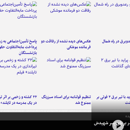
دوبرق در راه شمال
عکس‌های دیده نشده از رفاقت دو
پاسخ تأمین‌اجتماعی به ز
فرمانده‌ موشکی
پرداخت مابه‌التفاوت حق
بازنشستگان
برخورد پراید با تیر برق ۲ فوتی بر
تنظیم قولنامه برای اسناد سبزرنگ
۲۲ کشته و زخمی بر اثر ت
شت
ممنوع شد
در یک مدرسه در تایلند+ 
ده
در بر پای پسر شهیدش