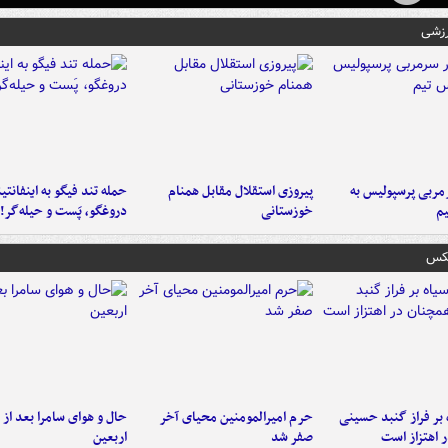
رزشی
ربی پرسپولیس به
پیروزی استقلال مقابل همنام
حمله تند فیگو به اینفانتین
م
خوزستانی
دروغگو، پَست‌ و حیله‌گر!
عکس
 بر فراز گنبد حسینی
حرم امیرالمومنین محیای آخر
حال و هوای سامرا بعد از ا
 اهتزاز است
صفر شد
اربعین