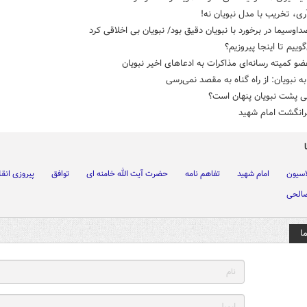
آری، تخریب با مدل نبویان نه!
داوسیما در برخورد با نبویان دقیق بود/ نبویان بی اخلاقی کرد
گوییم تا اینجا پیروزیم؟
و کمیته رسانه‌ای مذاکرات به ادعاهای اخیر نبویان
 نبویان: از راه گناه به مقصد نمی‌رسی
 پشت نبویان پنهان است؟
انگشت امام شهید
لاسیون
امام شهید
تفاهم نامه
حضرت آیت الله خامنه ای
توافق
پیروزی انق
الحی
ا