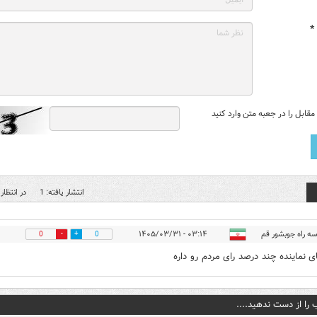
*
قابل را در جعبه متن وارد کنید
انتشار یافته: 1
در انتظار 
سه راه جوبشور قم
۰۳:۱۴ - ۱۴۰۵/۰۳/۳۱
0
0
ای نماینده چند درصد رای مردم رو داره
 را از دست ندهید....