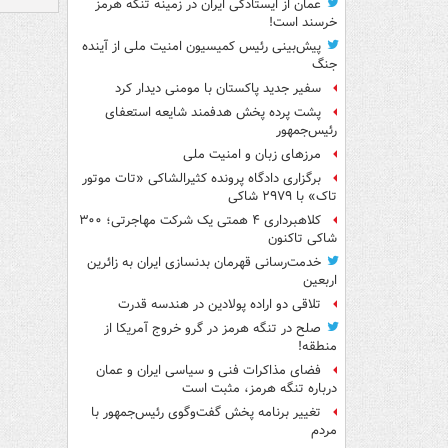
عمان از ایستادگی ایران در زمینه تنگه هرمز
خرسند است!
پیش‌بینی رئیس کمیسیون امنیت ملی از آینده
جنگ
سفیر جدید پاکستان با مومنی دیدار کرد
پشت پرده پخش هدفمند شایعه استعفای
رئیس‌جمهور
مرزهای زبان و امنیت ملی
برگزاری دادگاه پرونده کثیرالشاکی «تات موتور
تاک» با ۲۹۷۹ شاکی
کلاهبرداری ۴ همتی یک شرکت مهاجرتی؛ ۳۰۰
شاکی تاکنون
خدمت‌رسانی قهرمان بدنسازی ایران به زائرین
اربعین
تلاقی دو اراده پولادین در هندسه قدرت
صلح در تنگه هرمز در گرو خروج آمریکا از
منطقه!
فضای مذاکرات فنی و سیاسی ایران و عمان
درباره تنگه هرمز، مثبت است
تغییر برنامه پخش گفت‌وگوی رئیس‌جمهور با
مردم