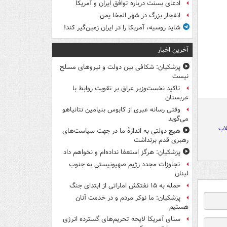
ادعای بسنت درباره توافق ایران و آمریکا
انفجار بزرگ در شهر المخا یمن
شاید روسیه، آمریکا را در ایران زمین‌گیر کند!
آخرین اخبار
پزشکیان: شکافی بین دولت و نیروهای مسلح
نیست
تاکید نخست‌وزیر عراق بر تقویت روابط با
عربستان
وقتی رسانه عبری از کابوس بنیامین نتانیاهو
می‌گوید
لاب
هیچ دولتی به اندازۀ ما در جهت سیاست‌های
رهبری قدم برنداشت
پزشکیان: هرگز استعفا نداده‌ام و نخواهم داد
تجاوزات مجدد رژیم صهیونیستی به جنوب
لبنان
حمله به ۱۵ نفتکش‌ اماراتی از ابتدای جنگ
پزشکیان: ما نوکر مردم و در خدمت آنان
هستیم
سنای آمریکا لایحه تحریم‌های گسترده انرژی