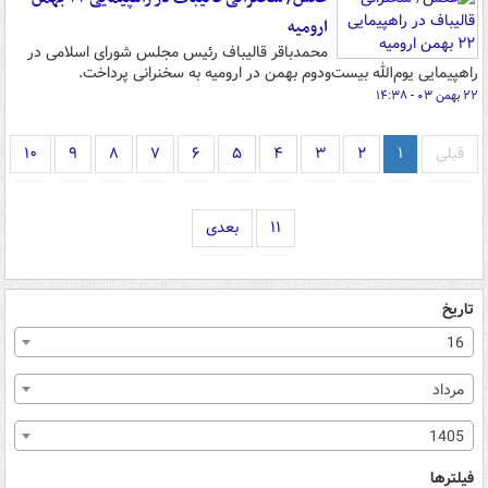
ارومیه
محمدباقر قالیباف رئیس مجلس شورای اسلامی در
راهپیمایی یوم‌الله بیست‌ودوم بهمن در ارومیه به سخنرانی پرداخت.
۲۲ بهمن ۰۳ - ۱۴:۳۸
قبلی
۱
۲
۳
۴
۵
۶
۷
۸
۹
۱۰
۱۱
بعدی
تاریخ
16
مرداد
1405
فیلترها