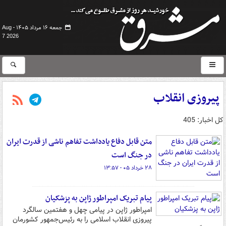
جمعه ۱۶ مرداد ۱۴۰۵ -
Aug
7 2026
پیروزی انقلاب
کل اخبار: 405
متن قابل دفاع یادداشت تفاهم ناشی از قدرت ایران
در جنگ است
۲۸ خرداد ۰۵ - ۱۳:۵۷
پیام تبریک امپراطور ژاپن به پزشکیان
امپراطور ژاپن در پیامی چهل و هفتمین سالگرد
پیروزی انقلاب اسلامی را به رئیس‌جمهور کشورمان