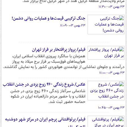
مردم ولایت‌مدار منطقه کرگیل هند در شهر کرگیل لداخ برگزار شد.
۲۳ بهمن ۰۳ - ۱۱:۳۰
جنگ ترکیبی قیمت‌ها و عملیات روانی دشمن!
۲۳ بهمن ۰۳ - ۱۱:۰۹
فیلم/ پرواز پرافتخار بر فراز تهران
همزمان با سالگرد پیروزی انقلاب اسلامی ایران،
هواپیماهای فوق‌سبک بر فراز برج میلاد به پرواز
درآمدند و جلوه‌ای تماشایی از توانمندی هوانوردی کشور را به نمایش گذاشتند.
۲۳ بهمن ۰۳ - ۱۱:۰۰
عکس/ شروع زندگی ۴۶٠ زوج یزدی در جشن انقلاب
شادمانی سرآغاز زندگی ۴۶٠ زوج یزدی در جشن
انقلاب و با حضور مردم دارالعباده ایران در شکوه
حماسه حضور ثبت شد.
۲۳ بهمن ۰۳ - ۱۰:۴۵
فیلم/ پرتوافشانی پرچم ایران در مرکز شهر دوشنبه