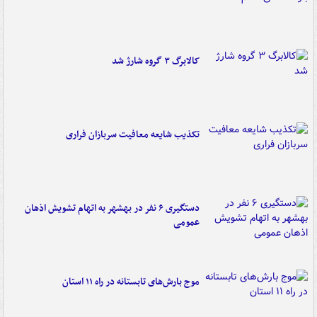
کالابرگ ۳ گروه شارژ شد
تکذیب شایعه معافیت سربازان فراری
دستگیری ۶ نفر در بهشهر به اتهام تشویش اذهان
عمومی
موج بارش‌های تابستانه در راه ۱۱ استان