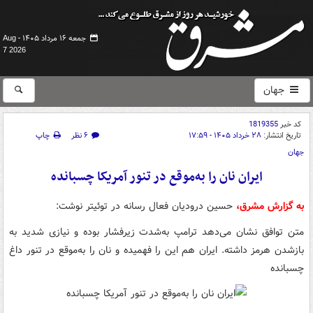
جمعه ۱۶ مرداد ۱۴۰۵ -
Aug
7 2026
جهان
کد خبر
1819355
تاریخ انتشار:
۲۸ خرداد ۱۴۰۵ - ۱۷:۵۹
۶ نظر
چاپ
جهان
ایران نان را به‌موقع در تنور آمریکا چسبانده
به گزارش مشرق،
حسین درودیان فعال رسانه در توئیتر نوشت:
متن توافق نشان می‌دهد ترامپ به‌شدت زیرفشار بوده و نیازی شدید به
بازشدن هرمز داشته. ایران هم این را فهمیده و نان را به‌موقع در تنور داغ
چسبانده