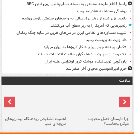
پاسخ قاطع ملیحه محمدی به نسخه تسلیم‌طلبی روی آنتن BBC
پرشدگی سدها به ۵۸درصد رسید
بازدید وزیر نیرو از روند برق‌رسانی به واحدهای صنعتی بازسازی‌شده
زنجیرهایی که آمریکا را به زیر سطح آب می‌کشند!
تثبیت دستاوردهای نظامی ایران در مرزهای غربی در سایه جنگ رمضان
دانا وایت به بن‌بست رسید
«کمانِ پرنده» چینی برای شکار کروزها به ایران می‌آید
۷۰ درصد از صهیونیست‌ها نگران سلامت انتخابات هستند
یاوه‌گویی تولیدکننده موشک کروز اوکراینی علیه ایران
حرم امیرالمومنین محیای آخر صفر شد
سلامت
ی
چرا تابستان فصل محبوب
اهمیت تشخیص زودهنگام بیماری‌های
نا
میکروب‌هاست؟
دریچه‌ای قلب
عو