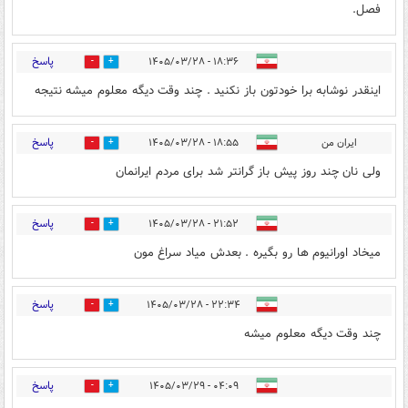
فصل.
پاسخ
۱۸:۳۶ - ۱۴۰۵/۰۳/۲۸
0
3
اینقدر نوشابه برا خودتون باز نکنید . چند وقت دیگه معلوم میشه نتیجه
پاسخ
ایران من
۱۸:۵۵ - ۱۴۰۵/۰۳/۲۸
0
0
ولی نان چند روز پیش باز گرانتر شد برای مردم ایرانمان
پاسخ
۲۱:۵۲ - ۱۴۰۵/۰۳/۲۸
0
2
میخاد اورانیوم ها رو بگیره . بعدش میاد سراغ مون
پاسخ
۲۲:۳۴ - ۱۴۰۵/۰۳/۲۸
0
2
چند وقت دیگه معلوم میشه
پاسخ
۰۴:۰۹ - ۱۴۰۵/۰۳/۲۹
0
1