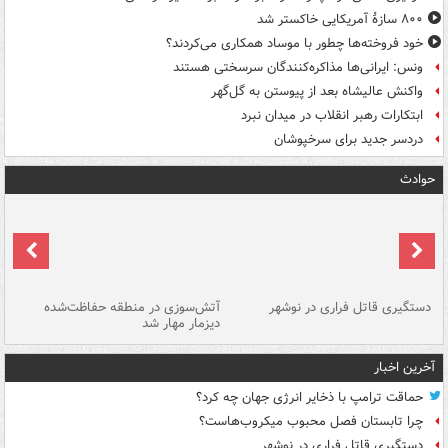
۸۰۰ سازۀ آمریکایی خاکستر شد
خود فروخته‌ها چطور با موساد همکاری می‌کردند؟
ونس: ایرانی‌ها مذاکره‌کنندگان سرسختی هستند
واکنش عالیشاه بعد از پیوستن به گل‌گهر
ابتکارات رهبر انقلاب در میدان نبرد
دردسر جدید برای سرخپوشان
حوادث
دستگیری قاتل فراری در نوشهر
آتش‌سوزی در منطقه حفاظت‌شده
دیزمار مهار شد
مص
آخرین اخبار
حماقت ترامپ با ذخایر انرژی جهان چه کرد؟
چرا تابستان فصل محبوب میکروب‌هاست؟
دستگیری قاتل فراری در نوشهر