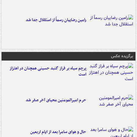
رامین رضاییان رسماً از استقلال جدا شد
برگزیده عکس
پرچم سیاه بر فراز گنبد حسینی همچنان در اهتزاز
است
حرم امیرالمومنین محیای آخر صفر شد
حال و هوای سامرا بعد از ایام اربعین