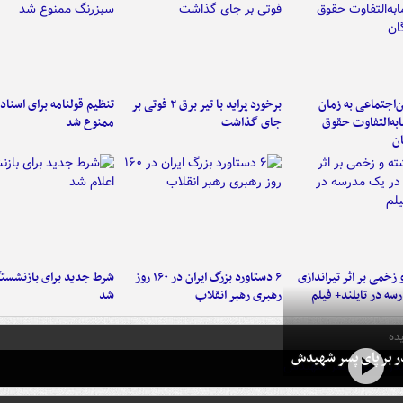
‌اجتماعی به زمان
برخورد پراید با تیر برق ۲ فوتی بر
تنظیم قولنامه برای اسناد
به‌التفاوت حقوق
جای گذاشت
ممنوع شد
ن
و زخمی بر اثر تیراندازی
۶ دستاورد بزرگ ایران در ۱۶۰ روز
شرط جدید برای بازنشستگ
سه در تایلند+ فیلم
رهبری رهبر انقلاب
شد
ده
در بر پای پسر شهیدش