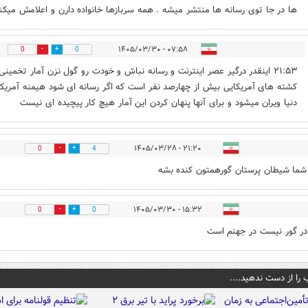
ها در جا توی رسانه ها منتشر میشه . همه سربازها خانواده دارن و اعلامش میکن
۰۷:۵۸ - ۱۴۰۵/۰۳/۳۰
0
0
۲۱:۵۳ اینقدر درگیر عصر اینترنت و رسانه نباش و خودت رو گول نزن آمار تخمینی
کشته های آمریکایی بیش از چهارصد نفر است که اگر رسانه ای شود هیمنه آمریکا
دنیا ویران میشود و برای آنها پنهان کردن این آمار هیچ کار پیچیده ای نیست
۲۱:۲۰ - ۱۴۰۵/۰۳/۲۸
0
4
 شما شیطان پرستان گورهمتون کنده بشه
۱۵:۳۲ - ۱۴۰۵/۰۳/۳۰
0
0
در گور نیست در جهنم است
 را از دست ندهید....