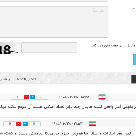
*
قابل را در جعبه متن وارد کنید
انتشار یافته: 5
در انتظار 
۱۸:۲۵ - ۱۴۰۵/۰۳/۲۸
1
20
گر بفهمی آمار واقعی کشته هایتان چند برابر تعداد اعلامی هست آن موقع سکته میکن
۲۱:۵۳ - ۱۴۰۵/۰۳/۲۸
0
0
توی عصر اینترنت و رسانه ها همچین چیزی در امریکا غیرممکن هست و کشته ش