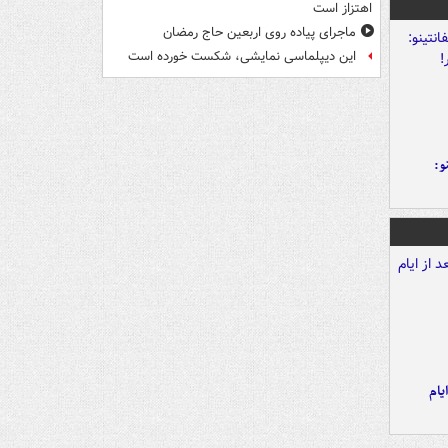
اهتزاز است
ماجرای پیاده روی اربعین حاج رمضان
این دیپلماسی نمایشی، شکست خورده است
و:
یام