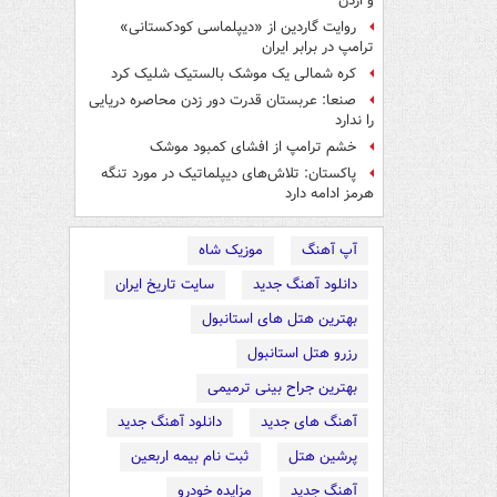
و اردن
روایت گاردین از «دیپلماسی کودکستانی»
ترامپ در برابر ایران
کره شمالی یک موشک بالستیک شلیک کرد
صنعا: عربستان قدرت دور زدن محاصره دریایی
را ندارد
خشم ترامپ از افشای کمبود موشک
پاکستان: تلاش‌های دیپلماتیک در مورد تنگه
هرمز ادامه دارد
آپ آهنگ
موزیک شاه
دانلود آهنگ جدید
سایت تاریخ ایران
بهترین هتل های استانبول
رزرو هتل استانبول
بهترین جراح بینی ترمیمی
آهنگ های جدید
دانلود آهنگ جدید
پرشین هتل
ثبت نام بیمه اربعین
آهنگ جدید
مزایده خودرو