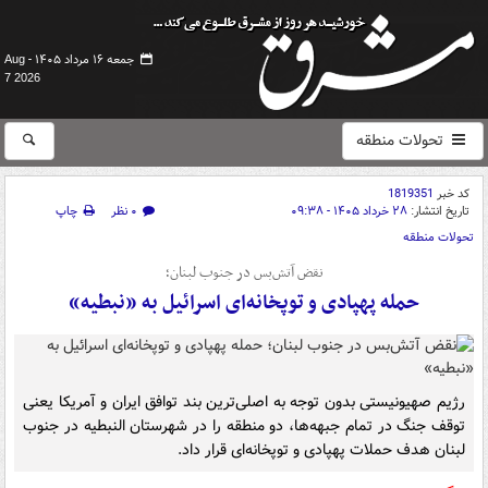
جمعه ۱۶ مرداد ۱۴۰۵ -
Aug
7 2026
تحولات منطقه
کد خبر
1819351
تاریخ انتشار:
۲۸ خرداد ۱۴۰۵ - ۰۹:۳۸
۰ نظر
چاپ
تحولات منطقه
نقض آتش‌بس در جنوب لبنان؛
حمله پهپادی و توپخانه‌ای اسرائیل به «نبطیه»
رژیم صهیونیستی بدون توجه به اصلی‌ترین بند توافق ایران و آمریکا یعنی
توقف جنگ در تمام جبهه‌ها، دو منطقه را در شهرستان النبطیه در جنوب
لبنان هدف حملات پهپادی و توپخانه‌ای قرار داد.