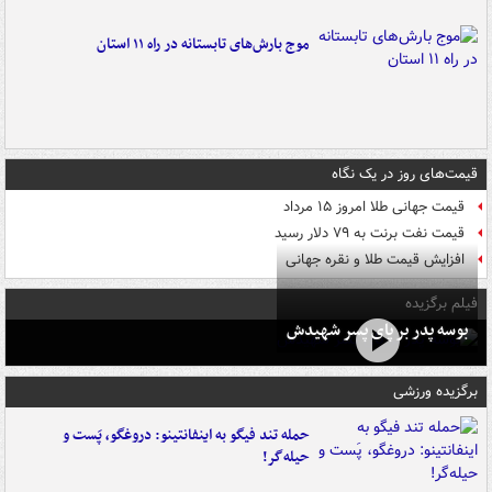
موج بارش‌های تابستانه در راه ۱۱ استان
قیمت‌های روز در یک نگاه
قیمت جهانی طلا امروز ۱۵ مرداد
قیمت نفت برنت به ۷۹ دلار رسید
افزایش قیمت طلا و نقره جهانی
فیلم برگزیده
بوسه‌ پدر بر پای پسر شهیدش
برگزیده ورزشی
حمله تند فیگو به اینفانتینو: دروغگو، پَست‌ و
حیله‌گر!