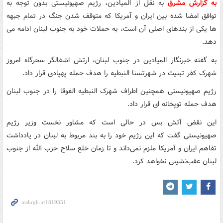
به گزارش مشرق
به نقل از المیادین، رژیم صهیونیستی بدون توجه به
توافق امضا شده بین ایران و آمریکا که متوقف شدن جنگ در تمام جبهه
ها یکی از بندهای اصلی آن است، به حملات خود به جنوب لبنان ادامه می
دهد.
به گفته خبرنگار المیادین در جنوب لبنان، ارتش اشغالگر سحرگاه امروز
شهرک کفر تبنیت در شهرتسنا النبطیه را هدف حمله پهپادی قرار داد.
رژیم صهیونیستی همچنین اطراف شهرک النبطیه الفوقا را در جنوب لبنان
هدف حمله توپخانه ای قرار داد.
این نقض آتش بس در حالی است که مشاور نخست وزیر رژیم
صهیونیستی گفت که این رژیم خود را به بند مربوط به لبنان در یادداشت
تفاهم ایران و آمریکا ملزم نمی‌داند و تا زمان خلع سلاح حزب الله از جنوب
لبنان عقب‌نشینی نخواهد کرد.