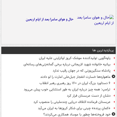
حال و هوای سامرا بعد از ایام اربعین
پربازدیدترین ها
یاوه‌گویی تولیدکننده موشک کروز اوکراینی علیه ایران
بیانیه خانواده شهید لاریجانی درباره برخی گمانه‌زنی‌های رسانه‌ای
پادشاه سنگین‌وزنی که در جهان رقیب ندارد
ماهواره‌ها خسارت انفجار جبل‌علی امارت را لو دادند
۶ دستاورد بزرگ ایران در ۱۶۰ روز رهبری رهبر انقلاب
ترامپ: همه چیز درباره ایران به طور استثنایی خوب پیش می‌رود
دشان از دست عربستان فرار کرد
عربستان فرمانده ائتلاف دریایی چندملیتی را منصوب کرد
«کمانِ پرنده» چینی برای شکار کروزها به ایران می‌آید
خود فروخته‌ها چطور با موساد همکاری می‌کردند؟