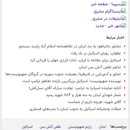
اخبار مرتبط
مشاور نتانیاهو: به بند لبنان در تفاهمنامه اسلام آباد پایبند نیستیم
عطوان: رویای اسرائیل بر باد رفت
اسرائیل برای مقابله با ایران، ثبات انرژی جهان را قربانی کرد
تداوم نقض آتش بس لبنان
تجاوز و آدم‌ربایی در قنیطره/ معیشت جنوب سوریه در گروگان صهیونیست‌ها
نویسنده صهیونیست: اسرائیل بزرگترین بازنده تفاهم ترامپ است
کنایه نماینده اسپانیا به ترامپ: تولدت مبارک آقای نسل‌کش!
شمار شهدای لبنان به سه هزار و ۸۸۴ شهید رسید
آقای شهید؛ هرچه داریم از شماست
حملات وحشیانه اسرائیل به جنوب لبنان با بمب‌های فسفری
برچسب‌ها
لبنان
رژیم صهیونیستی
نقض آتش بس
اسرائیل