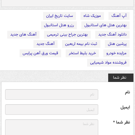
آپ آهنگ
موزیک شاه
سایت تاریخ ایران
بهترین هتل های استانبول
رزرو هتل استانبول
دانلود آهنگ جدید
بهترین جراح بینی ترمیمی
آهنگ های جدید
پرشین هتل
ثبت نام بیمه اربعین
آهنگ جدید
مزایده خودرو
خرید بلیط استخر
قیمت ورق آهن پرایس
فروشنده مواد شیمیایی
نظر شما
نام
ایمیل
نظر شما *