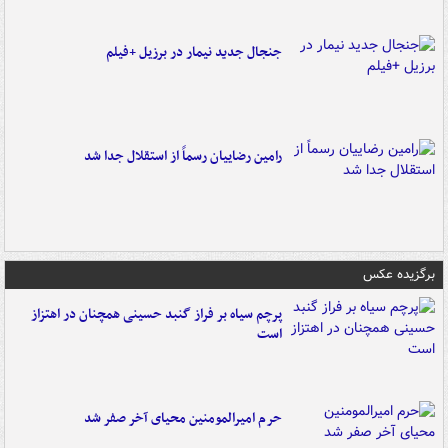
جنجال جدید نیمار در برزیل +فیلم
رامین رضاییان رسماً از استقلال جدا شد
برگزیده عکس
پرچم سیاه بر فراز گنبد حسینی همچنان در اهتزاز
است
حرم امیرالمومنین محیای آخر صفر شد