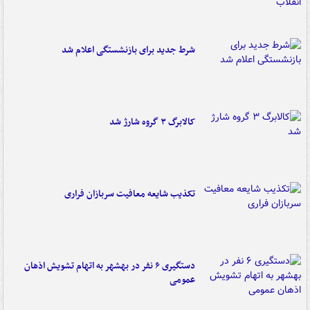
شرط جدید برای بازنشستگی اعلام شد
کالابرگ ۳ گروه شارژ شد
تکذیب شایعه معافیت سربازان فراری
دستگیری ۶ نفر در بهشهر به اتهام تشویش اذهان
عمومی