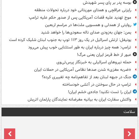
بوسه‌ پدر بر پای پسر شهیدش
رایزنی عراقچی و همتای موریتانی خود درباره تحولات منطقه
موج تهدید علیه قضات آمریکایی پس از صدور حکم علیه ترامپ
روایتی از همدلی و همسویی ملت‌ها در مراسم اربعین
یمن: جهان به‌زودی صدای ناله سعودی‌ها را خواهد شنید
یونیفل: ارتش اسرائیل در یک روز ۱۱۳ توپ به جنوب لبنان شلیک کرده است
ترامپ: همه چیز درباره ایران به طور استثنایی خوب پیش می‌رود
عبور از خط قرمز ایران یعنی مرگ!
حمله نیروهای اسرائیلی به خبرنگار پرس‌تی‌وی
«ضربه مغزی» شدن صدها نظامی آمریکایی در حملات ایران
جنگ در جبهه لبنان بعد از تفاهم‌نامه چه تغییری کرده؟
ترامپ در حال سوختن در آتشی خودساخته
ایران را تست نکنید! جاده‌ی خشم ایران!
واکنش سفارت ایران به بیانیه مغرضانه نمایندگان پارلمان اتریش
سلامت
ت