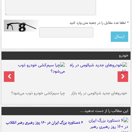
*
لطفا عدد مقابل را در جعبه متن وارد کنید
خودرو
خودروهای جدید شیائومی در راه بازار
چرا سیم‌کشی خودرو ذوب می‌شود؟
شو
این مطالب را از دست ندهید....
۶ دستاورد بزرگ ایران در ۱۶۰ روز رهبری رهبر انقلاب