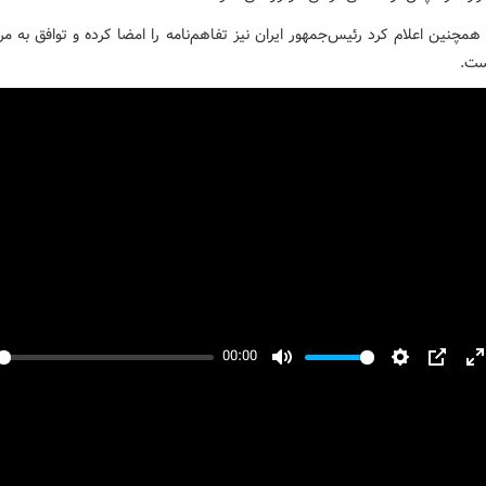
همچنین اعلام کرد رئیس‌جمهور ایران نیز تفاهم‌نامه را امضا کرده و توافق به مرا
ست.
00:00
y
Mute
Settings
PIP
E
f