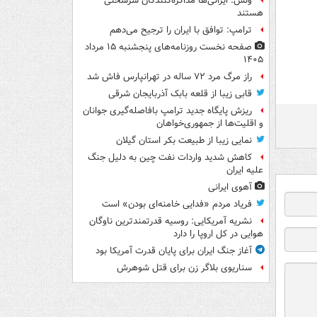
ونس: ایرانی‌ها مذاکره‌کنندگان سرسختی
هستند
ترامپ: توافق با ایران را ترجیح می‌دهم
صفحه نخست روزنامه‌های پنجشنبه ۱۵ مرداد
۱۴۰۵
راز مرگ مرد ۷۲ ساله در تهرانپارس فاش شد
قابی زیبا از قلعه بابک آذربایجان شرقی
ریزش پایگاه جدید ترامپ بافاصله‌گیری جوانان
و اقلیت‌ها از جمهوری‌خواهان
نمایی زیبا از طبیعت بکر استان گیلان
کاهش شدید واردات نفت چین به دلیل جنگ
علیه ایران
آهوی ایرانی
فریاد مردم «فدایی خامنه‌ای بودن» است
نشریه آمریکایی: روسیه قدرتمندترین ناوگان
هوایی در کل اروپا را دارد
آغاز جنگ ایران برای پایان قدرت آمریکا بود
سناریوی بلاگر زن برای قتل شوهرش