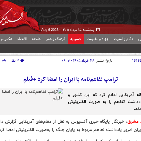
پنجشنبه ۱۵ مرداد ۱۴۰۵ -
Aug 6 2026
ی
دفاع و امنیت
جهاد و مقاومت
حسینیه
فرهنگ و هنر
جامعه
اقتصاد
عکس و ف
1819
تاریخ انتشار:
۲۸ خرداد ۱۴۰۵ - ۰۹:۱۳
۳ نظر
چ
ترامپ تفاهم‌نامه با ایران را امضا کرد +فیلم
ه آمریکایی اعلام کرد که این کشور و
ادداشت تفاهم را به صورت الکترونیکی
ند.
 مشرق
، خبرنگار پایگاه خبری آکسیوس به نقل از مقام‌های آمریکایی گزارش دا
ران امروز یادداشت تفاهم مربوط به پایان جنگ را به‌صورت الکترونیکی امضا کرده‌