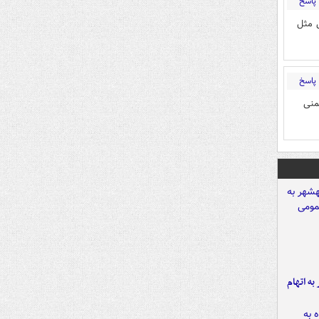
پاسخ
ی مثل
پاسخ
منی
شهر به اتهام