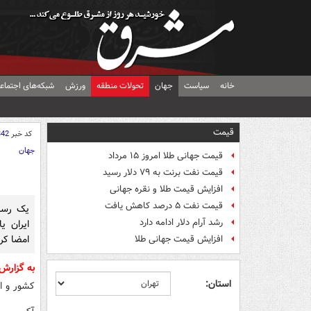
خانه
سیاست
جهان
تحولات منطقه
ورزش
شبکه‌های اجتماع
قیمت
کد خبر
342
جهان
قیمت جهانی طلا امروز ۱۵ مرداد
قیمت نفت برنت به ۷۹ دلار رسید
افزایش قیمت طلا و نقره جهانی
قیمت نفت ۵ درصد کاهش یافت
یک رسان
رشد آرام دلار ادامه دارد
ایران ی
امضا کرد
افزایش قیمت جهانی طلا
به گزارش
استان:
کشور و ای