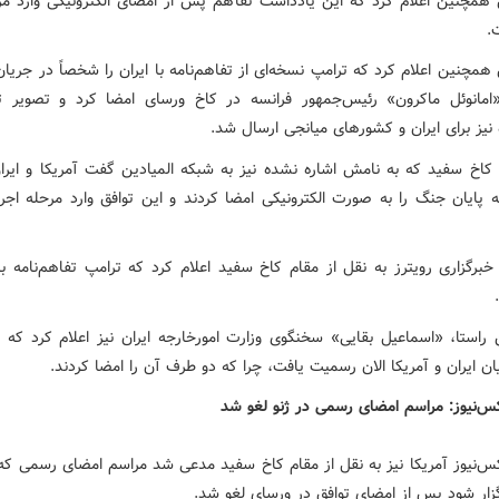
مچنین اعلام کرد که این یادداشت تفاهم پس از امضای الکترونیکی وارد مرح
.
مچنین اعلام کرد که ترامپ نسخه‌ای از تفاهم‌نامه با ایران را شخصاً در جریا
امانوئل ماکرون» رئیس‌جمهور فرانسه در کاخ ورسای امضا کرد و تصویر توا
نیز برای ایران و کشورهای میانجی ارسال شد.
کاخ سفید که به نامش اشاره نشده نیز به شبکه المیادین گفت آمریکا و ایر
مه پایان جنگ را به صورت الکترونیکی امضا کردند و این توافق وارد مرحله اجر
رگزاری رویترز به نقل از مقام کاخ سفید اعلام کرد که ترامپ تفاهم‌نامه با 
راستا، «اسماعیل بقایی» سخنگوی وزارت امورخارجه ایران نیز اعلام کرد که 
ن ایران و آمریکا الان رسمیت یافت، چرا که دو طرف آن را امضا کردند.
کس‌نیوز: مراسم امضای رسمی در ژنو لغو شد
س‌نیوز آمریکا نیز به نقل از مقام کاخ سفید مدعی شد مراسم امضای رسمی که ق
گزار شود پس از امضای توافق در ورسای لغو شد.