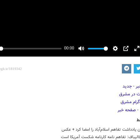
00:00
y
Mute
Settings
PIP
E
f
ط
 یادداشت تفاهم اسلام‌آباد را امضا کرد + عکس
الیباف: تفاهم نامه کارنامه شکست آمریکا است