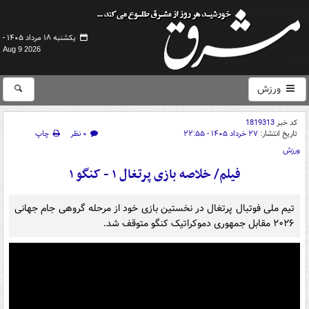
یکشنبه ۱۸ مرداد ۱۴۰۵ -
Aug 9 2026
ورزش
کد خبر
1819313
تاریخ انتشار:
۲۷ خرداد ۱۴۰۵ - ۲۲:۵۵
۰ نظر
چاپ
ورزش
فیلم/ خلاصه بازی پرتغال ۱ - کنگو ۱
تیم ملی فوتبال پرتغال در نخستین بازی خود از مرحله گروهی جام جهانی
۲۰۲۶ مقابل جمهوری دموکراتیک کنگو متوقف شد.