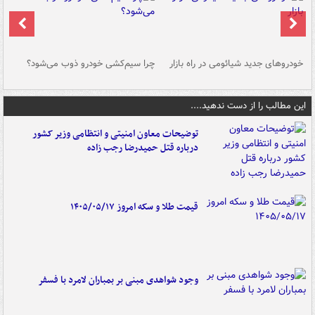
خودروهای جدید شیائومی در راه بازار
چرا سیم‌کشی خودرو ذوب می‌شود؟
شو
این مطالب را از دست ندهید....
توضیحات معاون امنیتی و انتظامی وزیر کشور
درباره قتل حمیدرضا رجب زاده
قیمت طلا و سکه امروز ۱۴۰۵/۰۵/۱۷
وجود شواهدی مبنی بر بمباران لامرد با فسفر