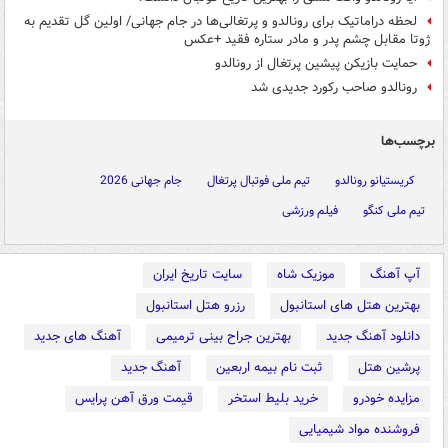
لحظه دراماتیک برای رونالدو و پرتغالی‌ها در جام جهانی/ اولین گل تقدیم به
ژوتا مقابل چشم پدر و مادر ستاره فقید +عکس
حمایت بازیکن پیشین پرتغال از رونالدو
رونالدو صاحب رکورد جدیدی شد
برچسب‌ها
کریستیانو رونالدو
تیم ملی فوتبال پرتغال
جام جهانی 2026
تیم ملی کنگو
فیلم ورزشی
آپ آهنگ
موزیک شاه
سایت تاریخ ایران
بهترین هتل های استانبول
رزرو هتل استانبول
دانلود آهنگ جدید
بهترین جراح بینی ترمیمی
آهنگ های جدید
پرشین هتل
ثبت نام بیمه اربعین
آهنگ جدید
مزایده خودرو
خرید بلیط استخر
قیمت ورق آهن پرایس
فروشنده مواد شیمیایی