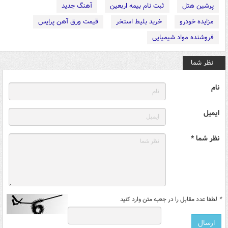
پرشین هتل
ثبت نام بیمه اربعین
آهنگ جدید
مزایده خودرو
خرید بلیط استخر
قیمت ورق آهن پرایس
فروشنده مواد شیمیایی
نظر شما
نام
ایمیل
نظر شما *
*
لطفا عدد مقابل را در جعبه متن وارد کنید