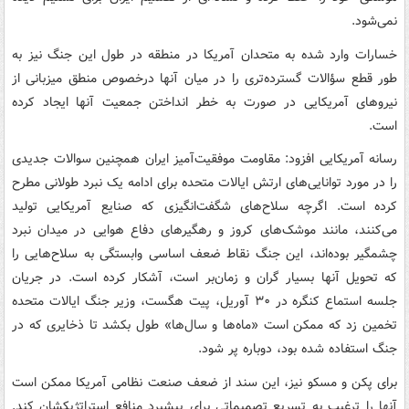
نمی‌شود.
خسارات وارد شده به متحدان آمریکا در منطقه در طول این جنگ نیز به
طور قطع سؤالات گسترده‌تری را در میان آنها درخصوص منطق میزبانی از
نیروهای آمریکایی در صورت به خطر انداختن جمعیت آنها ایجاد کرده
است.
رسانه آمریکایی افزود: مقاومت موفقیت‌آمیز ایران همچنین سوالات جدیدی
را در مورد توانایی‌های ارتش ایالات متحده برای ادامه یک نبرد طولانی مطرح
کرده است. اگرچه سلاح‌های شگفت‌انگیزی که صنایع آمریکایی تولید
می‌کنند، مانند موشک‌های کروز و رهگیرهای دفاع هوایی در میدان نبرد
چشمگیر بوده‌اند، این جنگ نقاط ضعف اساسی وابستگی به سلاح‌هایی را
که تحویل آنها بسیار گران و زمان‌بر است، آشکار کرده است. در جریان
جلسه استماع کنگره در ۳۰ آوریل، پیت هگست، وزیر جنگ ایالات متحده
تخمین زد که ممکن است «ماه‌ها و سال‌ها» طول بکشد تا ذخایری که در
جنگ استفاده شده بود، دوباره پر شود.
برای پکن و مسکو نیز، این سند از ضعف صنعت نظامی آمریکا ممکن است
آنها را ترغیب به تسریع تصمیماتی برای پیشبرد منافع استراتژیکشان کند.