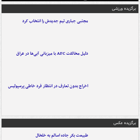
برگزیده ورزشی
مجتبی جباری تیم جدیدش را انتخاب کرد
دلیل مخالفت AFC با میزبانی آبی‌ها در عراق
اخراج بدون تعارف در انتظار فرد خاطی پرسپولیس
برگزیده عکس
طبیعت بکر جاده اسالم به خلخال