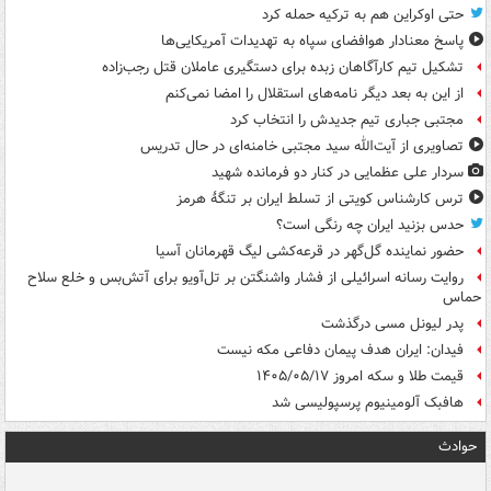
حتی اوکراین هم به ترکیه حمله کرد
پاسخ معنادار هوافضای سپاه به تهدیدات آمریکایی‌ها
تشکیل تیم کارآگاهان زبده برای دستگیری عاملان قتل رجب‌زاده
از این به بعد دیگر نامه‌های استقلال را امضا نمی‌کنم
مجتبی جباری تیم جدیدش را انتخاب کرد
تصاویری از آیت‌الله سید مجتبی خامنه‌ای در حال تدریس
سردار علی عظمایی در کنار دو فرمانده شهید
ترس کارشناس کویتی از تسلط ایران بر تنگۀ هرمز
حدس بزنید ایران چه رنگی است؟
حضور نماینده گل‌گهر در قرعه‌کشی لیگ قهرمانان آسیا
روایت رسانه اسرائیلی از فشار واشنگتن بر تل‌آویو برای آتش‌بس و خلع سلاح
حماس
پدر لیونل مسی درگذشت
فیدان: ایران هدف پیمان دفاعی مکه نیست
قیمت طلا و سکه امروز ۱۴۰۵/۰۵/۱۷
هافبک آلومینیوم پرسپولیسی شد
حوادث