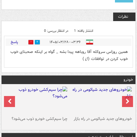
نظرات
انتشار یافته: 1
در انتظار بررسی: 0
پاسخ
۰۳:۳۶ - ۱۴۰۵/۰۳/۲۸
0
0
همین روزاس سروکله آقا روباهه پیدا بشه _ گواه بر اینکه صحبتای خوب
خوب کردن در توافقات (!¿ )
خودرو
خودروهای جدید شیائومی در راه بازار
چرا سیم‌کشی خودرو ذوب می‌شود؟
شو