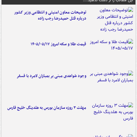
این مطالب را از دست ندهید....
توضیحات معاون امنیتی و انتظامی وزیر کشور
درباره قتل حمیدرضا رجب زاده
قیمت طلا و سکه امروز ۱۴۰۵/۰۵/۱۷
وجود شواهدی مبنی بر بمباران لامرد با فسفر
مهلت ۳ روزه سازمان بورس به هلدینگ خلیج فارس