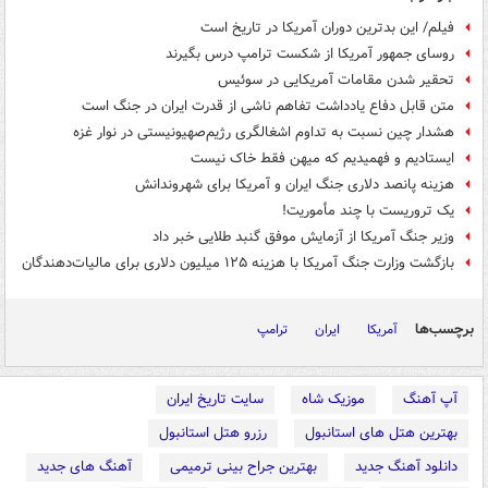
فیلم/ این بدترین دوران آمریکا در تاریخ است
روسای جمهور آمریکا از شکست ترامپ درس بگیرند
تحقیر شدن مقامات آمریکایی در سوئیس
متن قابل دفاع یادداشت تفاهم ناشی از قدرت ایران در جنگ است
هشدار چین نسبت به تداوم اشغالگری رژیم‌صهیونیستی در نوار غزه
ایستادیم و فهمیدیم که میهن فقط خاک نیست
هزینه پانصد دلاری جنگ ایران و آمریکا برای شهروندانش
یک تروریست با چند مأموریت!
وزیر جنگ آمریکا از آزمایش موفق گنبد طلایی خبر داد
بازگشت وزارت جنگ آمریکا با هزینه ۱۲۵ میلیون دلاری برای مالیات‌دهندگان
برچسب‌ها
آمریکا
ایران
ترامپ
آپ آهنگ
موزیک شاه
سایت تاریخ ایران
بهترین هتل های استانبول
رزرو هتل استانبول
دانلود آهنگ جدید
بهترین جراح بینی ترمیمی
آهنگ های جدید