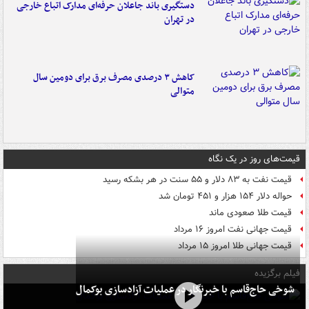
دستگیری باند جاعلان حرفه‌ای مدارک اتباع خارجی
در تهران
کاهش ۳ درصدی مصرف برق برای دومین سال
متوالی
قیمت‌های روز در یک نگاه
قیمت نفت به ۸۳ دلار و ۵۵ سنت در هر بشکه رسید
حواله دلار ۱۵۴ هزار و ۴۵۱ تومان شد
قیمت طلا صعودی ماند
قیمت جهانی نفت امروز ۱۶ مرداد
قیمت جهانی طلا امروز ۱۵ مرداد
فیلم برگزیده
شوخی حاج‌قاسم با خبرنگار در عملیات آزادسازی بوکمال