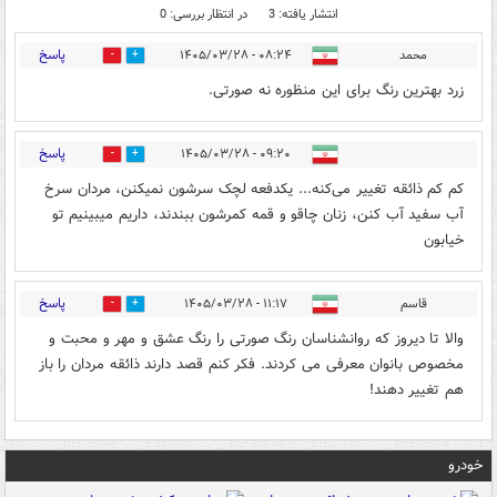
انتشار یافته: 3
در انتظار بررسی: 0
پاسخ
محمد
۰۸:۲۴ - ۱۴۰۵/۰۳/۲۸
0
1
زرد بهترین رنگ برای این منظوره نه صورتی.
پاسخ
۰۹:۲۰ - ۱۴۰۵/۰۳/۲۸
1
2
کم کم ذائقه تغییر می‌کنه... یکدفعه لچک سرشون نمیکنن، مردان سرخ
آب سفید آب کنن، زنان چاقو و قمه کمرشون ببندند، داریم میبینیم تو
خیابون
پاسخ
قاسم
۱۱:۱۷ - ۱۴۰۵/۰۳/۲۸
0
0
والا تا دیروز که روانشناسان رنگ صورتی را رنگ عشق و مهر و محبت و
مخصوص بانوان معرفی می کردند. فکر کنم قصد دارند ذائقه مردان را باز
هم تغییر دهند!
خودرو