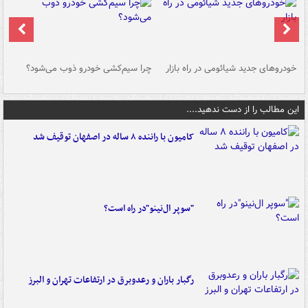
خودروهای جدید شیائومی در راه بازار
چرا سیم‌کشی خودرو ذوب می‌شود؟
شو
این مطالب را از دست ندهید....
کامیون با راننده ۸ ساله در اصفهان توقیف شد
"سوپر ال‌نینو"در راه است؟
رگبار باران و رعدوبرق در ارتفاعات تهران و البرز