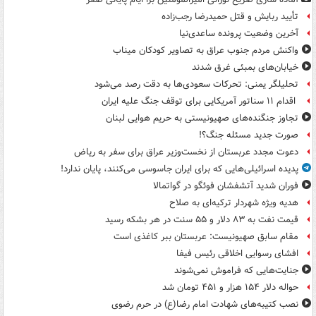
تأیید ربایش و قتل حمیدرضا رجب‌زاده
آخرین وضعیت پرونده ساعدی‌نیا
واکنش مردم جنوب عراق به تصاویر کودکان میناب
خیابان‌های بمبئی غرق شدند
تحلیلگر یمنی: تحرکات سعودی‌ها به دقت رصد می‌شود
اقدام ۱۱ سناتور آمریکایی برای توقف جنگ علیه ایران
تجاوز جنگنده‌های صهیونیستی به حریم هوایی لبنان
صورت جدید مسئله جنگ؟!
دعوت مجدد عربستان از نخست‌وزیر عراق برای سفر به ریاض
پدیده اسرائیلی‌هایی که برای ایران جاسوسی می‌کنند، پایان ندارد!
فوران شدید آتشفشان فوئگو در گواتمالا
هدیه ویژه شهردار ترکیه‌ای به صلاح
قیمت نفت به ۸۳ دلار و ۵۵ سنت در هر بشکه رسید
مقام سابق صهیونیست: عربستان ببر کاغذی است
افشای رسوایی اخلاقی رئیس فیفا
جنایت‌هایی که فراموش نمی‌شوند
حواله دلار ۱۵۴ هزار و ۴۵۱ تومان شد
نصب کتیبه‌های شهادت امام رضا(ع) در حرم رضوی