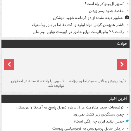
"سوپر ال‌نینو"در راه است؟
مقصد جدید پسر زیدان
تصاویر دیده‌ نشده از دو فرمانده شهید موشکی
فشار هم‌زمان گرانی مواد اولیه و افت تقاضا بر بازار پلاستیک
رقابت ۲۸ والیبالیست برای حضور در فهرست نهایی تیم ملی
حوادث
تأیید ربایش و قتل حمیدرضا رجب‌زاده
کامیون با راننده ۸ ساله در اصفهان
"س
توقیف شد
آخرین اخبار
توضیحات جدید مقاومت عراق درباره تعویق پاسخ به آمریکا و عربستان
چمن دستگردی زیر کشت نمی‌رود
حدس بزنید ایران چه رنگی است؟
بازیکن سابق پرسپولیس به فجرسپاسی پیوست