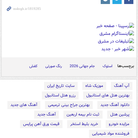
برچسب‌ها
استوک
جام جهانی 2026
رنگ صورتی
کفش
آپ آهنگ
موزیک شاه
سایت تاریخ ایران
بهترین هتل های استانبول
رزرو هتل استانبول
دانلود آهنگ جدید
بهترین جراح بینی ترمیمی
آهنگ های جدید
پرشین هتل
ثبت نام بیمه اربعین
آهنگ جدید
مزایده خودرو
خرید بلیط استخر
قیمت ورق آهن پرایس
فروشنده مواد شیمیایی