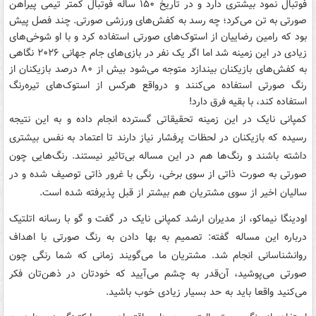
فوتبال نمود بیشتری دارد و در تاریخ ۱۵۰ ساله فوتبال کمتر تیمی پیراهن
صورتی به تن می‌کرد؛ چه رسد به کفش‌های ورزشی صورتی. چند فصل پیش
بود که رامین رضاییان از استوک‌های صورتی استفاده کرد و با او شوخی‌های
زیادی در این زمینه شد اما اگر یک نفر در بازی‌های جام جهانی ۲۰۲۶ نگاهی
به کفش‌های بازیکنان بیندازد متوجه می‌شود بیش از ۸۰ درصد بازیکنان از
رنگ صورتی استفاده می‌کنند و درواقع هرکس از استوک‌های تیره‌رنگ
استفاده کند، با بقیه فرق دارد!
کمپانی نایک در این زمینه تحقیقاتی گسترده انجام داده و به این نتیجه
رسیده که بازیکنان در لحظات پرفشار نیاز دارند تا اعتماد به نفس بیشتری
داشته باشند و رنگ‌ها هم در این مساله بی‌تاثیر نیستند. رنگ‌هایی چون
صورتی به صورت ذاتی از سوی برخی، رنگی با غرور ذاتی توصیف شده و در
سالیان اخیر از سوی مشتریان هم بیشتر از قبل پذیرفته شده است.
اودینگا نیماکو، از مدیران ارشد کمپانی نایک در گفت و گو با رسانه اتلتیک
درباره این مساله گفته: تصمیم به بها دادن به رنگ صورتی با اهداف
روانشناسانی انجام شد. مشتریان ما می‌گویند زمانی که شما رنگی چون
صورتی می‌پوشید، آن‌قدر به چشم می‌آیید که خودتان در ذهن‌تان فکر
می‌کنید واقعا باید به حد بسیار زیادی خوب باشید.