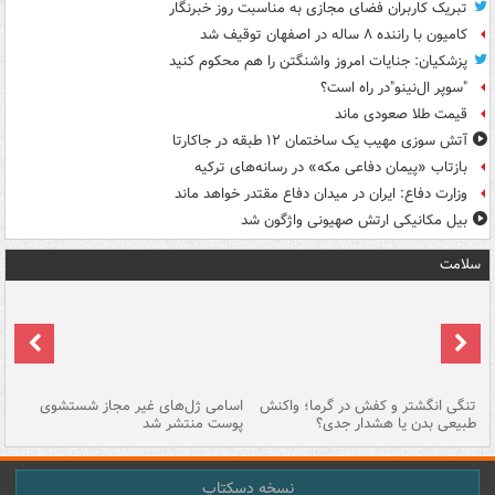
تبریک کاربران فضای مجازی به مناسبت روز خبرنگار
کامیون با راننده ۸ ساله در اصفهان توقیف شد
پزشکیان: جنایات امروز واشنگتن را هم محکوم کنید
"سوپر ال‌نینو"در راه است؟
قیمت طلا صعودی ماند
آتش سوزی مهیب یک ساختمان ۱۲ طبقه در جاکارتا
بازتاب «پیمان دفاعی مکه» در رسانه‌های ترکیه
وزارت دفاع: ایران در میدان دفاع مقتدر خواهد ماند
بیل مکانیکی ارتش صهیونی واژگون شد
سلامت
تنگی انگشتر و کفش در گرما؛ واکنش
اسامی ژل‌های غیر مجاز شستشوی
مر
طبیعی بدن یا هشدار جدی؟
پوست منتشر شد
نسخه دسکتاپ