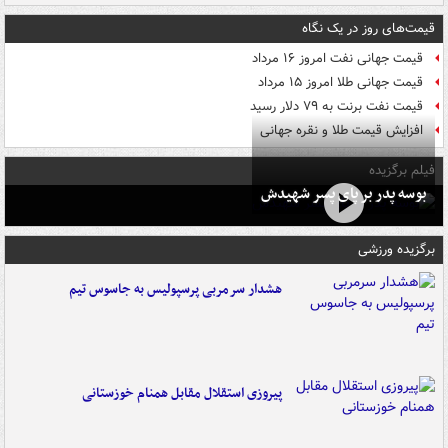
قیمت‌های روز در یک نگاه
قیمت جهانی نفت امروز ۱۶ مرداد
قیمت جهانی طلا امروز ۱۵ مرداد
قیمت نفت برنت به ۷۹ دلار رسید
افزایش قیمت طلا و نقره جهانی
فیلم برگزیده
بوسه‌ پدر بر پای پسر شهیدش
برگزیده ورزشی
هشدار سرمربی پرسپولیس به جاسوس تیم
پیروزی استقلال مقابل همنام خوزستانی