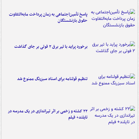
پاسخ تأمین‌اجتماعی به زمان پرداخت مابه‌التفاوت
حقوق بازنشستگان
برخورد پراید با تیر برق ۲ فوتی بر جای گذاشت
تنظیم قولنامه برای اسناد سبزرنگ ممنوع شد
۲۲ کشته و زخمی بر اثر تیراندازی در یک مدرسه در
تایلند+ فیلم