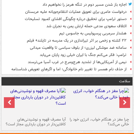
اجازه باز شدن مسیر دوم در تنگه هرمز را نخواهیم داد
درخواست عامری برای تعویق عملیات انتقام‌جویانه علیه عربستان
دستور ترامپ برای تحقیق درباره چگونگی افشای کمبود تسلیحات
ائتلاف سعودی مدعی حمله ارتش یمن به نجران شد
هشدار سرمربی پرسپولیس به جاسوس تیم
۲۲ کشته و زخمی بر اثر تیراندازی در یک مدرسه در تایلند+ فیلم
سامانه ضد موشکی لیزری؛ از بلوف سیاسی تا واقعیت میدانی
ترامپ: فکر می‌کنم جنگ با ایران خیلی زود پایان می‌یابد
نیمی از آمریکایی‌ها از تشدید هرج‌ومرج در غرب آسیا می‌ترسند
از حذف نام همسر تا تغییر نام خانوادگی؛ اما و اگرهای تعویض شناسنامه
سلامت
ت
چرا مغز در هنگام خواب، انرژی خود را
آیا مصرف قهوه و نوشیدنی‌های
چر
خالی می‌کند؟
کافئین‌دار در دوران بارداری مجاز است؟
می