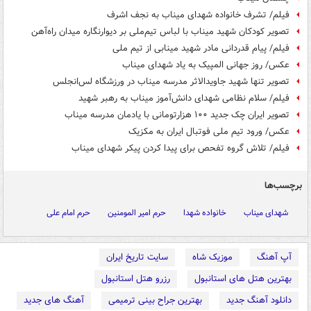
فیلم/ تشرف خانواده شهدای میناب به نجف اشرف
تصویر کودکان شهید میناب با لباس تیم‌ملی بر دیوارنگاره میدان راه‌آهن
فیلم/ پیام قدردانی مادر شهید مینابی از تیم ملی
عکس/ روز جهانی المپیک به یاد شهدای میناب
تصویر تنها شهید جاویدالاثر مدرسه میناب در ورزشگاه لس‌انجلس
فیلم/ سلام نظامی شهدای دانش‌آموز میناب به رهبر شهید
تصویر ایران چک جدید ۱۰۰ هزارتومانی با یادمان مدرسه میناب
عکس/ ورود تیم ملی فوتبال ایران به مکزیک
فیلم/ تلاش گروه تفحص برای پیدا کردن پیکر شهدای میناب
برچسب‌ها
شهدای میناب
خانواده شهدا
حرم امیر المومنین
حرم امام علی
آپ آهنگ
موزیک شاه
سایت تاریخ ایران
بهترین هتل های استانبول
رزرو هتل استانبول
دانلود آهنگ جدید
بهترین جراح بینی ترمیمی
آهنگ های جدید