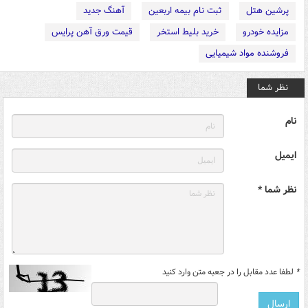
پرشین هتل
ثبت نام بیمه اربعین
آهنگ جدید
مزایده خودرو
خرید بلیط استخر
قیمت ورق آهن پرایس
فروشنده مواد شیمیایی
نظر شما
نام
ایمیل
نظر شما *
*
لطفا عدد مقابل را در جعبه متن وارد کنید