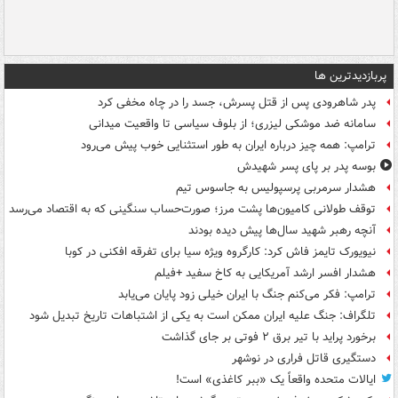
پربازدیدترین ها
پدر شاهرودی پس از قتل پسرش، جسد را در چاه مخفی کرد
سامانه ضد موشکی لیزری؛ از بلوف سیاسی تا واقعیت میدانی
ترامپ: همه چیز درباره ایران به طور استثنایی خوب پیش می‌رود
بوسه‌ پدر بر پای پسر شهیدش
هشدار سرمربی پرسپولیس به جاسوس تیم
توقف طولانی کامیون‌ها پشت مرز؛ صورت‌حساب سنگینی که به اقتصاد می‌رسد
آنچه رهبر شهید سال‌ها پیش دیده بودند
نیویورک تایمز فاش کرد: کارگروه ویژه سیا برای تفرقه افکنی در کوبا
هشدار افسر ارشد آمریکایی به کاخ سفید +فیلم
ترامپ: فکر می‌کنم جنگ با ایران خیلی زود پایان می‌یابد
تلگراف: جنگ علیه ایران ممکن است به یکی از اشتباهات تاریخ تبدیل شود
برخورد پراید با تیر برق ۲ فوتی بر جای گذاشت
دستگیری قاتل فراری در نوشهر
ایالات متحده واقعاً یک «ببر کاغذی» است!