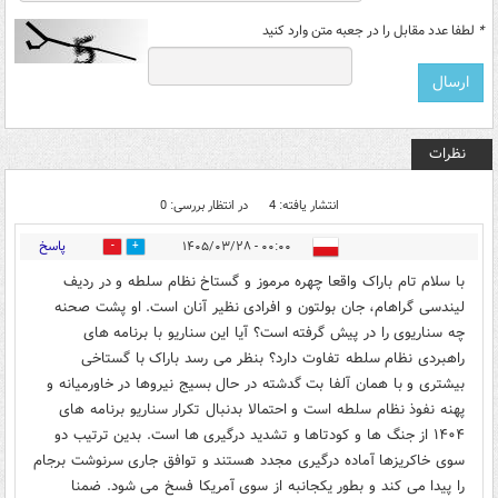
*
لطفا عدد مقابل را در جعبه متن وارد کنید
نظرات
انتشار یافته: 4
در انتظار بررسی: 0
پاسخ
۰۰:۰۰ - ۱۴۰۵/۰۳/۲۸
0
0
با سلام تام باراک واقعا چهره مرموز و گستاخ نظام سلطه و در ردیف
لیندسی گراهام، جان بولتون و افرادی نظیر آنان است. او پشت صحنه
چه سناریوی را در پیش گرفته است؟ آیا این سناریو با برنامه های
راهبردی نظام سلطه تفاوت دارد؟ بنظر می رسد باراک با گستاخی
بیشتری و با همان آلفا بت گدشته در حال بسیج نیروها در خاورمیانه و
پهنه نفوذ نظام سلطه است‌ و احتمالا بدنبال تکرار سناریو برنامه های
۱۴۰۴ از جنگ ها و کودتاها و تشدید درگیری ها است. بدین ترتیب دو
سوی خاکریزها آماده درگیری مجدد هستند و توافق جاری سرنوشت برجام
را پیدا می کند و بطور یکجانبه از سوی آمریکا فسخ می شود. ضمنا