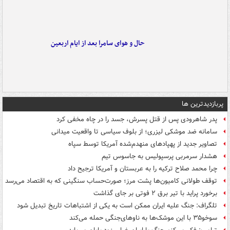
حال و هوای سامرا بعد از ایام اربعین
پربازدیدترین ها
پدر شاهرودی پس از قتل پسرش، جسد را در چاه مخفی کرد
سامانه ضد موشکی لیزری؛ از بلوف سیاسی تا واقعیت میدانی
تصاویر جدید از پهپادهای منهدم‌شده آمریکا توسط سپاه
هشدار سرمربی پرسپولیس به جاسوس تیم
چرا محمد صلاح ترکیه را به عربستان و آمریکا ترجیح داد
توقف طولانی کامیون‌ها پشت مرز؛ صورت‌حساب سنگینی که به اقتصاد می‌رسد
برخورد پراید با تیر برق ۲ فوتی بر جای گذاشت
تلگراف: جنگ علیه ایران ممکن است به یکی از اشتباهات تاریخ تبدیل شود
سوخو۳۵ با این موشک‌ها به ناوهای‌جنگی حمله می‌کند