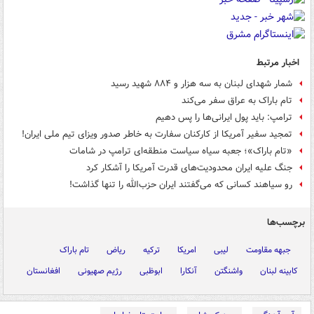
اخبار مرتبط
شمار شهدای لبنان به سه هزار و ۸۸۴ شهید رسید
تام باراک به عراق سفر می‌کند
ترامپ: باید پول ایرانی‌ها را پس دهیم
تمجید سفیر آمریکا از کارکنان سفارت به خاطر صدور ویزای تیم ملی ایران!
«تام باراک»؛ جعبه سیاه سیاست منطقه‌ای ترامپ در شامات
جنگ علیه ایران محدودیت‌های قدرت آمریکا را آشکار کرد
رو سیاهند کسانی که می‌گفتند ایران حزب‌الله را تنها گذاشت!
برچسب‌ها
جبهه مقاومت
لیبی
امریکا
ترکیه
ریاض
تام باراک
کابینه لبنان
واشنگتن
آنکارا
ابوظبی
رژیم صهیونی
افغانستان