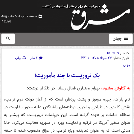
جمعه ۱۶ مرداد ۱۴۰۵ -
Aug
7 2026
جهان
کد خبر
1819159
تاریخ انتشار:
۲۷ خرداد ۱۴۰۵ - ۲۳:۱۱
۴ نظر
چاپ
جهان
یک تروریست با چند مأموریت!
به گزارش مشرق،
بهرام بختیاری فعال رسانه در تلگرام نوشت:
تام باراک، چهره مرموز و پشت پرده‌ای است که از آغاز دولت دوم ترامپ،
نقش کلیدی در طراحی و اجرای توطئه‌های واشنگتن علیه محور مقاومت در
منطقه شامات بر عهده گرفته است. این دیپلمات تروریست که پیشتر به
عنوان سفیر آمریکا در ترکیه و نماینده ویژه در سوریه فعالیت می‌کرد، حالا
مدتی است که به عنوان نماینده ویژه ترامپ در عراق منصوب شده تا حلقه