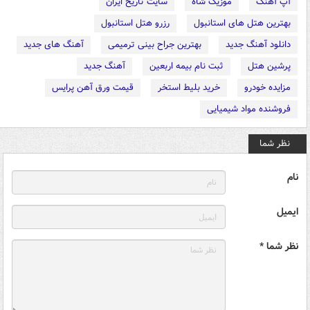
آپ آهنگ
موزیک شاه
سایت تاریخ ایران
بهترین هتل های استانبول
رزرو هتل استانبول
دانلود آهنگ جدید
بهترین جراح بینی ترمیمی
آهنگ های جدید
پرشین هتل
ثبت نام بیمه اربعین
آهنگ جدید
مزایده خودرو
خرید بلیط استخر
قیمت ورق آهن پرایس
فروشنده مواد شیمیایی
نظر شما
نام
ایمیل
نظر شما *