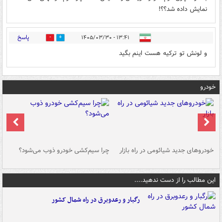
نمایش داده شد؟؟!
پاسخ
۱۳:۴۱ - ۱۴۰۵/۰۳/۳۰
0
1
و لونش تو ترکیه هست اینم بگید
خودرو
خودروهای جدید شیائومی در راه بازار
چرا سیم‌کشی خودرو ذوب می‌شود؟
شو
این مطالب را از دست ندهید....
رگبار و رعدوبرق در راه شمال کشور