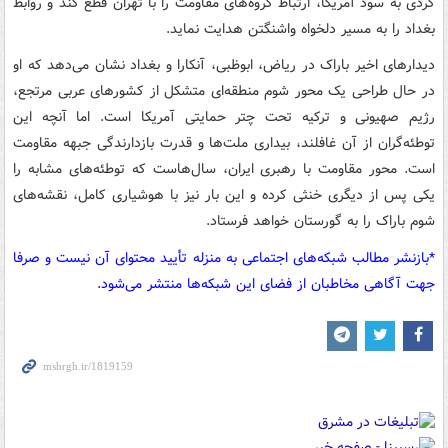
کردی به سود آمریکا، ارتباط گروه‌های مقاومت را با تهران قطع کند و روابط
بغداد را به مسیر دلخواه واشنگتن هدایت نماید.
دیدارهای اخیر باراک در ریاض، ابوظبی، آنکارا و بغداد نشان می‌دهد که او
در حال طراحی یک محور شوم منطقه‌ای متشکل از کشورهای عربی مرتجع،
رژیم صهیونی و ترکیه تحت چتر حمایتی آمریکا است. اما آنچه این
توطئه‌گران از آن غافلند، بیداری ملت‌ها و قدرت بازدارندگی جبهه مقاومت
است. محور مقاومت با رهبری ایران، سال‌هاست که توطئه‌های مشابه را
یکی پس از دیگری خنثی کرده و این بار نیز با هوشیاری کامل، نقشه‌های
شوم باراک را به گورستان خواهد فرستاد.
*بازنشر مطالب شبکه‌های اجتماعی به منزله تأیید محتوای آن نیست و صرفا
جهت آگاهی مخاطبان از فضای این شبکه‌ها منتشر می‌شود.