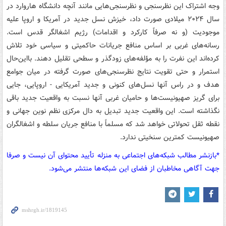
وجه اشتراک این نظرسنجی و نظرسنجی‌هایی مانند آنچه دانشگاه هاروارد در
سال ۲۰۲۴ میلادی صورت داد، خیزش نسل جدید در آمریکا و اروپا علیه
موجودیت (و نه صرفاً کارکرد و اقدامات) رژیم اشغالگر قدس است.
رسانه‌های غربی بر اساس منافع جریانات حاکمیتی و سیاسی خود تلاش
کرده‌اند این نفرت را به مؤلفه‌های زودگذر و سطحی تقلیل دهند. بااین‌حال
استمرار و حتی تقویت نتایج نظرسنجی‌های صورت گرفته در میان جوامع
هدف و در راس آنها نسل‌های کنونی و جدید آمریکایی - اروپایی، جایی
برای گریز صهیونیست‌ها و حامیان غربی آنها نسبت به واقعیت جدید باقی
نگذاشته است. این واقعیت جدید تبدیل به دال مرکزی نظم نوین جهانی و
نقطه ثقل تحولاتی خواهد شد که مسلماً با منافع جریان سلطه و اشغالگران
صهیونیست کمترین سنخیتی ندارد.
*بازنشر مطالب شبکه‌های اجتماعی به منزله تأیید محتوای آن نیست و صرفا
جهت آگاهی مخاطبان از فضای این شبکه‌ها منتشر می‌شود.