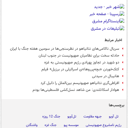
اخبار مرتبط
سریال ناکامی‌های نتانیاهو در نظرسنجی‌ها در سومین هفته جنگ با ایران
حادثه سخت برای نظامیان صهیونیست در جنوب لبنان
دو شهید در تجاوز پهپادی رژیم صهیونیستی به غزه
کتک‌خوردن «بچه‌پرروها»ی اسرائیلی در برزیل+ فیلم
هانیبال در سیدنی
افراطی‌گری نتانیاهو صهیونیسم بین‌الملل را ذلیل کرد
هوادار اسکاتلندی: من شاهد نسل‌کشی فلسطینی‌ها بودم
برچسب‌ها
تل آویو
جبهه مقاومت
تل‌آویو
جنگ 12 روزه
رژیم نامشروع صهیونیستی
موسسه پیو
جنگ غزه
واشنگتن