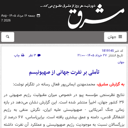
جمعه ۱۶ مرداد ۱۴۰۵ -
Aug
7 2026
جهان
کد خبر
1819145
تاریخ انتشار:
۲۷ خرداد ۱۴۰۵ - ۲۱:۰۰
۳ نظر
چاپ
جهان
تأملی بر نفرت جهانی از صهیونیسم
به گزارش مشرق،
محمدمهدی ایمانی‌پور فعال رسانه در تلگرام نوشت:
نتایج نظرسنجی مؤسسه پیو در خصوص میزان مقبولیت رژیم صهیونی در
۳۶ کشور جهان، اخیراً منتشر شده است. این گزارش نشان می‌دهد در بازه
زمانی جنگ آمریکایی - صهیونیستی علیه ایران، نگرش منفی به رژیم
اشغالگر قدس، دامنه و عمق بیشتری یافته است. براین‌اساس، ۶۷ درصد از
بزرگسالان نسبت به موجودیت رژیم صهیونیستی و عملکرد آن نفرت داشته