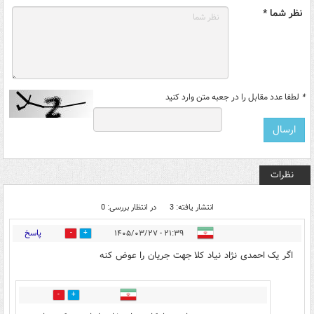
نظر شما *
*
لطفا عدد مقابل را در جعبه متن وارد کنید
نظرات
انتشار یافته: 3
در انتظار بررسی: 0
پاسخ
۲۱:۳۹ - ۱۴۰۵/۰۳/۲۷
0
0
اگر یک احمدی نژاد نیاد کلا جهت جریان را عوض کنه
0
0