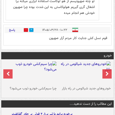
تو چته صهیونیسم از هو لوکاست استفاده ابزاری میکنه برا
اشغال گری گیریم هولوکاستی به این شدت بوده چرا صهیون
خودش هم انجام میده
پاسخ
۱۰:۲۲ - ۱۴۰۵/۰۳/۲۸
0
0
قوم نسل کش جنایت کار مردم آزار صهیون
خودرو
خودروهای جدید شیائومی در راه بازار
چرا سیم‌کشی خودرو ذوب می‌شود؟
شو
این مطالب را از دست ندهید....
برخورد پراید با تیر برق ۲ فوتی بر جای گذاشت