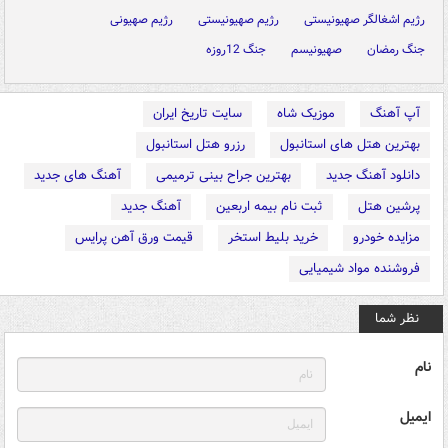
رژیم اشغالگر صهیونیستی
رژیم صهیونیستی
رژیم صهیونی
جنگ رمضان
صهیونیسم
جنگ 12روزه
آپ آهنگ
موزیک شاه
سایت تاریخ ایران
بهترین هتل های استانبول
رزرو هتل استانبول
دانلود آهنگ جدید
بهترین جراح بینی ترمیمی
آهنگ های جدید
پرشین هتل
ثبت نام بیمه اربعین
آهنگ جدید
مزایده خودرو
خرید بلیط استخر
قیمت ورق آهن پرایس
فروشنده مواد شیمیایی
نظر شما
نام
ایمیل