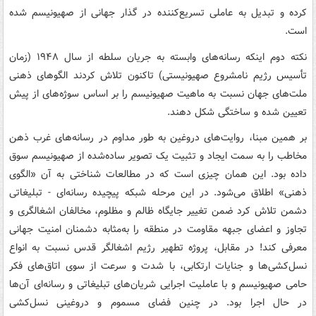
کرده و تبدیل به عاملی تسریع‌کننده در گذار جهانی از صهیونیسم شده
است.
نکته دوم اینکه رسانه‌های وابسته به جریان سلطه از سال ۱۹۴۸ (زمان
تأسیس رژیم نامشروع صهیونیستی) تاکنون تلاش کردند الگوهای ذهنی
ملت‌های جهان نسبت به ماهیت صهیونیسم را بر اساس سوژه‌های از پیش
تعیین شده و ساختگی شکل دهند.
بر همین مبنا، روایت‌های دروغین به طور مداوم در رسانه‌های غرب ذهن
مخاطب را به سمت ایجاد و تثبیت یک تصویر ساده‌شده از صهیونیسم سوق
داده بود. این همان چیزی است که در مطالعات شناختی به آن «الگوی
ذهنی» اطلاق می‌شود. در این مرحله شبکه پیچیده رسانه‌ای - تبلیغاتی
دشمن تلاش کرد ضمن تغییر جایگاه ظالم و مظلوم، مخالفان اشغالگری و
تجاوز و اعضای جبهه مقاومت در منطقه را به‌مثابه دشمنان امنیت جهانی
معرفی کند! در مقابل، پروژه تطهیر رژیم اشغالگر قدس نسبت به انواع
نسل‌کشی‌ها و جنایات ارتکابی، با شدت و سرعت از سوی اتاق‌های فکر
حامی صهیونیسم و با عاملیت اجرایی شریان‌های تبلیغاتی و رسانه‌ای آن‌ها
در حال اجرا بود. در چنین فضای مسموم و دروغینی نسل‌کشی