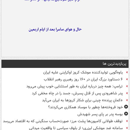
حال و هوای سامرا بعد از ایام اربعین
پربازدیدترین ها
یاوه‌گویی تولیدکننده موشک کروز اوکراینی علیه ایران
۶ دستاورد بزرگ ایران در ۱۶۰ روز رهبری رهبر انقلاب
ترامپ: همه چیز درباره ایران به طور استثنایی خوب پیش می‌رود
پدر شاهرودی پس از قتل پسرش، جسد را در چاه مخفی کرد
«کمانِ پرنده» چینی برای شکار کروزها به ایران می‌آید
خود فروخته‌ها چطور با موساد همکاری می‌کردند؟
بوسه‌ پدر بر پای پسر شهیدش
توقف طولانی کامیون‌ها پشت مرز؛ صورت‌حساب سنگینی که به اقتصاد می‌رسد
سامانه ضد موشکی لیزری؛ از بلوف سیاسی تا واقعیت میدانی