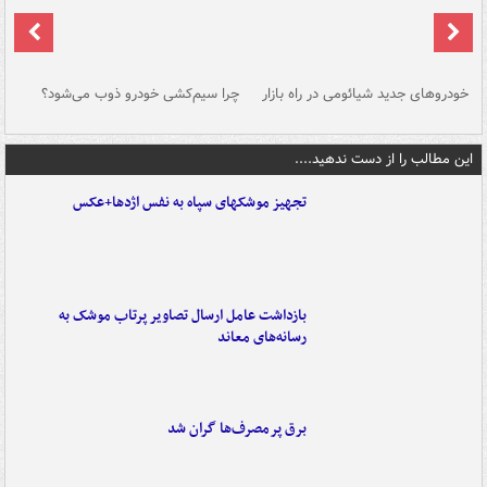
خودروهای جدید شیائومی در راه بازار
چرا سیم‌کشی خودرو ذوب می‌شود؟
شو
این مطالب را از دست ندهید....
تجهیز موشکهای سپاه به نفس اژدها+عکس
بازداشت عامل ارسال تصاویر پرتاب موشک به
رسانه‌های معاند
برق پرمصرف‌ها گران شد