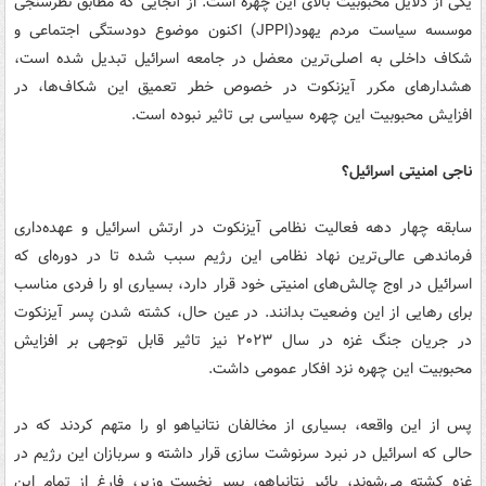
یکی از دلایل محبوبیت بالای این چهره است. از آنجایی که مطابق نظرسنجی
موسسه سیاست مردم یهود(JPPI) اکنون موضوع دودستگی اجتماعی و
شکاف داخلی به اصلی‌ترین معضل در جامعه اسرائیل تبدیل شده است،
هشدارهای مکرر آیزنکوت در خصوص خطر تعمیق این شکاف‌ها، در
افزایش محبوبیت این چهره سیاسی بی تاثیر نبوده است.
ناجی امنیتی اسرائیل؟
سابقه چهار دهه فعالیت نظامی آیزنکوت در ارتش اسرائیل و عهده‌داری
فرماندهی عالی‌ترین نهاد نظامی این رژیم سبب شده تا در دوره‌ای که
اسرائیل در اوج چالش‌های امنیتی خود قرار دارد، بسیاری او را فردی مناسب
برای رهایی از این وضعیت بدانند. در عین حال، کشته شدن پسر آیزنکوت
در جریان جنگ غزه در سال ۲۰۲۳ نیز تاثیر قابل توجهی بر افزایش
محبوبیت این چهره نزد افکار عمومی داشت.
پس از این واقعه، بسیاری از مخالفان نتانیاهو او را متهم کردند که در
حالی که اسرائیل در نبرد سرنوشت سازی قرار داشته و سربازان این رژیم در
غزه کشته می‌شوند، یائیر نتانیاهو، پسر نخست وزیر، فارغ از تمام این