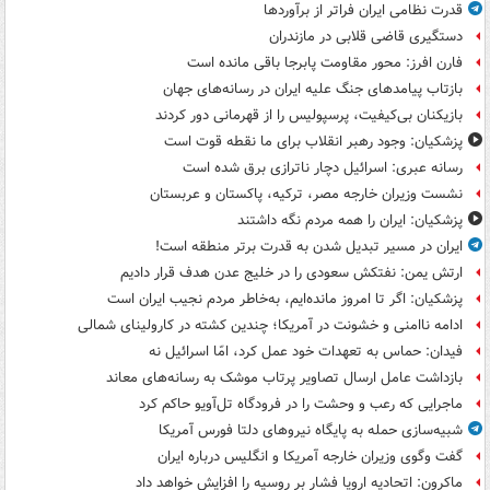
قدرت نظامی ایران فراتر از برآوردها
دستگیری قاضی قلابی در مازندران
فارن افرز: محور مقاومت پابرجا باقی مانده است
بازتاب پیامدهای جنگ علیه ایران در رسانه‌های جهان
بازیکنان بی‌کیفیت، پرسپولیس را از قهرمانی دور کردند
پزشکیان: وجود رهبر انقلاب برای ما نقطه قوت است
رسانه عبری: اسرائیل دچار ناترازی برق شده است
نشست وزیران خارجه مصر، ترکیه، پاکستان و عربستان
پزشکیان: ایران را همه مردم نگه داشتند
ایران در مسیر تبدیل شدن به قدرت برتر منطقه است!
ارتش یمن: نفتکش سعودی را در خلیج عدن هدف قرار دادیم
پزشکیان: اگر تا امروز مانده‌ایم، به‌خاطر مردم نجیب ایران است
ادامه ناامنی و خشونت در آمریکا؛ چندین کشته در کارولینای شمالی
فیدان: حماس به تعهدات خود عمل کرد، امّا اسرائیل نه
بازداشت عامل ارسال تصاویر پرتاب موشک به رسانه‌های معاند
ماجرایی که رعب و وحشت را در فرودگاه تل‌آویو حاکم کرد
شبیه‌سازی حمله به پایگاه نیروهای دلتا فورس آمریکا
گفت وگوی وزیران خارجه آمریکا و انگلیس درباره ایران
ماکرون: اتحادیه اروپا فشار بر روسیه را افزایش خواهد داد