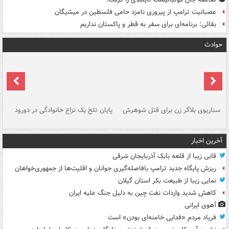
عصبانیت ترامپ از پیروزی نامزد حامی فلسطین در میشیگان
بقائی: برنامه‌ای برای سفر به قطر و پاکستان نداریم
حوادث
سناریوی بلاگر زن برای قتل شوهرش
پایان تلخ یک نزاع خانوادگی در دورود
و 
آخرین اخبار
قابی زیبا از قلعه بابک آذربایجان شرقی
ریزش پایگاه جدید ترامپ بافاصله‌گیری جوانان و اقلیت‌ها از جمهوری‌خواهان
نمایی زیبا از طبیعت بکر استان گیلان
کاهش شدید واردات نفت چین به دلیل جنگ علیه ایران
آهوی ایرانی
فریاد مردم «فدایی خامنه‌ای بودن» است