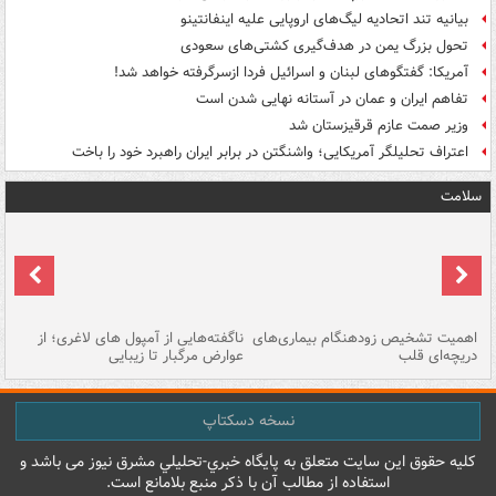
بیانیه تند اتحادیه لیگ‌های اروپایی علیه اینفانتینو
تحول بزرگ یمن در هدف‌گیری کشتی‌های سعودی
آمریکا: گفتگوهای لبنان و اسرائیل فردا ازسرگرفته خواهد شد!
تفاهم ایران و عمان در آستانه نهایی شدن است
وزیر صمت عازم قرقیزستان شد
اعتراف تحلیلگر آمریکایی؛ واشنگتن در برابر ایران راهبرد خود را باخت
سلامت
اهمیت تشخیص زودهنگام بیماری‌های
ناگفته‌هایی از آمپول های لاغری؛ از
دریچه‌ای قلب
عوارض مرگبار تا زیبایی
تا
نسخه دسکتاپ
کليه حقوق اين سايت متعلق به پایگاه خبري-تحليلي مشرق نيوز می باشد و
استفاده از مطالب آن با ذکر منبع بلامانع است.