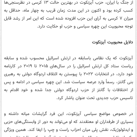
از جنگ با ایران، حزب آیزنکوت در بهترین حالت ۱۳ کرسی در نظرسنجی‌ها
کسب کرده بود و اکنون در این مدت زمان قریب به چهار ماه، حداقل به
میزان ۷ کرسی به آرای این حزب افزوده شده است که این امر از رشد قابل
توجه محبوبیت این چهره سیاسی و حزب او حکایت دارد.
دلایل محبوبیت آیزنکوت
آیزنکوت که یک نظامی باسابقه در ارتش اسرائیل محسوب شده و سابقه
ریاست ستاد کل ارتش اسرائیل را در سال‌های ۲۰۱۵ تا ۲۰۱۹ در کارنامه
خود دارد، در انتخابات ۲۰۲۲ با پیوستن به ائتلاف اردوگاه دولتی به رهبری
بنی گانتز، رسماً وارد عرصه سیاست شد. این چهره سیاسی در ادامه و پس
از اختلافات با گانتز از حزب اردوگاه دولتی جدا شده و خود اقدام به
تاسیس حزب جدیدی تحت عنوان یاشار کرد.
در خصوص مواضع سیاسی آیزنکوت، این فرد گرایشات میانه داشته و
بسیاری از طرفداران او معتقدند که او می‌تواند به دور از وابستگی‌های حزبی
و ایدئولوژیک، نقش پلی میان احزاب راست و چپ را ایفا کند. همین ویژگی