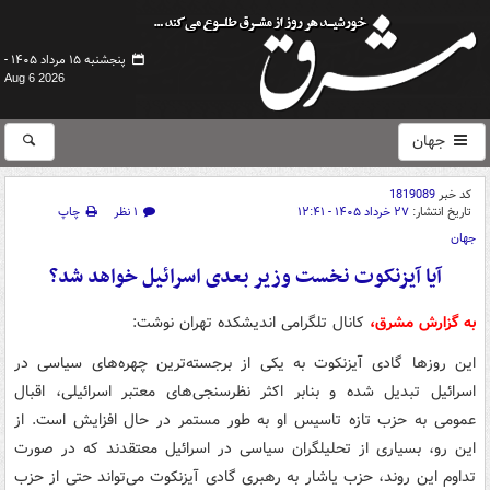
پنجشنبه ۱۵ مرداد ۱۴۰۵ -
Aug 6 2026
جهان
کد خبر
1819089
تاریخ انتشار:
۲۷ خرداد ۱۴۰۵ - ۱۲:۴۱
۱ نظر
چاپ
جهان
آیا آیزنکوت نخست وزیر بعدی اسرائیل خواهد شد؟
به گزارش مشرق،
کانال تلگرامی اندیشکده تهران نوشت:
این روزها گادی آیزنکوت به یکی از برجسته‌ترین چهره‌های سیاسی در
اسرائیل تبدیل شده و بنابر اکثر نظرسنجی‌های معتبر اسرائیلی، اقبال
عمومی به حزب تازه تاسیس او به طور مستمر در حال افزایش است. از
این رو، بسیاری از تحلیلگران سیاسی در اسرائیل معتقدند که در صورت
تداوم این روند، حزب یاشار به رهبری گادی آیزنکوت می‌تواند حتی از حزب