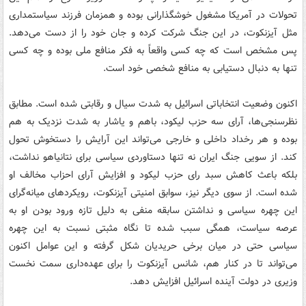
تحولات در آمریکا مشغول خوشگذارانی بوده و همزمان فرزند سیاستمداری
مثل آیزنکوت، در این جنگ شرکت کرده و جان خود را از دست می‌دهد.
پس مشخص است که چه کسی واقعاً به فکر منافع ملی بوده و چه کسی
تنها به دنبال دستیابی به منافع شخصی خود است.
اکنون وضعیت انتخاباتی اسرائیل به شدت سیال و رقابتی شده است. مطابق
نظرسنجی‌ها، آرای سه حزب لیکود، باهم و یاشار به شدت نزدیک به هم
بوده و هر رخداد داخلی و خارجی می‌تواند این آرایش را دستخوش تحول
کند. از سویی جنگ ایران نه تنها دستاوردی سیاسی برای نتانیاهو نداشت،
بلکه باعث کاهش سبد رای حزب لیکود و افزایش آرای احزاب مخالف او
شده است. از سوی دیگر نیز، سوابق امنیتی آیزنکوت، رویکردهای میانه‌گرای
این چهره سیاسی و نداشتن سابقه منفی به دلیل تازه ورود بودن او به
عرصه سیاست، همگی سبب شده تا نگاه مثبتی نسبت به این چهره
سیاسی حتی در میان برخی حریدیان شکل گرفته و این عوامل اکنون
می‌تواند تا در کنار هم، شانس آیزنکوت را برای عهده‌داری سمت نخست
وزیری در دولت آینده اسرائیل افزایش دهد.