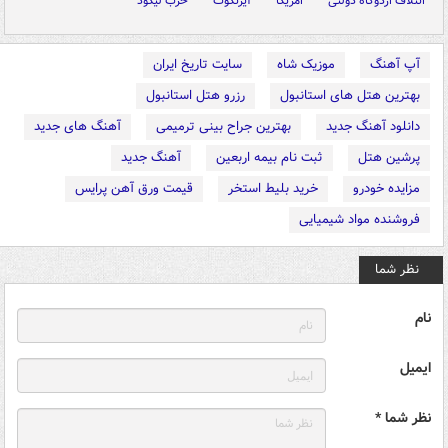
ائتلاف اردوگاه دولتی
امریکا
آیزنکوت
حزب لیکود
آپ آهنگ
موزیک شاه
سایت تاریخ ایران
بهترین هتل های استانبول
رزرو هتل استانبول
دانلود آهنگ جدید
بهترین جراح بینی ترمیمی
آهنگ های جدید
پرشین هتل
ثبت نام بیمه اربعین
آهنگ جدید
مزایده خودرو
خرید بلیط استخر
قیمت ورق آهن پرایس
فروشنده مواد شیمیایی
نظر شما
نام
ایمیل
نظر شما *