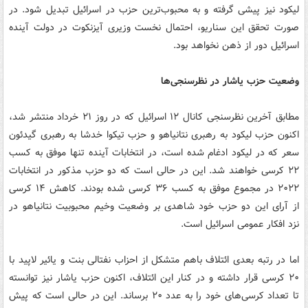
لیکود نیز پیشی گرفته و به محبوب‌ترین حزب در اسرائیل تبدیل شود. در
صورت تحقق این سناریو، احتمال نخست وزیری آیزنکوت در دولت آینده
اسرائیل دور از ذهن نخواهد بود.
وضعیت حزب یاشار در نظرسنجی‌ها
مطابق آخرین نظرسنجی کانال ۱۲ اسرائیل که در روز ۲۱ خرداد منتشر شد،
اکنون حزب لیکود به رهبری نتانیاهو و حزب تیکوا خدشا به رهبری گیدئون
سعر که در لیکود ادغام شده است، در انتخابات آینده تنها موفق به کسب
۲۲ کرسی خواهند شد. این در حالی است که دو حزب مذکور در انتخابات
۲۰۲۲ در مجموع موفق به کسب ۳۶ کرسی شده بودند. کاهش ۱۴ کرسی
از آرای این دو حزب خود شاهدی بر وضعیت وخیم محبوبیت نتانیاهو در
نزد افکار عمومی اسرائیل است.
اما در رتبه بعدی ائتلاف باهم متشکل از احزاب نفتالی بنت و یائیر لاپید با
۲۰ کرسی قرار داشته و در کنار این ائتلاف، اکنون حزب یاشار نیز توانسته
تا تعداد کرسی‌های خود را به عدد ۲۰ برساند. این در حالی است که پیش