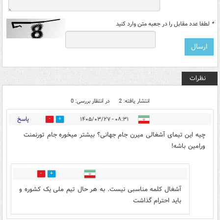
*
لطفا عدد مقابل را در جعبه متن وارد کنید
نظرات
انتشار یافته: 2
در انتظار بررسی: 0
پاسخ
۰۸:۳۱ - ۱۴۰۵/۰۳/۲۷
5
3
چیه این تیمای آشغالی میرن جام جهانی؟ بیشتر میخوره جام تورنمنت
ورامین باشه!
0
2
آشغال کلمه مناسبی نیست. به هر حال تیم ملی یک کشوره و
باید احترام گذاشت