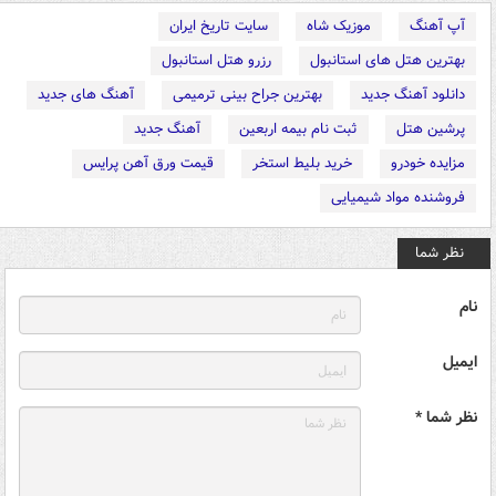
آپ آهنگ
موزیک شاه
سایت تاریخ ایران
بهترین هتل های استانبول
رزرو هتل استانبول
دانلود آهنگ جدید
بهترین جراح بینی ترمیمی
آهنگ های جدید
پرشین هتل
ثبت نام بیمه اربعین
آهنگ جدید
مزایده خودرو
خرید بلیط استخر
قیمت ورق آهن پرایس
فروشنده مواد شیمیایی
نظر شما
نام
ایمیل
نظر شما *