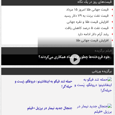
قیمت‌های روز در یک نگاه
قیمت جهانی طلا امروز ۱۵ مرداد
قیمت نفت برنت به ۷۹ دلار رسید
افزایش قیمت طلا و نقره جهانی
قیمت نفت ۵ درصد کاهش یافت
رشد آرام دلار ادامه دارد
افزایش قیمت جهانی طلا
فیلم برگزیده
خود فروخته‌ها چطور با موساد همکاری می‌کردند؟
برگزیده ورزشی
حمله تند فیگو به اینفانتینو: دروغگو، پَست‌ و
حیله‌گر!
جنجال جدید نیمار در برزیل +فیلم