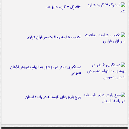
کالابرگ ۳ گروه شارژ شد
تکذیب شایعه معافیت سربازان فراری
دستگیری ۶ نفر در بهشهر به اتهام تشویش اذهان
عمومی
موج بارش‌های تابستانه در راه ۱۱ استان