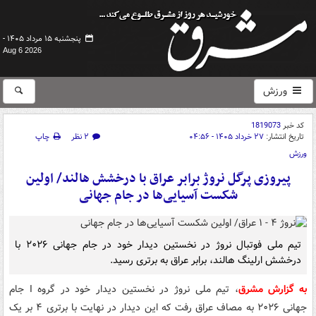
پنجشنبه ۱۵ مرداد ۱۴۰۵ -
Aug 6 2026
ورزش
کد خبر
1819073
تاریخ انتشار:
۲۷ خرداد ۱۴۰۵ - ۰۴:۵۶
۲ نظر
چاپ
ورزش
پیروزی‌ پرگل نروژ برابر عراق با درخشش هالند/ اولین
شکست آسیایی‌ها در جام جهانی
تیم ملی فوتبال نروژ در نخستین دیدار خود در جام جهانی ۲۰۲۶ با
درخشش ارلینگ هالند، برابر عراق به برتری رسید.
به گزارش مشرق
، تیم ملی نروژ در نخستین دیدار خود در گروه I جام
جهانی ۲۰۲۶ به مصاف عراق رفت که این دیدار در نهایت با برتری ۴ بر یک