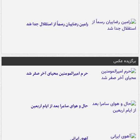
رامین رضاییان رسماً از استقلال جدا شد
برگزیده عکس
حرم امیرالمومنین محیای آخر صفر شد
حال و هوای سامرا بعد از ایام اربعین
آهوی ایرانی