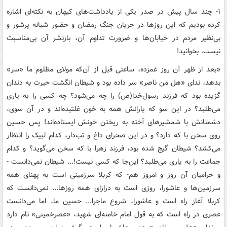
۱- چند سال پیش در صدر یکی از یادداشت‌های کیهان به نکته‌ای اشاره
کرده بودیم که این روزها در جریان جنگ رمضان و حضور شبانه‌ پرشور و
بی‌نظیر مردم در خیابان‌ها و ضرورت تداوم آن، بازنشر آن بی‌مناسبت
نیست. بخوانید!
«بعد از ظهر آن روز غمزده، ساعتی قبل از آن‌که مولای مظلوم ما «سر»
بدهد، ندای «هل من ناصر» سر داده بود و شیطان انگشت حیرت به دندان
گزیده بود که فرزند رسول‌خدا(ص) را چه می‌شود؟ چه کسی را به یاری
می‌طلبد؟ در این سو که یارانش همه به خون غلتیده‌اند و در آن سوی،
دشمنانش با شمشیرهای آخته به ریختن خونش ایستاده‌اند! پس حسین
روی سخن با که دارد؟ و در این صحرای داغ و تب‌دار، کدام لبیک را انتظار
می‌کشد؟ شیطان گیج شده بود، فرزند زهرا با که سخن می‌گوید؟ و کدام
جماعت را به یاری می‌طلبد؟ این‌جا که کسی نیست!... شیطان نمی‌دانست -
و حرامیان آن روز و امروز هم- که کربلا سرزمینی است به پهنای همه
سرزمین‌ها و عاشورا، روزی است به درازای همه روزها... نمی‌دانست که
کربلا آغاز راه است و عاشورا، شروع ماجرا... حسین ما، ‌اما می‌دانست
عصری در راه است که به قول امام خامنه‌ای شهید، «عصرخمینی» نام دارد