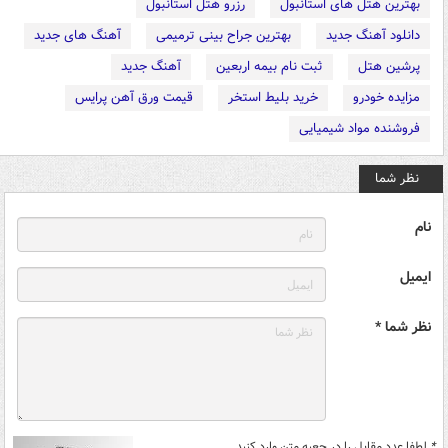
بهترین هتل های استانبول
رزرو هتل استانبول
دانلود آهنگ جدید
بهترین جراح بینی ترمیمی
آهنگ های جدید
پرشین هتل
ثبت نام بیمه اربعین
آهنگ جدید
مزایده خودرو
خرید بلیط استخر
قیمت ورق آهن پرایس
فروشنده مواد شیمیایی
نظر شما
نام
ایمیل
نظر شما *
*
لطفا عدد مقابل را در جعبه متن وارد کنید