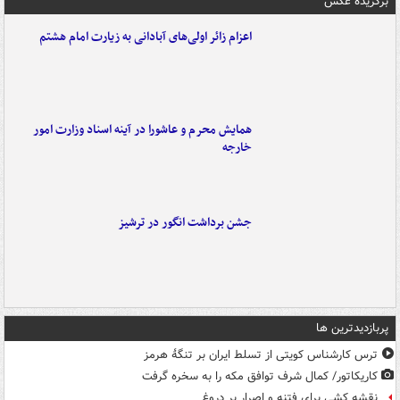
برگزیده عکس
اعزام زائر اولی‌های آبادانی به زیارت امام هشتم
همایش محرم و عاشورا در آینه اسناد وزارت امور
خارجه
جشن برداشت انگور در ترشیز
پربازدیدترین ها
ترس کارشناس کویتی از تسلط ایران بر تنگۀ هرمز
کاریکاتور/ کمال شرف توافق مکه را به سخره گرفت
نقشه کشی برای فتنه و اصرار بر دروغ