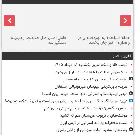
حمله مسلحانه به قهوه‌خانه‌ای در
عامل اصلی قتل حمیدرضا رجب‌زاده
گر
زاهدان؛ ۲ نفر جان باختند
دستگیر شد
نا
آخرین اخبار
قیمت طلا و سکه امروز یکشنبه ۱۸ مرداد ۱۴۰۵
سود سهام عدالت تا هفته دولت واریز می‌شود
نشست علنی مجازی ۱۸ مرداد ماه مجلس
هزینه باورنکردنی تیم‌های غیرفوتبالی استقلال
مزدور اینترنشنال: اسرائیل تنها متحد مردم ایران است!
دیوید میلر: اگر جنگ امروز تمام شود، ایران پیروز است و آمریکا شکست‌خورده!
دنیس درگاهی: دوست داشتم در جام جهانی بازی کنم
موشک‌های پاتریوت عربستان هم ته‌ کشید
تست مخفیانه پدافند اسرائیل از ترس ایران
جاده‌های مشهد آماده میزبانی از زائران رضوی