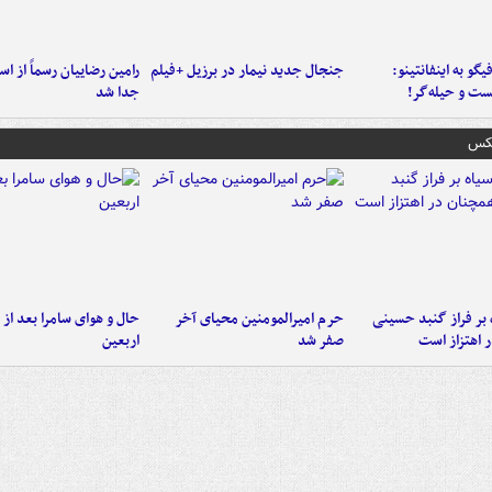
یگو به اینفانتینو:
جنجال جدید نیمار در برزیل +فیلم
رامین رضاییان رسماً از اس
ست‌ و حیله‌گر!
جدا شد
عکس
 بر فراز گنبد حسینی
حرم امیرالمومنین محیای آخر
حال و هوای سامرا بعد از ا
 اهتزاز است
صفر شد
اربعین