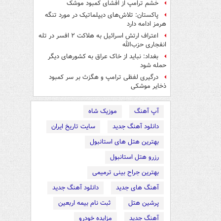
خشم ترامپ از افشای کمبود موشک
پاکستان: تلاش‌های دیپلماتیک در مورد تنگه
هرمز ادامه دارد
اعتراف ارتش اسرائیل به هلاکت ۲ افسر در تله
انفجاری حزب‌الله
بغداد: نباید از خاک عراق به کشورهای دیگر
حمله شود
درگیری لفظی ترامپ و هگزث بر سر کمبود
ذخایر موشکی
آپ آهنگ
موزیک شاه
دانلود آهنگ جدید
سایت تاریخ ایران
بهترین هتل های استانبول
رزرو هتل استانبول
بهترین جراح بینی ترمیمی
آهنگ های جدید
دانلود آهنگ جدید
پرشین هتل
ثبت نام بیمه اربعین
آهنگ جدید
مزایده خودرو