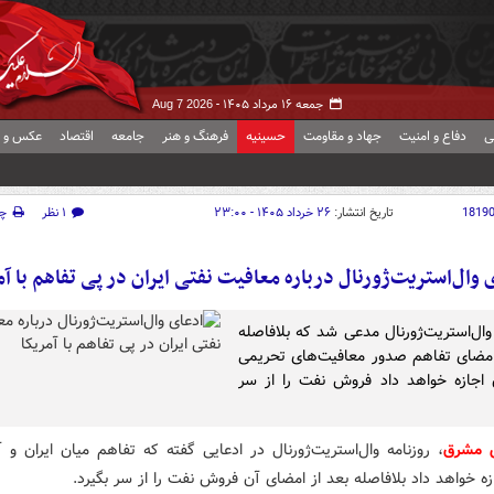
جمعه ۱۶ مرداد ۱۴۰۵ -
Aug 7 2026
ی
دفاع و امنیت
جهاد و مقاومت
حسینیه
فرهنگ و هنر
جامعه
اقتصاد
عکس و ف
1819
تاریخ انتشار:
۲۶ خرداد ۱۴۰۵ - ۲۳:۰۰
۱ نظر
چ
 وال‌استریت‌ژورنال درباره معافیت نفتی ایران در پی تفاهم با آم
 وال‌استریت‌ژورنال مدعی شد که بلافاصله
امضای تفاهم صدور معافیت‌های تحریمی
ن اجازه خواهد داد فروش نفت را از سر
ش مشرق
، روزنامه وال‌استریت‌ژورنال در ادعایی گفته که تفاهم میان ایران و آ
زه خواهد داد بلافاصله بعد از امضای آن فروش نفت را از سر بگیرد.