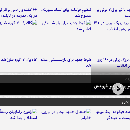
برخورد پراید با تیر برق ۲ فوتی بر
تنظیم قولنامه برای اسناد سبزرنگ
۲۲ کشته و زخمی بر اثر ت
شت
ممنوع شد
در یک مدرسه در تایلند+ 
۶ دستاورد بزرگ ایران در ۱۶۰ روز
شرط جدید برای بازنشستگی اعلام
کالابرگ ۳ گروه شارژ شد
ر انقلاب
شد
ده
در بر پای پسر شهیدش
رزشی