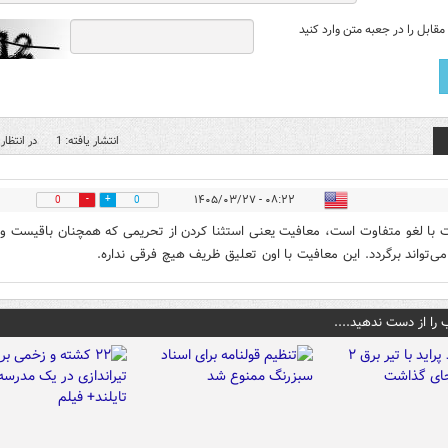
قابل را در جعبه متن وارد کنید
انتشار یافته: 1
در انتظار 
۰۸:۲۲ - ۱۴۰۵/۰۳/۲۷
0
0
 با لغو متفاوت است، معافیت یعنی استثنا کردن از تحریمی که همچنان باقیست و
ی‌تواند برگردد. این معافیت با اون تعلیق ظریف هیچ فرقی نداره.
 را از دست ندهید....