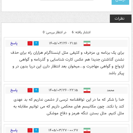
نظرات
انتشار یافته: 6
در انتظار بررسی: 0
پاسخ
۲۱:۵۱ - ۱۴۰۵/۰۳/۲۶
0
1
برای یک برنامه ی مزخرف و کثیفی مثل اینستاگرام هزاران راه برای حذف
نشدن گذاشتن جدیدا هم عکس کارت شناسایی و گذرنامه و گواهی
ازدواج و گواهی مهاجرت و...میخوان بعد انتظار دارن این دریا بدون در و
پیکر باشد
پاسخ
محمد
۲۲:۱۵ - ۱۴۰۵/۰۳/۲۶
0
0
خدا را شکر که ما در این توافقنامه ترسی از دشمن نداریم که بد عهدی
کند یا نکند. چون مکانیسم های محکمی داریم که می توانیم مقابله به
مثل کنیم. مثل بستن تنگه هرمز و دفاع موشکی
پاسخ
۰۰:۲۷ - ۱۴۰۵/۰۳/۲۷
0
0