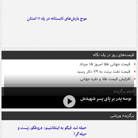
موج بارش‌های تابستانه در راه ۱۱ استان
قیمت‌های روز در یک نگاه
قیمت جهانی طلا امروز ۱۵ مرداد
قیمت نفت برنت به ۷۹ دلار رسید
افزایش قیمت طلا و نقره جهانی
فیلم برگزیده
بوسه‌ پدر بر پای پسر شهیدش
برگزیده ورزشی
حمله تند فیگو به اینفانتینو: دروغگو، پَست‌ و
حیله‌گر!