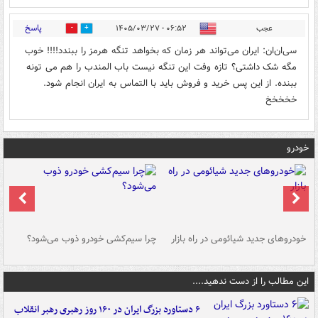
پاسخ
عجب
۰۶:۵۲ - ۱۴۰۵/۰۳/۲۷
0
0
سی‌ان‌ان: ایران می‌تواند هر زمان که بخواهد تنگه هرمز را ببندد!!!! خوب
مگه شک داشتی؟ تازه وفت این تنگه نیست باب المندب را هم می تونه
ببنده. از این پس خرید و فروش باید با التماس به ایران انجام شود.
خخخخخ
خودرو
خودروهای جدید شیائومی در راه بازار
چرا سیم‌کشی خودرو ذوب می‌شود؟
شو
این مطالب را از دست ندهید....
۶ دستاورد بزرگ ایران در ۱۶۰ روز رهبری رهبر انقلاب