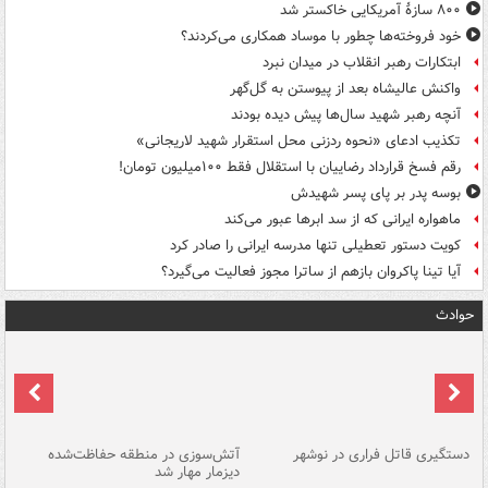
۸۰۰ سازۀ آمریکایی خاکستر شد
خود فروخته‌ها چطور با موساد همکاری می‌کردند؟
ابتکارات رهبر انقلاب در میدان نبرد
واکنش عالیشاه بعد از پیوستن به گل‌گهر
آنچه رهبر شهید سال‌ها پیش دیده بودند
تکذیب ادعای «نحوه ردزنی محل استقرار شهید لاریجانی»
رقم فسخ قرارداد رضاییان با استقلال فقط ۱۰۰میلیون تومان!
بوسه‌ پدر بر پای پسر شهیدش
ماهواره ایرانی که از سد ابرها عبور می‌کند
کویت دستور تعطیلی تنها مدرسه ایرانی را صادر کرد
آیا تینا پاکروان بازهم از ساترا مجوز فعالیت می‌گیرد؟
حوادث
دستگیری قاتل فراری در نوشهر
آتش‌سوزی در منطقه حفاظت‌شده
دیزمار مهار شد
مص