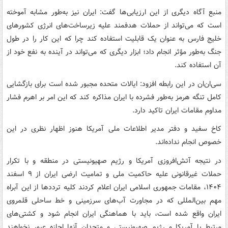
منبع آگاه دیگری از این ارزیابی‌ها گفت: ایران نیز به‌طور مشابه آموخته
است که می‌تواند از حملات هدفمند علیه زیرساخت‌های انرژی کشورهای
خلیج فارس به عنوان یک قابلیت استفاده کند چرا که این کار را در طول
جنگ به‌طور مؤثر انجام داد؛ ابزار دیگری که می‌تواند در آینده به نفع خود از
آن استفاده کند.
سی‌ان‌ان در این رابطه افزود: ایالات متحده مجبور شده است برای بازگشایی
کامل تنگه هرمز به‌طور فشرده با ایران مذاکره کند که این امر بر اهرم فشار
مداوم مقامات ایران تاکید دارد.
کاخ سفید و دفتر مدیر اطلاعات ملی آمریکا هنوز اظهار نظری در این
خصوص انجام نداده‌اند.
در نتیجه آتش‌افروزی آمریکا و رژیم صهیونیستی در منطقه و با تکرار
حملات غیرقانونی علیه حاکمیت ملی و تمامیت ارضی ایران از ۹ اسفند
۱۴۰۴، مقامات جمهوری اسلامی ایران اعلام کردند کلیه ترددها از این آبراه
مهم بین‌المللی که در مجاورت آب‌های سرزمینی و خط ساحلی قلمروی
ایران واقع شده است، باید با هماهنگی ایران انجام شود و کشتی‌های
مرتبط با آمریکا و رژیم صهیونیستی و متحدان آنها اجازه عبور نخواهند