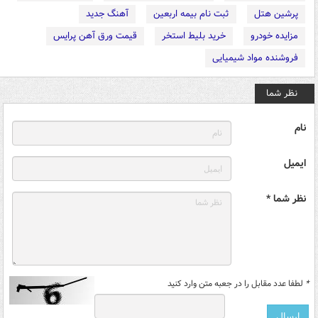
پرشین هتل
ثبت نام بیمه اربعین
آهنگ جدید
مزایده خودرو
خرید بلیط استخر
قیمت ورق آهن پرایس
فروشنده مواد شیمیایی
نظر شما
نام
ایمیل
نظر شما *
*
لطفا عدد مقابل را در جعبه متن وارد کنید