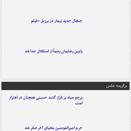
جنجال جدید نیمار در برزیل +فیلم
رامین رضاییان رسماً از استقلال جدا شد
برگزیده عکس
پرچم سیاه بر فراز گنبد حسینی همچنان در اهتزاز
است
حرم امیرالمومنین محیای آخر صفر شد