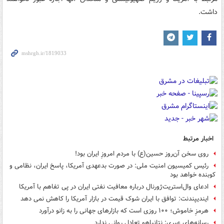
داشت.
اخبار مرتبط
روی سخن آن‌روز حسین(ع) با مردم امروزِ ایران بود!
رئیس کمیسیون امنیت ملی: در صورت بدعهدی آمریکا، پاسخ ایران، نظامی و
کوبنده خواهد بود
ادعای وال‌استریت‌ژورنال درباره معافیت نفتی ایران در پی تفاهم با آمریکا
ایندیپندنت: توافق با ایران شوک قیمت‌ در بازار آمریکا را کاهش نمی دهد
هرمزِ خاموش؛ ۱۰۰ روزی است که بازارهای جهانی را به زانو درآورد
رسانه‌های عبری: نتانیاهو تعادل روانی ندارد