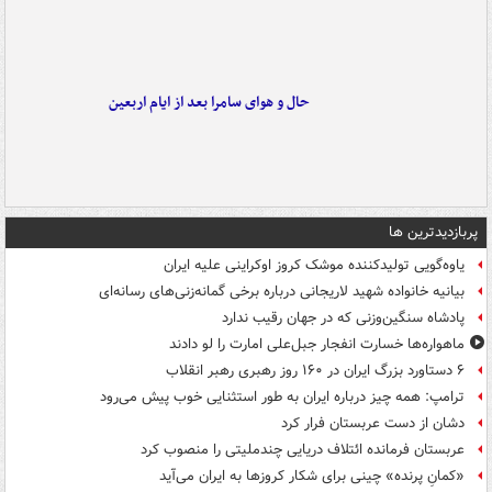
حال و هوای سامرا بعد از ایام اربعین
پربازدیدترین ها
یاوه‌گویی تولیدکننده موشک کروز اوکراینی علیه ایران
بیانیه خانواده شهید لاریجانی درباره برخی گمانه‌زنی‌های رسانه‌ای
پادشاه سنگین‌وزنی که در جهان رقیب ندارد
ماهواره‌ها خسارت انفجار جبل‌علی امارت را لو دادند
۶ دستاورد بزرگ ایران در ۱۶۰ روز رهبری رهبر انقلاب
ترامپ: همه چیز درباره ایران به طور استثنایی خوب پیش می‌رود
دشان از دست عربستان فرار کرد
عربستان فرمانده ائتلاف دریایی چندملیتی را منصوب کرد
«کمانِ پرنده» چینی برای شکار کروزها به ایران می‌آید