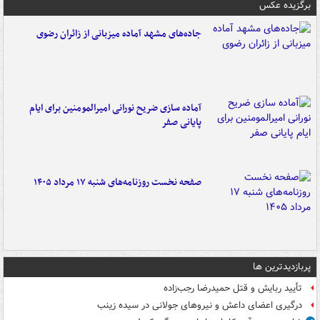
برگزیده عکس
جاده‌های مشهد آماده میزبانی از زائران رضوی
آماده سازی ضریح نورانی امیرالمومنین برای ایام
پایانی صفر
صفحه نخست روزنامه‌های شنبه ۱۷ مرداد ۱۴۰۵
پربازدیدترین ها
تأیید ربایش و قتل حمیدرضا رجب‌زاده
درگیری اعضای داعش و نیروهای جولانی در سیده زینب