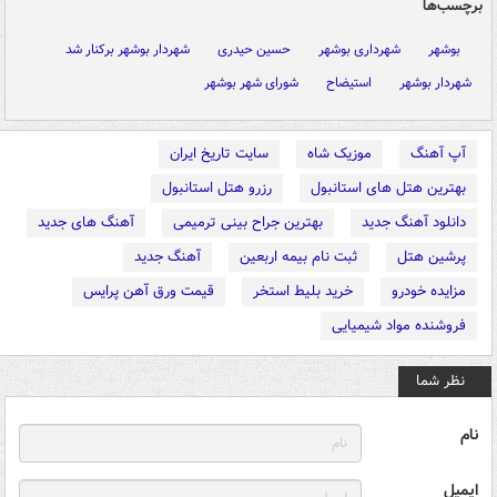
برچسب‌ها
بوشهر
شهرداری بوشهر
حسین حیدری
شهردار بوشهر برکنار شد
شهردار بوشهر
استیضاح
شورای شهر بوشهر
آپ آهنگ
موزیک شاه
سایت تاریخ ایران
بهترین هتل های استانبول
رزرو هتل استانبول
دانلود آهنگ جدید
بهترین جراح بینی ترمیمی
آهنگ های جدید
پرشین هتل
ثبت نام بیمه اربعین
آهنگ جدید
مزایده خودرو
خرید بلیط استخر
قیمت ورق آهن پرایس
فروشنده مواد شیمیایی
نظر شما
نام
ایمیل