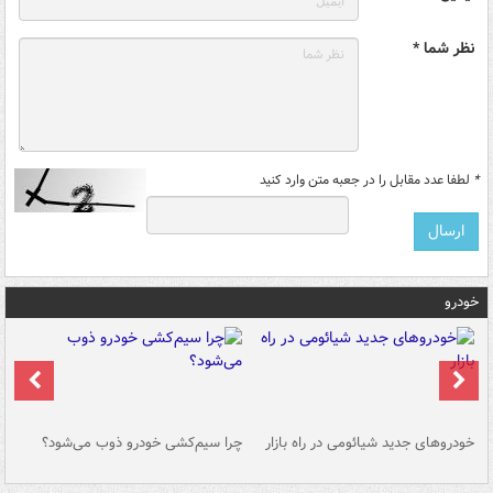
نظر شما *
*
لطفا عدد مقابل را در جعبه متن وارد کنید
خودرو
خودروهای جدید شیائومی در راه بازار
چرا سیم‌کشی خودرو ذوب می‌شود؟
شو