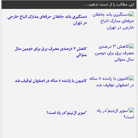
این مطالب را از دست ندهید....
دستگیری باند جاعلان حرفه‌ای مدارک اتباع خارجی
در تهران
کاهش ۳ درصدی مصرف برق برای دومین سال
متوالی
کامیون با راننده ۸ ساله در اصفهان توقیف شد
"سوپر ال‌نینو"در راه است؟