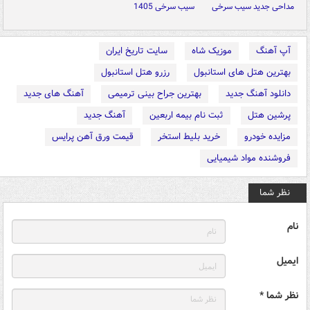
مداحی جدید سیب سرخی
سیب سرخی 1405
آپ آهنگ
موزیک شاه
سایت تاریخ ایران
بهترین هتل های استانبول
رزرو هتل استانبول
دانلود آهنگ جدید
بهترین جراح بینی ترمیمی
آهنگ های جدید
پرشین هتل
ثبت نام بیمه اربعین
آهنگ جدید
مزایده خودرو
خرید بلیط استخر
قیمت ورق آهن پرایس
فروشنده مواد شیمیایی
نظر شما
نام
ایمیل
نظر شما *