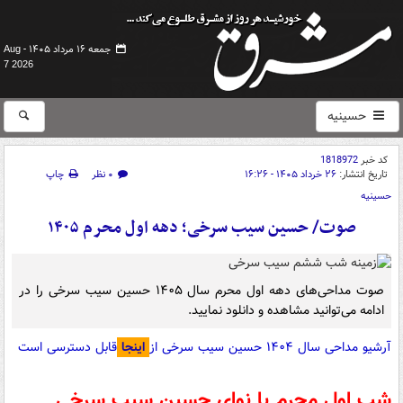
جمعه ۱۶ مرداد ۱۴۰۵ -
Aug
7 2026
حسینیه
کد خبر
1818972
تاریخ انتشار:
۲۶ خرداد ۱۴۰۵ - ۱۶:۲۶
۰ نظر
چاپ
حسینیه
صوت/ حسین سیب سرخی؛ دهه اول محرم ۱۴۰۵
صوت مداحی‌های دهه اول محرم سال ۱۴۰۵ حسین سیب سرخی را در
ادامه می‌توانید مشاهده و دانلود نمایید.
آرشیو مداحی سال ۱۴۰۴ حسین سیب سرخی از
اینجا
قابل دسترسی است
شب اول محرم با نوای حسین سیب سرخی