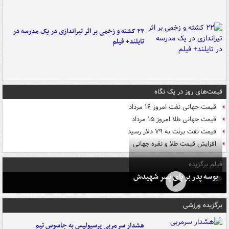
۲۲ کشته و زخمی بر اثر تیراندازی در یک مدرسه در
تایلند+ فیلم
قیمت‌های روز در یک نگاه
قیمت جهانی نفت امروز ۱۶ مرداد
قیمت جهانی طلا امروز ۱۵ مرداد
قیمت نفت برنت به ۷۹ دلار رسید
افزایش قیمت طلا و نقره جهانی
فیلم برگزیده
بوسه‌ پدر بر پای پسر شهیدش
برگزیده ورزشی
هشدار سرمربی پرسپولیس به جاسوس تیم