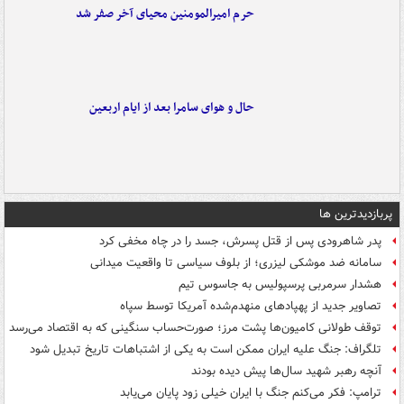
حرم امیرالمومنین محیای آخر صفر شد
حال و هوای سامرا بعد از ایام اربعین
پربازدیدترین ها
پدر شاهرودی پس از قتل پسرش، جسد را در چاه مخفی کرد
سامانه ضد موشکی لیزری؛ از بلوف سیاسی تا واقعیت میدانی
هشدار سرمربی پرسپولیس به جاسوس تیم
تصاویر جدید از پهپادهای منهدم‌شده آمریکا توسط سپاه
توقف طولانی کامیون‌ها پشت مرز؛ صورت‌حساب سنگینی که به اقتصاد می‌رسد
تلگراف: جنگ علیه ایران ممکن است به یکی از اشتباهات تاریخ تبدیل شود
آنچه رهبر شهید سال‌ها پیش دیده بودند
ترامپ: فکر می‌کنم جنگ با ایران خیلی زود پایان می‌یابد