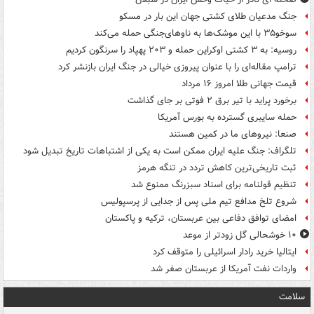
جنگ مدعیان طلای کشتی جهان این بار در مسکو
سوخو۳۵ با این موشک‌ها به ناوهای‌جنگی حمله می‌کند
روسیه: به ۳ کشتی اوکراین حمله و ۲۰۳ پهپاد را سرنگون کردیم
ترامپ مقاله‌ای را با عنوان پیروزی خیالی در جنگ ایران بازنشر کرد
قیمت جهانی طلا امروز ۱۶ مرداد
برخورد پراید با تیر برق ۲ فوتی بر جای گذاشت
حمله سایبری گسترده به بورس آمریکا
صنعا: نیروهای ما در کمین‌ هستند
تلگراف: جنگ علیه ایران ممکن است به یکی از اشتباهات تاریخ تبدیل شود
ثبت تاریخی‌ترین کاهش تردد در تنگه هرمز
تنظیم قولنامه برای اسناد سبزرنگ ممنوع شد
شروع تلخ مدافع تیم ملی پس از جدایی از پرسپولیس
امضای توافق دفاعی بین عربستان، ترکیه و پاکستان
۱۰ خوشحالی گل زودتر از موعد
ایتالیا خرید رادار اسرائیلی را متوقف کرد
واردات نفت آمریکا از عربستان صفر شد
سلامت