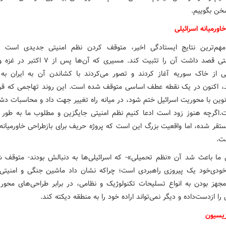
خن بگوییم.
اورمیانه اسرائیلی
مهم‌ترین نتایج ایستادگی اخیر، متوقف کردن نظم امنیتی جدیدی است ک
صهیونیستی قصد داشت آن را تثبیت کند. مسیری که آن‌ها پ
 از خاک سوریه آغاز کردند و تصور می‌کردند با کشاندن آن به ایران به 
د، اکنون در یک نقطه عطف اساسی متوقف شده است. این روند تهاجمی که قرار
وین با محوریت اسرائیل ختم شود، در میانه راه تغییر جهت داد و محاسبات دشم
اگرچه هنوز زود است ادعا کنیم نظم امنیتی جایگزین و مطلوب ما به طور 
تقر شده، اما واقعیت بزرگ این است که پروژه حریف برای بازطراحی خاورمیا
ت.
 ما باعث شد آن «نظم تحمیلی»- که اسرائیلی‌ها به دنبالش بودند- متوقف ش
خودی‌خود یک پیروزی راهبردی است؛ چراکه نشان داد ماشین جنگی و امنیت
مجهز بودن به انواع تسلیحات تکنولوژیک و نظامی، در برابر طراحی‌های محور
 را ازدست‌داده و دیگر نمی‌تواند اراده خود را به منطقه دیکته کند.
زیسیون