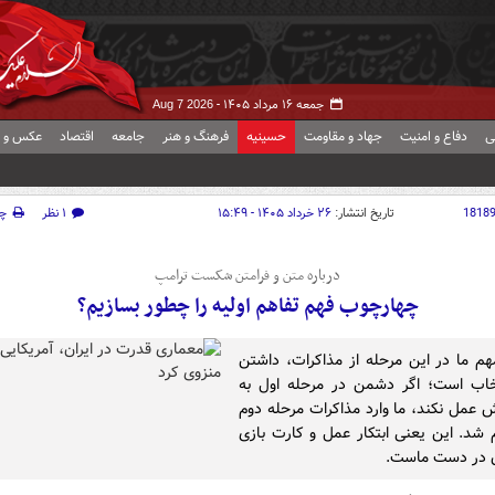
جمعه ۱۶ مرداد ۱۴۰۵ -
Aug 7 2026
ی
دفاع و امنیت
جهاد و مقاومت
حسینیه
فرهنگ و هنر
جامعه
اقتصاد
عکس و ف
1818
تاریخ انتشار:
۲۶ خرداد ۱۴۰۵ - ۱۵:۴۹
۱ نظر
چ
درباره متن و فرامتن شکست ترامپ
چهارچوب فهم تفاهم اولیه‌ را چطور بسازیم؟
هم ما در این مرحله از مذاکرات، داشتن
خاب است؛ اگر دشمن در مرحله اول به
 عمل نکند، ما وارد مذاکرات مرحله دوم
 شد. این یعنی ابتکار عمل و کارت بازی
 در دست ماست.