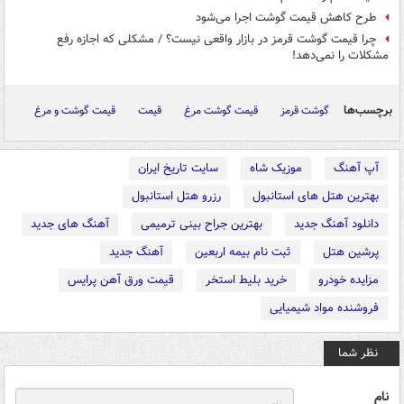
طرح کاهش قیمت گوشت اجرا می‌شود
چرا قیمت گوشت قرمز در بازار واقعی نیست؟ / مشکلی که اجازه رفع
مشکلات را نمی‌دهد!
برچسب‌ها
گوشت قرمز
قیمت گوشت مرغ
قیمت
قیمت گوشت و مرغ
آپ آهنگ
موزیک شاه
سایت تاریخ ایران
بهترین هتل های استانبول
رزرو هتل استانبول
دانلود آهنگ جدید
بهترین جراح بینی ترمیمی
آهنگ های جدید
پرشین هتل
ثبت نام بیمه اربعین
آهنگ جدید
مزایده خودرو
خرید بلیط استخر
قیمت ورق آهن پرایس
فروشنده مواد شیمیایی
نظر شما
نام