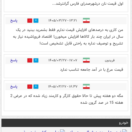
اول قیمت نان درشهرصدرای فارس گرانترشد...
پاسخ
۱۳:۲۱ - ۱۴۰۵/۰۳/۲۷
0
1
من کاری به درصدهای افزایش قیمت ندارم فقط بشمرید ببنید در یک
سال در ایران چند بار کالاها افزایش میخورن! اقتصاد فروپاشیده نیاز به
تشریح و توصیف نداره به راحتی قابل تشخیص است!
پاسخ
فریدون
۱۷:۰۷ - ۱۴۰۵/۰۳/۲۷
0
1
قیمت مرغ با در آمد جامعه تناسب ندارد
پاسخ
۱۸:۳۷ - ۱۴۰۵/۰۳/۲۷
0
1
مگه دو هفته پیش تا حالا حقوق کارگر و کارمند زیاد شده که در عرض 2
هفته 15 در صد گرون شده
خودرو