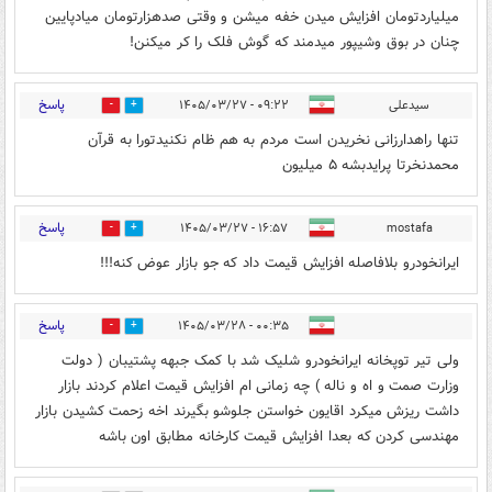
میلیاردتومان افزایش میدن خفه میشن و وقتی صدهزارتومان میادپایین
چنان در بوق وشیپور میدمند که گوش فلک را کر میکنن!
پاسخ
سیدعلی
۰۹:۲۲ - ۱۴۰۵/۰۳/۲۷
0
0
تنها راهدارزانی نخریدن است مردم به هم ظام نکنیدتورا به قرآن
محمدنخرتا پرایدبشه ۵ میلیون
پاسخ
۱۶:۵۷ - ۱۴۰۵/۰۳/۲۷
mostafa
0
0
ایرانخودرو بلافاصله افزایش قیمت داد که جو بازار عوض کنه!!!
پاسخ
۰۰:۳۵ - ۱۴۰۵/۰۳/۲۸
0
0
ولی تیر توپخانه ایرانخودرو شلیک شد با کمک جبهه پشتیبان ( دولت
وزارت صمت و اه و ناله ) چه زمانی ام افزایش قیمت اعلام کردند بازار
داشت ریزش میکرد اقایون خواستن جلوشو بگیرند اخه زحمت کشیدن بازار
مهندسی کردن که بعدا افزایش قیمت کارخانه مطابق اون باشه