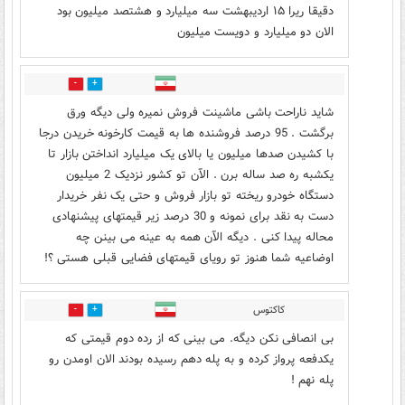
دقیقا ریرا ۱۵ اردیبهشت سه میلیارد و هشتصد میلیون بود
الان دو میلیارد و دویست میلیون
0
1
شاید ناراحت باشی ماشینت فروش نمیره ولی دیگه ورق
برگشت . 95 درصد فروشنده ها به قیمت کارخونه خریدن درجا
با کشیدن صدها میلیون یا بالای یک میلیارد انداختن بازار تا
یکشبه ره صد ساله برن . الآن تو کشور نزدیک 2 میلیون
دستگاه خودرو ریخته تو بازار فروش و حتی یک نفر خریدار
دست به نقد برای نمونه و 30 درصد زیر قیمتهای پیشنهادی
محاله پیدا کنی . دیگه الآن همه به عینه می بینن چه
اوضاعیه شما هنوز تو رویای قیمتهای فضایی قبلی هستی ؟!
کاکتوس
1
1
بی انصافی نکن دیگه. می بینی که از رده دوم قیمتی که
یکدفعه پرواز کرده و به پله دهم رسیده بودند الان اومدن رو
پله نهم !