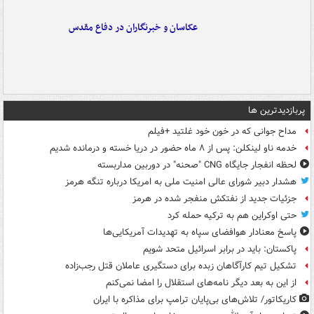
عکاسان و خبرنگاران در دفاع مقدس
پربازدیدترین ها
مداح جوانی که در خون خود غلتید +فیلم
خدمه ناو لینکلن: پس از ۸ ماه حضور در دریا خسته و درمانده‌ شدیم
لحظه انفجار جایگاه CNG "صحنه" در دوربین مداربسته
هشدار دبیر شورای عالی امنیت ملی به امریکا درباره تنگه هرمز
جزئیات جدید از نفتکش منفجر شده در هرمز
حتی اوکراین هم به ترکیه حمله کرد
پاسخ معنادار هوافضای سپاه به تهدیدات آمریکایی‌ها
پاکستان: باید در برابر اسرائیل متحد شویم
تشکیل تیم کارآگاهان زبده برای دستگیری عاملان قتل رجب‌زاده
از این به بعد دیگر نامه‌های استقلال را امضا نمی‌کنم
کاریکاتور/ تلاش‌های بی‌پایان ترامپ برای مذاکره با ایران