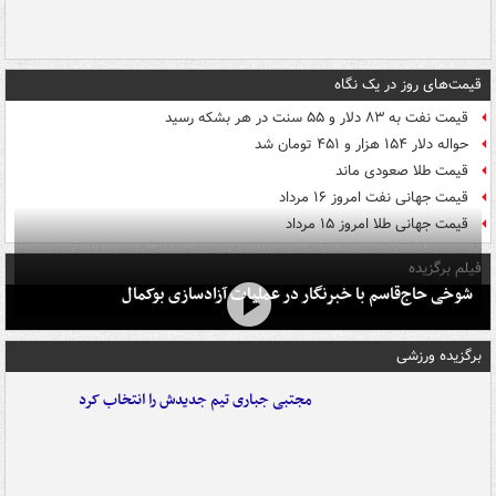
قیمت‌های روز در یک نگاه
قیمت نفت به ۸۳ دلار و ۵۵ سنت در هر بشکه رسید
حواله دلار ۱۵۴ هزار و ۴۵۱ تومان شد
قیمت طلا صعودی ماند
قیمت جهانی نفت امروز ۱۶ مرداد
قیمت جهانی طلا امروز ۱۵ مرداد
فیلم برگزیده
شوخی حاج‌قاسم با خبرنگار در عملیات آزادسازی بوکمال
برگزیده ورزشی
مجتبی جباری تیم جدیدش را انتخاب کرد