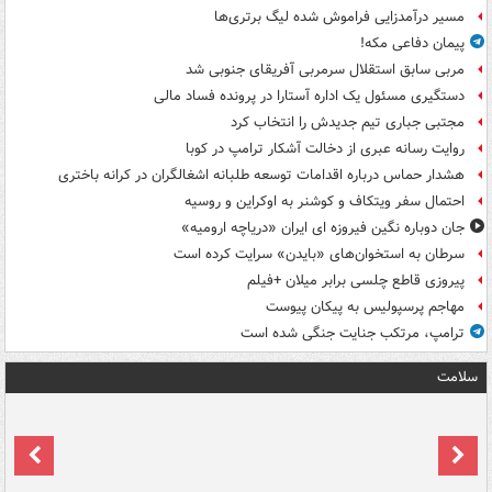
مسیر درآمدزایی فراموش شده لیگ برتری‌ها
پیمان دفاعی مکه!
مربی سابق استقلال سرمربی آفریقای جنوبی شد
دستگیری مسئول یک اداره آستارا در پرونده فساد مالی
مجتبی جباری تیم جدیدش را انتخاب کرد
روایت رسانه عبری از دخالت آشکار ترامپ در کوبا
هشدار حماس درباره اقدامات توسعه طلبانه اشغالگران در کرانه باختری
احتمال سفر ویتکاف و کوشنر به اوکراین و روسیه
جان دوباره نگین فیروزه ای ایران «دریاچه ارومیه»
سرطان به استخوان‌های «بایدن» سرایت کرده است
پیروزی قاطع چلسی برابر میلان +فیلم
مهاجم پرسپولیس به پیکان پیوست
ترامپ، مرتکب جنایت جنگی شده است
سلامت