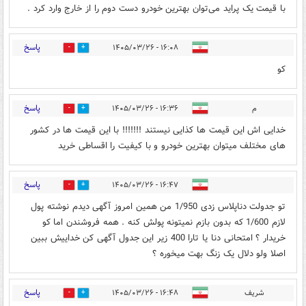
با قیمت یک پراید می‌توان بهترین خودرو دست دوم را از خارج ‌وارد کرد .
پاسخ
۱۶:۰۸ - ۱۴۰۵/۰۳/۲۶
1
1
کو
پاسخ
م
۱۶:۳۶ - ۱۴۰۵/۰۳/۲۶
1
1
خدایی اش این قیمت ها کذایی نیستند !!!!!!! با این قیمت ها در کشور
های مختلف میتوان بهترین خودرو و با کیفیت را اقساطی خرید
پاسخ
۱۶:۴۷ - ۱۴۰۵/۰۳/۲۶
0
1
تو جدولت دناپلاس زدی 1/950 من همین امروز آگهی دیدم نوشته پول
لازم 1/600 که بدون بازم نمیتونه پولش کنه . همه فروشندن اما کو
خریدار ؟ امتحانی دنا یا تارا 400 زیر این جدول آگهی کن خداییش ببین
اصلا ولو دلال یک زنگ بهت میخوره ؟
پاسخ
شریف
۱۶:۴۸ - ۱۴۰۵/۰۳/۲۶
1
0