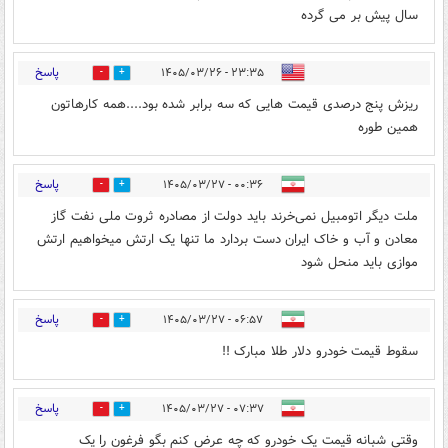
سال پیش بر می گرده
پاسخ
۲۳:۳۵ - ۱۴۰۵/۰۳/۲۶
0
6
ریزش پنج درصدی قیمت هایی که سه برابر شده بود....همه کارهاتون
همین طوره
پاسخ
۰۰:۳۶ - ۱۴۰۵/۰۳/۲۷
0
0
ملت دیگر اتومبیل نمی‌خرند باید دولت از مصادره ثروت ملی نفت گاز
معادن و آب و خاک ایران دست بردارد ما تنها یک ارتش میخواهیم ارتش
موازی باید منحل شود
پاسخ
۰۶:۵۷ - ۱۴۰۵/۰۳/۲۷
0
1
سقوط قیمت خودرو دلار طلا مبارک !!
پاسخ
۰۷:۳۷ - ۱۴۰۵/۰۳/۲۷
0
45
وقتی شبانه قیمت یک خودرو که چه عرض کنم بگو فرغون را یک