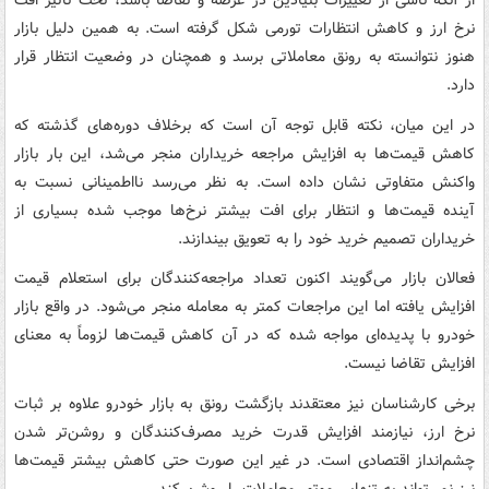
از آنکه ناشی از تغییرات بنیادین در عرضه و تقاضا باشد، تحت تأثیر افت
نرخ ارز و کاهش انتظارات تورمی شکل گرفته است. به همین دلیل بازار
هنوز نتوانسته به رونق معاملاتی برسد و همچنان در وضعیت انتظار قرار
دارد.
در این میان، نکته قابل توجه آن است که برخلاف دوره‌های گذشته که
کاهش قیمت‌ها به افزایش مراجعه خریداران منجر می‌شد، این بار بازار
واکنش متفاوتی نشان داده است. به نظر می‌رسد نااطمینانی نسبت به
آینده قیمت‌ها و انتظار برای افت بیشتر نرخ‌ها موجب شده بسیاری از
خریداران تصمیم خرید خود را به تعویق بیندازند.
فعالان بازار می‌گویند اکنون تعداد مراجعه‌کنندگان برای استعلام قیمت
افزایش یافته اما این مراجعات کمتر به معامله منجر می‌شود. در واقع بازار
خودرو با پدیده‌ای مواجه شده که در آن کاهش قیمت‌ها لزوماً به معنای
افزایش تقاضا نیست.
برخی کارشناسان نیز معتقدند بازگشت رونق به بازار خودرو علاوه بر ثبات
نرخ ارز، نیازمند افزایش قدرت خرید مصرف‌کنندگان و روشن‌تر شدن
چشم‌انداز اقتصادی است. در غیر این صورت حتی کاهش بیشتر قیمت‌ها
نیز نمی‌تواند به تنهایی موتور معاملات را روشن کند.