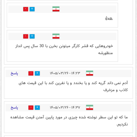
0
0
🙏👍
0
1
خودروهایی که قشر کارگر میتونن بخرن با 30 سال پس انداز
منظورشه
پاسخ
۱۴:۲۳ - ۱۴۰۵/۰۳/۲۶
1
6
آدم نمی داند گریه کند و یا بخندد و یا نفرین کند با این قیمت های
کاذب و مزخرف
پاسخ
۱۴:۳۷ - ۱۴۰۵/۰۳/۲۶
0
3
ما که تو این سطر نوشته شده چیزی در مورد پایین آمدن قیمت مشاهده
نکردیم.