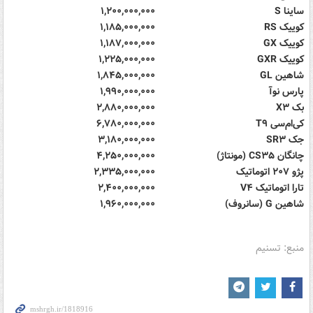
ساینا S
۱,۲۰۰,۰۰۰,۰۰۰
کوییک RS
۱,۱۸۵,۰۰۰,۰۰۰
کوییک GX
۱,۱۸۷,۰۰۰,۰۰۰
کوییک GXR
۱,۲۲۵,۰۰۰,۰۰۰
شاهین GL
۱,۸۴۵,۰۰۰,۰۰۰
پارس نوآ
۱,۹۹۰,۰۰۰,۰۰۰
بک X۳
۲,۸۸۰,۰۰۰,۰۰۰
کی‌ام‌سی T۹
۶,۷۸۰,۰۰۰,۰۰۰
جک SR۳
۳,۱۸۰,۰۰۰,۰۰۰
چانگان CS۳۵ (مونتاژ)
۴,۲۵۰,۰۰۰,۰۰۰
پژو ۲۰۷ اتوماتیک
۲,۳۳۵,۰۰۰,۰۰۰
تارا اتوماتیک V۴
۲,۴۰۰,۰۰۰,۰۰۰
شاهین G (سانروف)
۱,۹۶۰,۰۰۰,۰۰۰
منبع: تسنیم