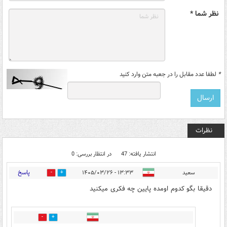
نظر شما *
*
لطفا عدد مقابل را در جعبه متن وارد کنید
نظرات
انتشار یافته: 47
در انتظار بررسی: 0
پاسخ
سعید
۱۳:۳۳ - ۱۴۰۵/۰۳/۲۶
10
29
دقیقا بگو کدوم اومده پایین چه فکری میکنید
1
1