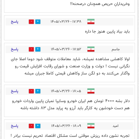
وخریدارانِ حریص همچنان درصحنه!!
پاسخ
۱۷:۳۸ - ۱۴۰۵/۰۳/۲۶
0
1
باید بیاد پایین هنوز جا داره
پاسخ
جاسم
۱۷:۵۲ - ۱۴۰۵/۰۳/۲۶
0
0
اولا کاهشی مشاهده نمیشه، شاید معاملات متوقف شود دوما اصلا جای
نگرانی نیست ! دولت و وزارت صنعت و شورای رقابت افزایش قیمت رو
واگذار می‌کنند به دو لگن ساز و‌کاهش قیمتی کاملا جبران میشه
پاسخ
۱۸:۰۵ - ۱۴۰۵/۰۳/۲۶
0
1
دلار بشه ۴۰۰۰ تومان هم ایران خودرو وسایپا نمیان پایین واردات خودرو
هم دست خودشون یه کارگر باید آرزو یه پراید مدل ۸۳ داشته باشه
پاسخ
امید
۱۸:۰۹ - ۱۴۰۵/۰۳/۲۶
1
0
تجربه نشون داده ریزش موقتی است مشکل اقتصاد تحریم نیست برادر !