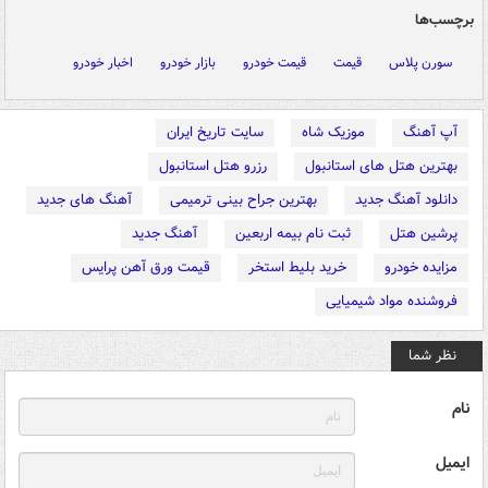
برچسب‌ها
سورن پلاس
قیمت
قیمت خودرو
بازار خودرو
اخبار خودرو
آپ آهنگ
موزیک شاه
سایت تاریخ ایران
بهترین هتل های استانبول
رزرو هتل استانبول
دانلود آهنگ جدید
بهترین جراح بینی ترمیمی
آهنگ های جدید
پرشین هتل
ثبت نام بیمه اربعین
آهنگ جدید
مزایده خودرو
خرید بلیط استخر
قیمت ورق آهن پرایس
فروشنده مواد شیمیایی
نظر شما
نام
ایمیل