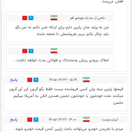
فعلی می‌رسد.
حاجی از سه راه جوبشور قم
1
0
من یه پراید مدل پایین دارم برای اینکه ضرر نکنم به من بگو
باید چکار بکنم ببرم بفروشمش تا نصفه نشده
0
0
املاک بزودی ریزش وحشتناک و طولانی مدت خواهد داشت ..
پاسخ
۱۵:۱۹ - ۱۴۰۵/۰۳/۲۶
1
6
قیمتها پایین میاد ولی کسی فروشنده نیست فقط بگو گرون کن آی گرون
میکنند ملت خودشون با خودشون دشمن هستن الکی به آمریکا میگیم
دشمن
پاسخ
ایران دوست
۱۶:۰۰ - ۱۴۰۵/۰۳/۲۶
0
3
مردم با نخریدن خودرو می‌توانند باعث پایین آمدن قیمت خودرو شوند .