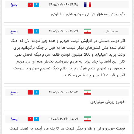
پاسخ
۱۴:۴۵ - ۱۴۰۵/۰۳/۲۶
1
5
بگو ریزش صدهزار تومنی خودرو های میلیاردی
پاسخ
محمد علی
۱۴:۵۹ - ۱۴۰۵/۰۳/۲۶
0
2
اگر دولت دستش در افزایش قیمت خودرو و همه چیز نبوده الان که جنگ
تمام شده مثل کشورهای دیگر قيمت ها به قبل از جنگ برگردانید برای
وانت پراید 1میلیارد و 200 میلیون تومان ظلمه مردم دیگه تحمل نمی
کنن این آشغالها چند برابر به مردم بفروشید بخاطر عده ای دزد مردم
خودمون رو تحریم کنیم هرگز زیر بار ظلم دیگه نمیریم خودرو با سوخت
3برابر قيمت 10 برابر چه ظلمی میکنید
پاسخ
۱۵:۰۳ - ۱۴۰۵/۰۳/۲۶
0
1
خودرو ریزش میلیاردی
پاسخ
۱۵:۰۹ - ۱۴۰۵/۰۳/۲۶
1
4
قیمت خودرو و ارز و طلا و دیگر قیمت ها تا یک ماه آینده به نصف قیمت