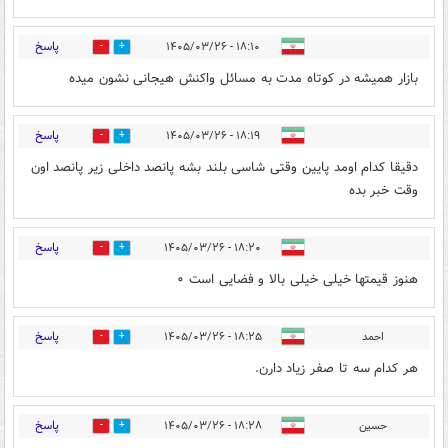
پاسخ
۱۸:۱۰ - ۱۴۰۵/۰۳/۲۶
0
0
بازار همیشه در کوتاه مدت به مسائل واکنش هیجانی نشون میده
پاسخ
۱۸:۱۹ - ۱۴۰۵/۰۳/۲۶
0
0
دقیقا کدام اومد پایین وقتی شاسی بلند بشه پانصد داخلی ‌زیر پانصد اون
وقت خبر بده
پاسخ
۱۸:۲۰ - ۱۴۰۵/۰۳/۲۶
0
1
هنوز قیمتها خیلی خیلی بالا و فضایی است ۰
پاسخ
احمد
۱۸:۲۵ - ۱۴۰۵/۰۳/۲۶
0
1
هر کدام سه تا صفر زیاد دارن.
پاسخ
حسین
۱۸:۲۸ - ۱۴۰۵/۰۳/۲۶
0
0