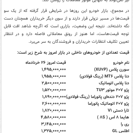
در مجموع، بازار خودرو این روزها در شرایطی قرار گرفته که از یک سو
قیمت‌ها در مسیر نزولی قرار دارند و از سوی دیگر خریداران همچنان دست
نگه داشته‌اند. نتیجه این وضعیت، بازاری است که اگرچه شاهد افت قابل
توجه قیمت‌هاست، اما هنوز از رونق معاملاتی فاصله دارد و در انتظار
تعیین تکلیف انتظارات خریداران و فروشندگان به سر می‌برد.
قیمت تعدادی از خودروهای داخلی در بازار امروز به شرح زیر است:
نام خودرو
قیمت امروز ۲۶ خردادماه
سورن پلاس (XU۷P)
۱,۴۹۵,۰۰۰,۰۰۰
دنا پلاس MT۶ (رینگ فولادی)
۱,۹۵۵,۰۰۰,۰۰۰
دنا پلاس اتوماتیک
۲,۵۰۰,۰۰۰,۰۰۰
پژو ۲۰۷ موتور TU۳
۱,۵۲۰,۰۰۰,۰۰۰
پژو ۲۰۷ دنده‌ای پانوراما (رینگ فولادی)
۱,۸۹۰,۰۰۰,۰۰۰
پژو ۲۰۷ اتوماتیک پانوراما
۲,۶۰۰,۰۰۰,۰۰۰
تارا دستی V۱
۱,۸۲۰,۰۰۰,۰۰۰
هایما ۸ اس ( ۸S )
۴,۵۸۰,۰۰۰,۰۰۰
ری را
۳,۱۴۵,۰۰۰,۰۰۰
اطلس GL
۱,۳۲۵,۰۰۰,۰۰۰