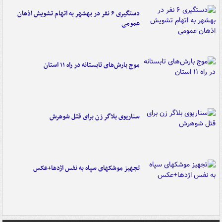
دستگیری ۶ نفر در بهشهر به اتهام تشویش اذهان
عمومی
موج بارش‌های تابستانه در راه ۱۱ استان
سناریوی بلاگر زن برای قتل شوهرش
تجهیز موشکهای سپاه به نفس اژدها+عکس