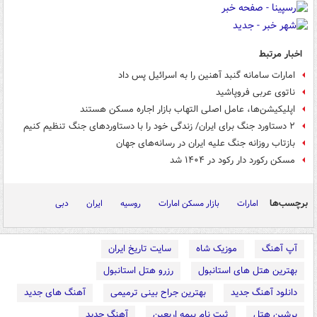
اخبار مرتبط
امارات سامانه گنبد آهنین را به اسرائیل پس داد
ناتوی عربی فروپاشید
اپلیکیشن‌ها، عامل اصلی التهاب بازار اجاره مسکن هستند
۲ دستاورد جنگ برای ایران/ زندگی خود را با دستاوردهای جنگ تنظیم کنیم
بازتاب روزانه جنگ علیه ایران در رسانه‌های جهان
مسکن رکورد دار رکود در ۱۴۰۴ شد
برچسب‌ها
امارات
بازار مسکن امارات
روسیه
ایران
دبی
آپ آهنگ
موزیک شاه
سایت تاریخ ایران
بهترین هتل های استانبول
رزرو هتل استانبول
دانلود آهنگ جدید
بهترین جراح بینی ترمیمی
آهنگ های جدید
پرشین هتل
ثبت نام بیمه اربعین
آهنگ جدید