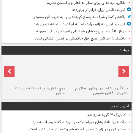
بقائی: برنامه‌ای برای سفر به قطر و پاکستان نداریم
قدرت نظامی ایران فراتر از برآوردها
واکنش کمال شرف به پاسخ کوبنده یمن به عربستان سعودی
قرار بود ایران به زانو درآید، اما به ابرقدرت منطقه تبدیل شد!
پرواز بالگردها و پهپادهای شناسایی اسرائیل بر فراز سوریه
پاکستان: اسرائیل هیچ حق حاکمیتی بر قدس اشغالی ندارد
حوادث
دستگیری ۶ نفر در بهشهر به اتهام
موج بارش‌های تابستانه در راه ۱۱
تشویش اذهان عمومی
استان
فا
آخرین اخبار
کالابرگ ۳ گروه شارژ شد
پاکستان: تلاش‌های دیپلماتیک در مورد تنگه هرمز ادامه دارد
سفیر ایران در ژاپن: همان فاجعه هیروشیما در حال تکرار است