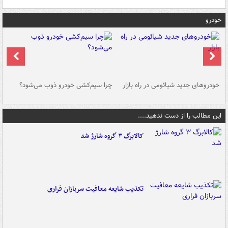
خودرو
خودروهای جدید شیائومی در راه بازار
چرا سیم‌کشی خودرو ذوب می‌شود؟
شو
این مطالب را از دست ندهید....
کالابرگ ۳ گروه شارژ شد
تکذیب شایعه معافیت سربازان فراری