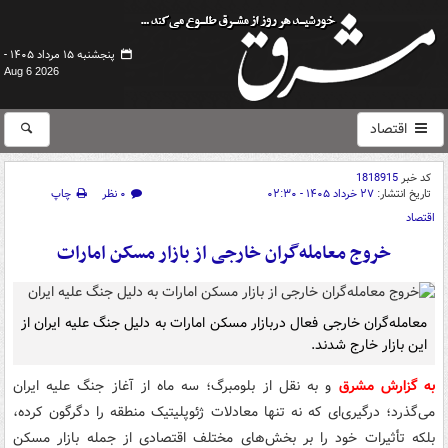
پنجشنبه ۱۵ مرداد ۱۴۰۵ -
Aug 6 2026
اقتصاد
کد خبر
1818915
تاریخ انتشار:
۲۷ خرداد ۱۴۰۵ - ۰۲:۳۰
۰ نظر
چاپ
اقتصاد
خروج معامله‌گران خارجی از بازار مسکن امارات
معامله‌گران خارجی فعال دربازار مسکن امارات به دلیل جنگ علیه ایران از
این بازار خارج شدند.
به گزارش مشرق
و به نقل از بلومبرگ؛ سه ماه از آغاز جنگ علیه ایران
می‌گذرد؛ درگیری‌ای که نه تنها معادلات ژئوپلیتیک منطقه را دگرگون کرده،
بلکه تأثیرات خود را بر بخش‌های مختلف اقتصادی از جمله بازار مسکن