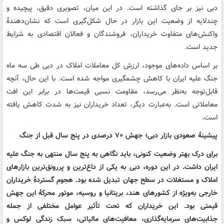
دبی نیز بر جای گذاشته است. در این میان، تصویری دقیق، پیچیده و
چندلایه از وضعیت این بازار در حال شکل‌گیری است که نشان‌دهندهٔ
واکنش‌های متفاوت خریداران، فروشندگان و فعالان اقتصادی به شرایط
جدید است.
بر اساس داده‌های موجود، ارزش کل معاملات املاک در دبی طی سه ماه
جنگ علیه ایران با کاهش چشمگیری مواجه شده است. با این حال، آنچه
قابل‌توجه به‌نظر می‌رسد، مقاومت نسبی قیمت‌ها در برابر این افت
معاملاتی است. به‌عبارت دیگر، تعداد خریداران نیز به شدت کاهش یافته
است.
پیشینهٔ صعودی بازار دبی؛ جهش ۷۰ درصدی در پنج سال قبل از جنگ
برای درک بهتر وضعیت کنونی، باید نگاهی به پنج سال منتهی به جنگ علیه
ایران داشت. در این دوره، دبی به یکی از داغ‌ترین و پررونق‌ترین بازارهای
املاک و مستغلات در سطح جهان تبدیل شده بود. هجوم گستردهٔ خریداران
خارجی به‌ویژه از کشورهای هند، بریتانیا و روسیه، موتور محرکهٔ این جهش
قیمتی بود. این خریداران که تحت تأثیر عوامل مختلفی از جمله
جذابیت‌های سرمایه‌گذاری، معافیت‌های مالیاتی، سبک زندگی لوکس و