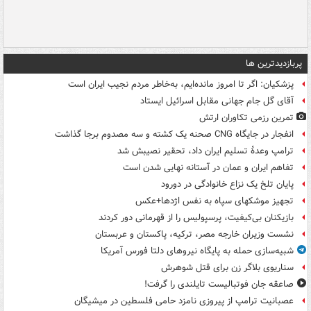
پربازدیدترین ها
پزشکیان: اگر تا امروز مانده‌ایم، به‌خاطر مردم نجیب ایران است
آقای گل جام جهانی مقابل اسرائیل ایستاد
تمرین رزمی تکاوران ارتش
انفجار در جایگاه CNG صحنه یک کشته و سه مصدوم برجا گذاشت
ترامپ وعدۀ تسلیم ایران داد، تحقیر نصیبش شد
تفاهم ایران و عمان در آستانه نهایی شدن است
پایان تلخ یک نزاع خانوادگی در دورود
تجهیز موشکهای سپاه به نفس اژدها+عکس
بازیکنان بی‌کیفیت، پرسپولیس را از قهرمانی دور کردند
نشست وزیران خارجه مصر، ترکیه، پاکستان و عربستان
شبیه‌سازی حمله به پایگاه نیروهای دلتا فورس آمریکا
سناریوی بلاگر زن برای قتل شوهرش
صاعقه جان فوتبالیست تایلندی را گرفت!
عصبانیت ترامپ از پیروزی نامزد حامی فلسطین در میشیگان