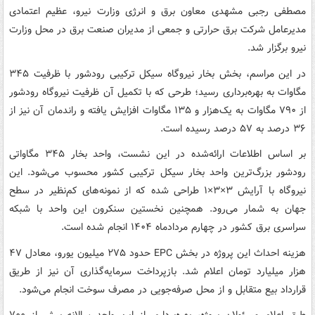
مصطفی رجبی مشهدی معاون برق و انرژی وزارت نیرو، عظیم اعتمادی
مدیرعامل شرکت برق حرارتی و جمعی از مدیران صنعت برق در محل وزارت
نیرو برگزار شد.
در این مراسم، بخش بخار نیروگاه سیکل ترکیبی رودشور با ظرفیت ۳۴۵
مگاوات به بهره‌برداری رسید؛ طرحی که با تکمیل آن ظرفیت نیروگاه رودشور
از ۷۹۰ مگاوات به یک‌هزار و ۱۳۵ مگاوات افزایش یافته و راندمان آن نیز از
۳۶ درصد به ۵۷ درصد رسیده است.
بر اساس اطلاعات ارائه‌شده در این نشست، واحد بخار ۳۴۵ مگاواتی
رودشور بزرگ‌ترین واحد بخار سیکل ترکیبی کشور محسوب می‌شود. این
نیروگاه با آرایش ۳×۳×۱ طراحی شده که از نمونه‌های کم‌نظیر در سطح
جهان به شمار می‌رود. همچنین نخستین سنکرون این واحد با شبکه
سراسری برق کشور در چهارم مردادماه ۱۴۰۴ انجام شده است.
هزینه احداث این پروژه در بخش EPC حدود ۲۷۵ میلیون یورو، معادل ۴۷
هزار میلیارد تومان اعلام شد. بازپرداخت سرمایه‌گذاری آن نیز از طریق
قرارداد بیع متقابل و از محل صرفه‌جویی در مصرف سوخت انجام می‌شود.