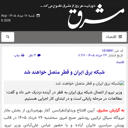
شنبه ۱۷ مرداد ۱۴۰۵ -
Aug
8 2026
اقتصاد
کد خبر
1818891
تاریخ انتشار:
۲۶ خرداد ۱۴۰۵ - ۱۱:۲۸
۳ نظر
چاپ
اقتصاد
شبکه برق ایران و قطر متصل خواهند شد
وزیر نیرو از اتصال شبکه برق ایران به قطر در آینده نزدیک خبر داد و گفت:
مطالعات در مرحله پایانی است و در ابتدای کار اجرایی هستیم.
به گزارش مشرق
، آیین افتتاح ویدئوکنفرانسی آغاز بهره‌برداری از بخش بخار
نیروگاه سیکل ترکیبی رودشور صبح امروز سه‌شنبه ۲۶ خرداد ۱۴۰۵ در قالب
پویش سراسری «ایران آباد» و با حضور عباس علی‌آبادی وزیر نیرو،