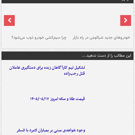
خودروهای جدید شیائومی در راه بازار
چرا سیم‌کشی خودرو ذوب می‌شود؟
شو
این مطالب را از دست ندهید....
تشکیل تیم کارآگاهان زبده برای دستگیری عاملان
قتل رجب‌زاده
قیمت طلا و سکه امروز ۱۴۰۵/۰۵/۱۷
وجود شواهدی مبنی بر بمباران لامرد با فسفر