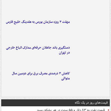
مهلت ۳ روزه سازمان بورس به هلدینگ خلیج فارس
دستگیری باند جاعلان حرفه‌ای مدارک اتباع خارجی
در تهران
کاهش ۳ درصدی مصرف برق برای دومین سال
متوالی
قیمت‌های روز در یک نگاه
قیمت نفت به ۸۳ دلار و ۵۵ سنت در هر بشکه رسید