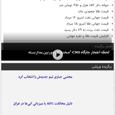
حواله دلار ۱۵۴ هزار و ۴۵۱ تومان شد
قیمت طلا صعودی ماند
قیمت جهانی نفت امروز ۱۶ مرداد
قیمت جهانی طلا امروز ۱۵ مرداد
قیمت نفت برنت به ۷۹ دلار رسید
افزایش قیمت طلا و نقره جهانی
فیلم برگزیده
لحظه انفجار جایگاه CNG "صحنه" در دوربین مداربسته
برگزیده ورزشی
مجتبی جباری تیم جدیدش را انتخاب کرد
دلیل مخالفت AFC با میزبانی آبی‌ها در عراق