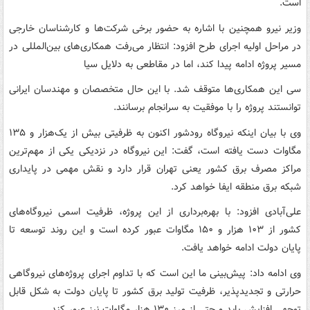
است.
وزیر نیرو همچنین با اشاره به حضور برخی شرکت‌ها و کارشناسان خارجی
در مراحل اولیه اجرای طرح افزود: انتظار می‌رفت همکاری‌های بین‌المللی در
مسیر پروژه ادامه پیدا کند، اما در مقاطعی به دلایل سیا
سی این همکاری‌ها متوقف شد. با این حال متخصصان و مهندسان ایرانی
توانستند پروژه را با موفقیت به سرانجام برسانند.
وی با بیان اینکه نیروگاه رودشور اکنون به ظرفیتی بیش از یک‌هزار و ۱۳۵
مگاوات دست یافته است، گفت: این نیروگاه در نزدیکی یکی از مهم‌ترین
مراکز مصرف برق کشور یعنی تهران قرار دارد و نقش مهمی در پایداری
شبکه برق منطقه ایفا خواهد کرد.
علی‌آبادی افزود: با بهره‌برداری از این پروژه، ظرفیت اسمی نیروگاه‌های
کشور از ۱۰۳ هزار و ۱۵۰ مگاوات عبور کرده است و این روند توسعه تا
پایان دولت ادامه خواهد یافت.
وی ادامه داد: پیش‌بینی ما این است که با تداوم اجرای پروژه‌های نیروگاهی
حرارتی و تجدیدپذیر، ظرفیت تولید برق کشور تا پایان دولت به شکل قابل
توجهی افزایش یابد و حتی از مرز ۱۳۰ هزار مگاوات نیز عبور کند.