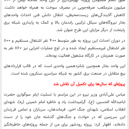
طبق اعلام مسئولان پروژه، بهره‌برداری از این واحد سالانه بیش از ۷۰۰
میلیون مترمکعب صرفه‌جویی در مصرف سوخت به همراه خواهد داشت.
کاهش آلایندگی‌های زیست‌محیطی، انتقال دانش فنی احداث واحدهای
بخار نیروگاه‌های سیکل ترکیبی راندمان بالا و کمک به پایداری شبکه برق
پایتخت از دیگر مزایای این طرح عنوان شد.
در دوران احداث این پروژه به طور متوسط ۴۰۰ نفر اشتغال مستقیم و ۸۰۰
نفر اشتغال غیرمستقیم ایجاد شده و در اوج عملیات اجرایی نیز ۸۶۰ نفر به
صورت همزمان در کارگاه مشغول فعالیت بوده‌اند.
این واحد بخار همچنین شانزدهمین واحدی است که در قالب قراردادهای
بیع متقابل در صنعت برق کشور به شبکه سراسری سنکرون شده است.
پروژه‌ای که سال‌ها برای تکمیل آن تلاش شد
عباس علی‌آبادی وزیر نیرو در این مراسم با تسلیت ایام سوگواری حضرت
اباعبدالله الحسین (ع)، گرامیداشت یاد و خاطره امام خمینی (ره)، شهدای
انقلاب اسلامی، شهدای جنگ اخیر، فرماندهان، سربازان و تمامی فرزندان
این سرزمین که در حوادث و جنگ‌های گذشته جان خود را از دست
داده‌اند، اظهار کرد: پروژه رودشور برای من از جمله پروژه‌های خاطره‌انگیز