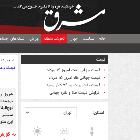
خانه
سیاست
جهان
تحولات منطقه
ورزش
شبکه‌های اجتماع
قیمت
کد خبر
877
فرهنگ و هن
قیمت جهانی نفت امروز ۱۶ مرداد
قیمت جهانی طلا امروز ۱۵ مرداد
قیمت نفت برنت به ۷۹ دلار رسید
افزایش قیمت طلا و نقره جهانی
هروز ر
ترجمه‌ش
نهج‌البل
استان:
منتشر ک
این مت
به گزار