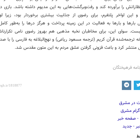
ظاراتش را برآورده کند و رفت‌وبرگشت‌هایی به این مدیوم داشته باشد. بازی در
 و این اواخر پلتفرم، برای رضوی از جذابیت بیشتری برخوردار بود، زیرا او
یی بارها و بارها به فعالیت در این زمینه پرداخت و هرگز درها را به‌طور کام
ت. سوای این، برای مخاطبان نخبه مذهبی هم بهروز رضوی نامی تکرارناش
ترجمه‌شده قرآن کریم (ترجمه مسعود ریاعی) و نهج‌البلاغه به فارسی را با صد
 منتشر کرد و باعث فزونی گرفتن عشق مردم به این متون مقدس شد.
نامه فرهیختگان
ط