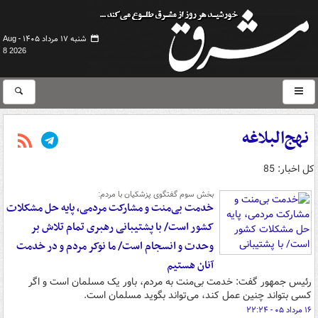
شنبه ۱۷ مرداد ۱۴۰۵ -
Aug
8 2026
نهج‌البلاغه
کل اخبار: 85
بخش سوم گفتگوی پزشکیان با مردم:
خدمت بی‌منت و مشارکت مردمی، پایه حل مشکلات
کشور است/ با پشتیبانی رهبری تمام تلاش بر
وحدت و انسجام است/ ما نوکر مردم و در خدمت
آنان هستیم
رئیس جمهور گفت: خدمت بی‌منت به مردم، باور یک مسلمان است و اگر
کسی بتواند چنین عمل کند، می‌تواند بگوید مسلمان است.
۱۶ مرداد ۰۵ - ۲۲:۲۴