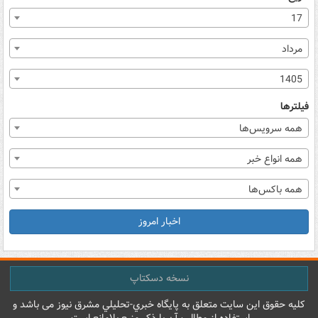
17
مرداد
1405
فیلترها
همه سرویس‌ها
همه انواع خبر
همه باکس‌ها
اخبار امروز
نسخه دسکتاپ
کليه حقوق اين سايت متعلق به پایگاه خبري-تحليلي مشرق نيوز می باشد و