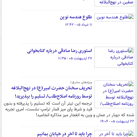
طلوع هندسه‌ نوین
۱۱ خرداد ۰۵ - ۱۲:۴۲
استوری رضا صادقی درباره کتابخوانی
۲۷ اردیبهشت ۰۵ - ۱۱:۳۵
ویژه‌های مشرق/
تحریف سخنان حضرت امیر(ع) در نهج‌البلاغه
توسط روزنامه اصلاح‌طلب/ تسلیم را بپذیرید!
ترجمه این تیتر آن است که تسلیم را پذیرفته و بدون
قید و شرط پای میز قمار ترامپ نشست، امری تجربه
شده که دوبار در عمان و وین به انفجار میز مذاکره انجامید!
۲۲ اردیبهشت ۰۵ - ۱۹:۰۴
چرا باید تا آخر در خیابان بمانیم