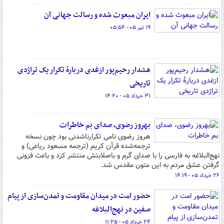
ایران مبعوث شده و رسالت جهانی آن
۱۹ تیر ۰۵ - ۰۵:۵۴
هشدار رحیم‌پور ازغدی دربارهٔ تکرار یک تراژدی
تاریخی
۳۱ خرداد ۰۵ - ۱۴:۲۰
بهروز رضوی، صدای بم خاطرات
هروز رضوی نامی تکرارناشدنی بود چون نسخه
ترجمه‌شده قرآن کریم (ترجمه مسعود ریاعی) و
نهج‌البلاغه به فارسی را با صدای گرم و باصلابتش منتشر کرد و باعث فزونی
گرفتن عشق مردم به این متون مقدس شد.
۲۶ خرداد ۰۵ - ۱۴:۱۹
حضور امت در میدان مقاومت و تمدن‌سازی از پیام
صفین در نهج‌البلاغه
۲۴ خرداد ۰۵ - ۱۱:۲۵