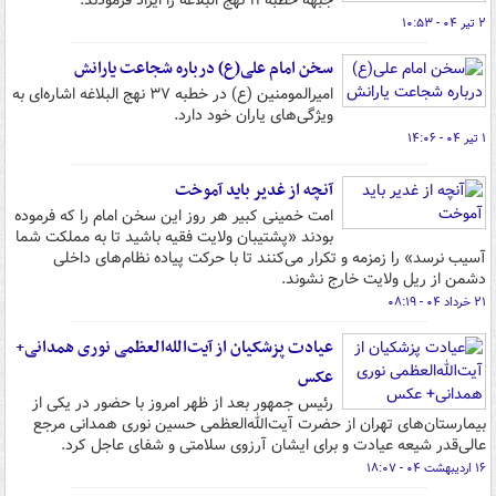
جبهه خطبه ۱۱ نهج البلاغه را ایراد فرمودند.
۲ تیر ۰۴ - ۱۰:۵۳
سخن امام علی(ع) درباره شجاعت یارانش
امیرالمومنین (ع) در خطبه ۳۷ نهج البلاغه اشاره‌ای به
ویژگی‌های یاران خود دارد.
۱ تیر ۰۴ - ۱۴:۰۶
آنچه از غدیر باید آموخت
امت خمینی کبیر هر روز این سخن امام را که فرموده
بودند «پشتیبان ولایت فقیه باشید تا به مملکت شما
آسیب نرسد» را زمزمه و تکرار می‌کنند تا با حرکت پیاده نظام‌های داخلی
دشمن از ریل ولایت خارج نشوند.
۲۱ خرداد ۰۴ - ۰۸:۱۹
عیادت پزشکیان از آیت‌الله‌العظمی نوری همدانی+
عکس
رئیس جمهور بعد از ظهر امروز با حضور در یکی از
بیمارستان‌های تهران از حضرت آیت‌الله‌العظمی حسین نوری همدانی مرجع
عالی‌قدر شیعه عیادت و برای ایشان آرزوی سلامتی و شفای عاجل کرد.
۱۶ اردیبهشت ۰۴ - ۱۸:۰۷