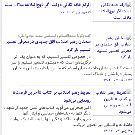
الزام خانه تکانی دولت اگر نهج‌البلاغه ملاک است
۱۹ فروردین ۰۴ - ۰۶:۱۲
گفت‌وگو با حجّت‌الاسلام والمسلمین سعید جوادی‌آملی؛
سخنان رهبر انقلاب افق جدیدی در معرفی تفسیر
تسنیم باز کرد
در خصوص تفسیر تسنیم، که به عنوان یک اثر
برگزیده‌ای است که «میشود تفسیر تسنیم را سر
دست گرفت و نشان داد به دنیای اسلام که ما این را داریم»، این سخنان
بسیار درخشان و تابناک است.
۲۲ اسفند ۰۳ - ۱۳:۰۴
تقریظ رهبر انقلاب بر کتاب «آخرین فرصت»
رونمایی می‌شود
اکبر صحرایی می‌گوید کتاب‌های نسل جدید از شهدا،
دیگر تنها به جنبه‌های حماسی و ایثار آنها
نمی‌پردازند. بلکه زندگی آنها را به مثابه یک روایت
عاشقانه و انسانی نیز تصویر می‌کنند.
۳۰ بهمن ۰۳ - ۱۳:۴۲