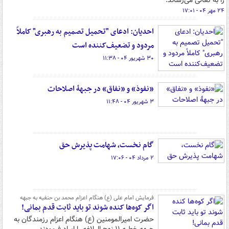
را به تعالی می‌رساند.
۲۴ مهر ۰۴ - ۱۷:۰۱
احدیان: ادعای "تحمیل تصمیم به رهبری" کاملاً
مردود و تضعیف‌کننده است
۳۰ شهریور ۰۴ - ۱۱:۳۸
«نفوذ» و «نفاق» در جبههٔ اصلاحات
۳ شهریور ۰۴ - ۱۱:۴۸
گام نخست، شهامت پذیرش حق
۲ مرداد ۰۴ - ۱۷:۰۶
فرمایش امام علی (ع) هنگام اعزام محمد بن حنفیه به جبهه
اگر کوه‌ها کنده شوند تو باید ثابت قدم بمانی!
حضرت امیرالمومنین (ع) هنگام اعزام رزمندگان به