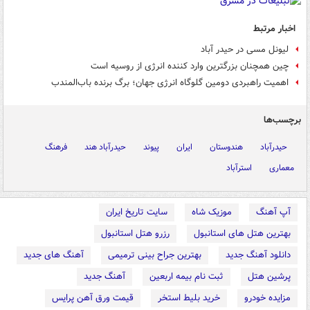
اخبار مرتبط
لیونل مسی در حیدر آباد
چین همچنان بزرگترین وارد کننده انرژی از روسیه است
اهمیت راهبردی دومین گلوگاه انرژی جهان؛ برگ برنده باب‌المندب
برچسب‌ها
حیدرآباد
هندوستان
ایران
پیوند
حیدرآباد هند
فرهنگ
معماری
استرآباد
آپ آهنگ
موزیک شاه
سایت تاریخ ایران
بهترین هتل های استانبول
رزرو هتل استانبول
دانلود آهنگ جدید
بهترین جراح بینی ترمیمی
آهنگ های جدید
پرشین هتل
ثبت نام بیمه اربعین
آهنگ جدید
مزایده خودرو
خرید بلیط استخر
قیمت ورق آهن پرایس