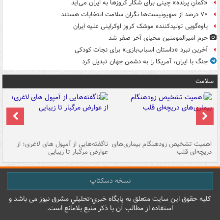
«کمانِ پرنده» چینی برای شکار کروزها به ایران می‌آید
۷۰ درصد از صهیونیست‌ها نگران سلامت انتخابات هستند
یاوه‌گویی تولیدکننده موشک کروز اوکراینی علیه ایران
حرم امیرالمومنین محیای آخر صفر شد
آخرین نبرد «داستان اسباب‌بازی» برای نجات کودکی
جنگ با ایران، آمریکا را به دشمن جهان تبدیل کرد
سلامت
اهمیت تشخیص زودهنگام بیماری‌های
ناگفته‌هایی از آمپول های لاغری؛ از
دریچه‌ای قلب
عوارض مرگبار تا زیبایی
تا
نسخه دسکتاپ
کليه حقوق اين سايت متعلق به پایگاه خبري-تحليلي مشرق نيوز می باشد و
استفاده از مطالب آن با ذکر منبع بلامانع است.