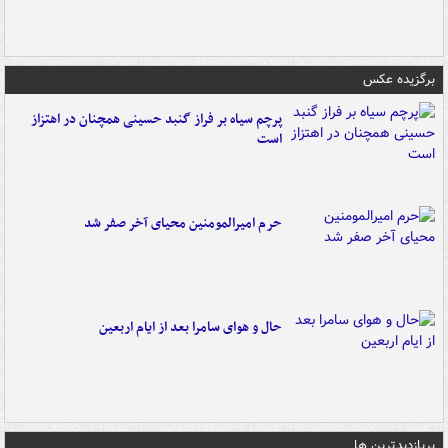
برگزیده عکس
پرچم سیاه بر فراز گنبد حسینی همچنان در اهتزاز
است
حرم امیرالمومنین محیای آخر صفر شد
حال و هوای سامرا بعد از ایام اربعین
پربازدیدترین ها