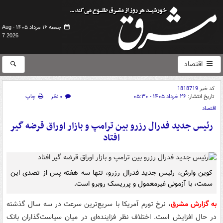
جمعه ۱۶ مرداد ۱۴۰۵ -
Aug
7 2026
اقتصاد
کد خبر
1818719
تاریخ انتشار:
۲۶ خرداد ۱۴۰۵ - ۰۵:۳۰
۰ نظر
چاپ
اقتصاد
رئیس جدید فدرال رزرو بین ترامپ و بازار اوراق قرضه گیر
افتاد
کوین وارش، رئیس جدید فدرال رزرو، تنها سه هفته پس از تصدی این
سمت، با آزمونی غیرمعمول و پرریسک روبرو است.
به گزارش مشرق
، نرخ تورم آمریکا با سریع‌ترین سرعت در سه سال گذشته
در حال افزایش است. اختلاف نظر فزاینده‌ای در میان سیاست‌گذاران بانک