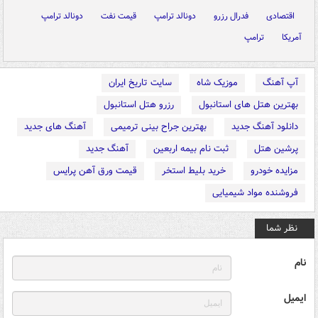
اقتصادی
فدرال رزرو
دونالد ترامپ
قیمت نفت
دونالد ترامپ
آمریکا
ترامپ
آپ آهنگ
موزیک شاه
سایت تاریخ ایران
بهترین هتل های استانبول
رزرو هتل استانبول
دانلود آهنگ جدید
بهترین جراح بینی ترمیمی
آهنگ های جدید
پرشین هتل
ثبت نام بیمه اربعین
آهنگ جدید
مزایده خودرو
خرید بلیط استخر
قیمت ورق آهن پرایس
فروشنده مواد شیمیایی
نظر شما
نام
ایمیل