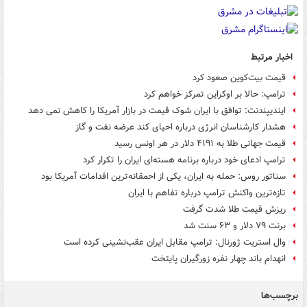
اخبار مرتبط
قیمت بیت‌کوین صعود کرد
ترامپ: حالا بر اوکراین تمرکز خواهم کرد
ایندیپندنت: توافق با ایران شوک قیمت‌ در بازار آمریکا را کاهش نمی دهد
هشدار کارشناسان انرژی درباره احیای کند عرضه نفت و گاز
قیمت جهانی طلا به ۴۱۹۱ دلار در هر اونس رسید
ترامپ ادعای خود درباره برنامه هسته‌ای ایران را تکرار کرد
سناتور روس: حمله به ایران، یکی از احمقانه‌ترین اقدامات آمریکا بود
تازه‌ترین واکنش ترامپ درباره تفاهم با ایران
ریزش قیمت طلا شدت گرفت
برنت ۷۹ دلار و ۶۳ سنت شد
وال استریت ژورنال: ترامپ مقابل ایران عقب‌نشینی کرده است
انهدام باند چهار نفره زورگیران پایتخت
برچسب‌ها