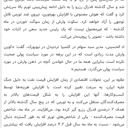
شد و سال گذشته فدرال رزرو را به دلیل ادامه پیش‌بینی تورم بالا سرزنش
کرد و گفت که هوش مصنوعی با افزایش بهره‌وری، نیروی ضد تورمی قابل
توجهی را آزاد خواهد کرد. سکوت وارش از زمان سوگند خوردن در ماه
گذشته - که غیرمعمول نیست که یک رئیس جدید سعی در اثبات خود
داشته باشد - تصویر را پیچیده‌تر می‌کند.
اد الحسینی، مدیر سبد سهام در کلمبیا تردنیدل در نیویورک، گفت: «کوین
وارش مدت زیادی است که در این برهه در مورد سیاست پولی صحبت
نکرده است. بنابراین همه ما در حال خواندن آنچه در ذهن وارش در مورد
سیاست پولی می‌گذرد، هستیم.»
علاوه بر این، تحولات اقتصادی از زمان افزایش قیمت نفت به دلیل جنگ
علیه ایران، به سرعت تغییر کرده است. با افزایش هزینه‌ها توسط
کسب‌وکارها، آنها این افزایش را به شکل قیمت‌های بالاتر به
مصرف‌کنندگان منتقل می‌کنند و به تورمی که در پنج سال گذشته بالاتر از
هدف ۲ درصدی فدرال رزرو گیر کرده بود، می‌افزایند. در ماه مه، شاخص
قیمت مصرف‌کننده - یکی از شاخص‌های تورم که به طور گسترده دنبال
می‌شود - نسبت به ماه مه سال قبل ۴.۲ درصد افزایش یافت که بیشترین