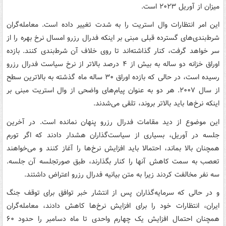
میزان از آوریل ۲۰۲۳ است.
این امر انتظارات وال استریت را به شدت تغییر داده است. معامله‌گران
شرط‌بندی‌های گسترده قبلی مبنی بر اینکه فدرال رزرو امسال نرخ بهره را از
سر خواهد گرفت، کنار گذاشته‌اند تا روی خلاف آن شرط‌بندی کنند. بازده
اوراق خزانه دو ساله به بیش از ۴ درصد بالاتر از نرخ سیاست فدرال رزرو
رسیده است، در حالی که بازده اوراق ۳۰ ساله ماه گذشته به بالاترین سطح
از سال ۲۰۰۷. هر دو به عنوان پیام‌های واضحی از وال استریت مبنی بر
اینکه نرخ‌ها باید بالاتر بروند، تلقی می‌شدند.
این موضوع از دید مقامات فدرال رزرو پنهان نمانده است. در آخرین
جلسه در آوریل، بسیاری از سیاست‌گذاران هشدار دادند که اگر تورم
همچنان بالا بماند، احتمالا باید افزایش نرخ‌ها را آغاز کنند و می‌خواهند
تعصب به سمت کاهش آنها را کنار بگذارند، طبق صورتجلسه آن جلسه.
سه نفر مخالفت کردند زیرا به متن بیانیه فدرال رزرو اعتراض داشتند.
و در حالی که سرمایه‌گذاران پس از انتشار خبر توافق برای توقف جنگ
ایران، انتظارات خود را برای افزایش نرخ‌ها کاهش دادند، معامله‌گران
همچنان احتمال افزایش یک چهارم واحدی تا ماه دسامبر را حدود ۶۰