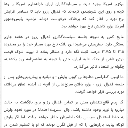
مرکزی آمریکا وجود دارد. و سرمایه‌گذاران اوراق خزانه‌داری آمریکا را رها
کرده و روی این شرط‌بندی کرده‌اند که فدرال رزرو باید تا دسامبر افزایش
نرخ بهره را آغاز کند که برخلاف درخواست دونالد ترامپ، رئیس‌جمهور
آمریکا برای کاهش نرخ بهره خواهد بود.
نتایج کمی به نتیجه جلسه سیاست‌گذاری فدرال رزرو در هفته جاری
بستگی دارد. پیش‌بینی می‌شود این بانک نرخ بهره معیار خود را در محدوده
۳.۵ تا ۳.۷۵ درصد ثابت نگه دارد و منتظر بماند تا ببیند شوک قیمت
انرژی ناشی از جنگ علیه ایران، حتی با توجه به تفاهم‌نامه روز یکشنبه،
چگونه بر اقتصاد تاثیر می‌گذارد.
اما اولین کنفرانس مطبوعاتی کوین وارش - و بیانیه و پیش‌بینی‌های پس از
جلسه فدرال رزرو - برای یافتن سرنخ‌هایی از آنچه در آینده اتفاق می‌افتد،
مورد بررسی قرار خواهد گرفت.
اگر پیام قانع‌کننده‌ای مبنی بر تمایل فدرال رزرو برای بازگشت به حالت
مبارزه با تورم وجود داشته باشد، وال استریت احتمالا در مورد تعهد وارش
به حفظ استقلال سیاسی بانک اطمینان خاطر خواهد یافت. اما اگر وارش
کوتاه بیاید، بازارهایی را که از قبل نگران بودند که او با تسلیم شدن در