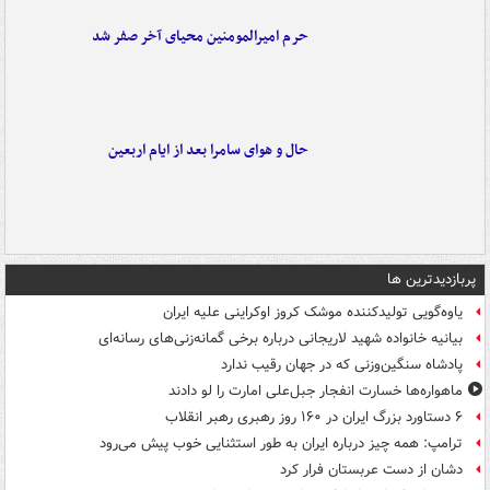
حرم امیرالمومنین محیای آخر صفر شد
حال و هوای سامرا بعد از ایام اربعین
پربازدیدترین ها
یاوه‌گویی تولیدکننده موشک کروز اوکراینی علیه ایران
بیانیه خانواده شهید لاریجانی درباره برخی گمانه‌زنی‌های رسانه‌ای
پادشاه سنگین‌وزنی که در جهان رقیب ندارد
ماهواره‌ها خسارت انفجار جبل‌علی امارت را لو دادند
۶ دستاورد بزرگ ایران در ۱۶۰ روز رهبری رهبر انقلاب
ترامپ: همه چیز درباره ایران به طور استثنایی خوب پیش می‌رود
دشان از دست عربستان فرار کرد