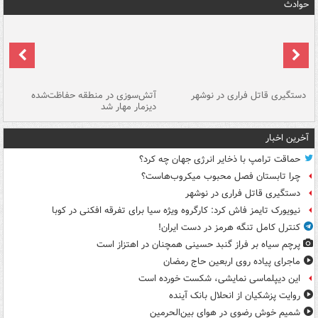
حوادث
دستگیری قاتل فراری در نوشهر
آتش‌سوزی در منطقه حفاظت‌شده
دیزمار مهار شد
مص
آخرین اخبار
حماقت ترامپ با ذخایر انرژی جهان چه کرد؟
چرا تابستان فصل محبوب میکروب‌هاست؟
دستگیری قاتل فراری در نوشهر
نیویورک تایمز فاش کرد: کارگروه ویژه سیا برای تفرقه افکنی در کوبا
کنترل کامل تنگه هرمز در دست ایران!
پرچم سیاه بر فراز گنبد حسینی همچنان در اهتزاز است
ماجرای پیاده روی اربعین حاج رمضان
این دیپلماسی نمایشی، شکست خورده است
روایت پزشکیان از انحلال بانک آینده
شمیم خوش رضوی در هوای بین‌الحرمین