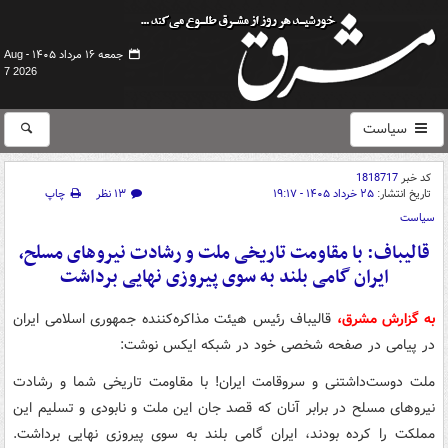
جمعه ۱۶ مرداد ۱۴۰۵ -
Aug
7 2026
سیاست
کد خبر
1818717
تاریخ انتشار:
۲۵ خرداد ۱۴۰۵ - ۱۹:۱۷
۱۳ نظر
چاپ
سیاست
قالیباف: با مقاومت تاریخی ملت و رشادت نیروهای مسلح،
ایران گامی بلند به سوی پیروزی نهایی برداشت
به گزارش مشرق،
قالیباف رئیس هیئت مذاکره‌کننده جمهوری اسلامی ایران
در پیامی در صفحه شخصی خود در شبکه ایکس نوشت:
ملت دوست‌داشتنی و سروقامت ایران! با مقاومت تاریخی شما و رشادت
نیروهای مسلح در برابر آنان که قصد جان این ملت و نابودی و تسلیم این
مملکت را کرده بودند، ایران گامی بلند به سوی پیروزی نهایی برداشت.