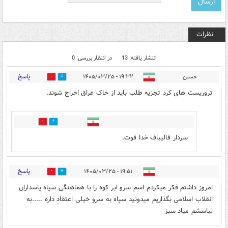
نظرات
انتشار یافته: 13
در انتظار بررسی: 0
پاسخ
حسین
۱۹:۳۲ - ۱۴۰۵/۰۳/۲۵
1
5
تروریست های کرد تجزیه طلب باید از خاک عراق اخراج شوند.
0
0
سردار قالیباف خدا قوت.
پاسخ
۱۹:۵۱ - ۱۴۰۵/۰۳/۲۵
5
1
امروز داشتم فکر میکردم اسم سرو ابر کوه را با هماهنگی سپاه پاسداران
انقلاب اسلامی بگذاریم میدونید سپاه به سرو خیلی اعتقاد داره .....به
لباسشم میاد سبز