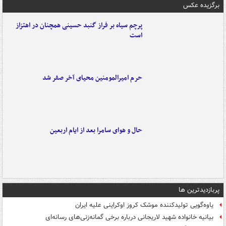
برگزیده عکس
پرچم سیاه بر فراز گنبد حسینی همچنان در اهتزاز
است
حرم امیرالمومنین محیای آخر صفر شد
حال و هوای سامرا بعد از ایام اربعین
پربازدیدترین ها
یاوه‌گویی تولیدکننده موشک کروز اوکراینی علیه ایران
بیانیه خانواده شهید لاریجانی درباره برخی گمانه‌زنی‌های رسانه‌ای