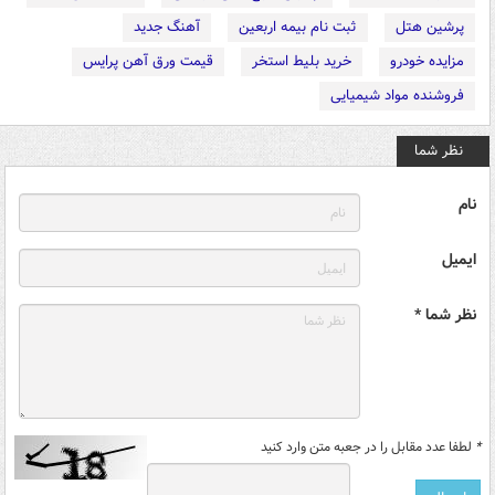
پرشین هتل
ثبت نام بیمه اربعین
آهنگ جدید
مزایده خودرو
خرید بلیط استخر
قیمت ورق آهن پرایس
فروشنده مواد شیمیایی
نظر شما
نام
ایمیل
نظر شما *
*
لطفا عدد مقابل را در جعبه متن وارد کنید