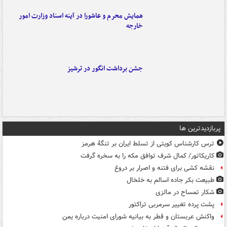
همایش محرم و عاشورا در آینه اسناد وزارت امور
خارجه
جشن برداشت انگور در ترشیز
پربازدیدترین ها
ترس کارشناس کویتی از تسلط ایران بر تنگۀ هرمز
کاریکاتور/ کمال شرف توافق مکه را به سخره گرفت
نقشه کشی برای فتنه و اصرار بر دروغ
طبیعت بکر جاده اسالم به خلخال
شکار تمساح در مالزی
پشت پرده تغییر سرمربی تراکتور
واکنش عربستان و قطر به بیانیه شورای امنیت درباره یمن