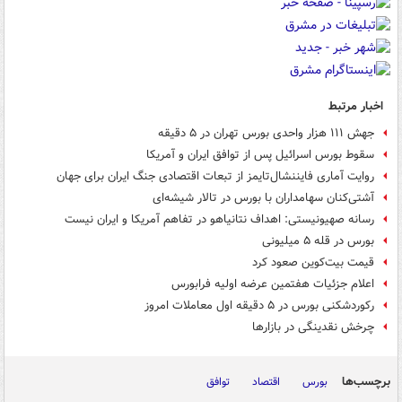
اخبار مرتبط
جهش ۱۱۱ هزار واحدی بورس تهران در ۵ دقیقه
سقوط بورس اسرائیل پس از توافق ایران و آمریکا
روایت آماری فایننشال‌تایمز از تبعات اقتصادی جنگ ایران برای جهان
آشتی‌کنان سهامداران با بورس در تالار شیشه‌ای
رسانه صهیونیستی: اهداف نتانیاهو در تفاهم آمریکا و ایران نیست
بورس در قله ۵ میلیونی
قیمت بیت‌کوین صعود کرد
اعلام جزئیات هفتمین عرضه اولیه فرابورس
رکوردشکنی بورس در ۵ دقیقه اول معاملات امروز
چرخش نقدینگی در بازارها
برچسب‌ها
بورس
اقتصاد
توافق