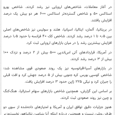
در آغاز معاملات، شاخص‌های اروپایی نیز رشد کردند. شاخص یورو
استاکس ۵۰ و شاخص گسترده‌تر استاکس ۶۰۰ هر دو بیش یک درصد
افزایش یافتند.
در بریتانیا، آلمان، ایتالیا، اسپانیا، هلند و سوئیس نیز شاخص‌های اصلی
بین ۰٫۵ تا ۱ درصد رشد کردند. شاخص کک ۴۰ فرانسه با حدود ۱٫۵ درصد
افزایش بیشترین رشد را در میان بازارهای اروپایی ثبت کرد.
در آمریکا، قراردادهای آتی اس‌اندپی ۵۰۰ بیش از ۲ درصد و نزدک ۱۰۰
بیش از ۳ درصد رشد کردند.
در بازارهای آسیا-اقیانوسیه نیز یک روند صعودی قوی مشاهده شد؛
شاخص کوسپی بورس کره جنوبی بیش از ۵ درصد جهش کرد و افت قبلی
را جبران کرد و نیکی ۲۲۵ ژاپن حدود ۳ درصد افزایش یافت.
بر اساس این گزارش، همچنین شاخص بازارهای سهام استرالیا، هنگ‌کنگ
و چین نیز روند صعودی ثبت کردند.
هنوز جزئیات دقیق توافق ایران و آمریکا و امتیازهای داده‌شده از سوی دو
طرف روشن نیست و همچنین درباره اینکه آیا بنیامین نتانیاهو، نخست‌وزیر