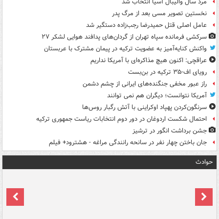
مرد سال والیبال آسیا انتخاب شد
نخستین تصویر مسی بعد از مرگ پدر
عامل اصلی قتل حمیدرضا رجب‌زاده دستگیر شد
سرکشی فرمانده سپاه تهران از گردان‌های پدافند هوایی لشکر ۲۷
واکنش کنایه‌آمیز به عضویت ترکیه در پیمان مشترک با عربستان
عراقچی: اکنون هیچ مذاکره‌ای با آمریکا نداریم
رویای اف-۳۵ ترکیه در بن‌بست
راز عبور مخفی جنگنده‌های ایرانی از چشم دشمن
آمریکا نتوانست؛ دیگران هم نمی توانند
سرنگون‌کردن پهپاد اوکراینی با آتش رگبار روس‌ها
احتمال شکست اردوغان در دور دوم انتخابات ریاست جمهوری ترکیه
جشن برداشت انگور در ترشیز
جان باختن چهار نفر در سانحه رانندگی مراغه - هشترود+ فیلم
حوادث