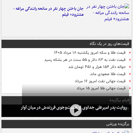
جان باختن چهار نفر در سانحه رانندگی مراغه -
هشترود+ فیلم
قیمت‌های روز در یک نگاه
قیمت طلا و سکه امروز یکشنبه ۱۸ مرداد ۱۴۰۵
قیمت نفت به ۸۳ دلار و ۵۵ سنت در هر بشکه رسید
حواله دلار ۱۵۴ هزار و ۴۵۱ تومان شد
قیمت طلا صعودی ماند
قیمت جهانی نفت امروز ۱۶ مرداد
قیمت جهانی طلا امروز ۱۵ مرداد
فیلم برگزیده
روایت پدر امیرعلی جداوی از جست‌وجوی فرزندش در میان آوار
برگزیده ورزشی