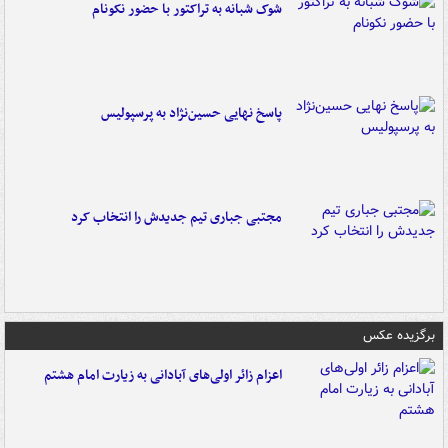
شوک شبانه به تراکتور با حضور نکونام
پاسخ نهایی حسین‌نژاد به پرسپولیس
مجتبی جباری تیم جدیدش را انتخاب کرد
برگزیده عکس
اعزام زائر اولی‌های آبادانی به زیارت امام هشتم