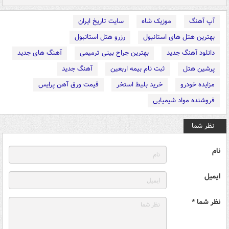
آپ آهنگ
موزیک شاه
سایت تاریخ ایران
بهترین هتل های استانبول
رزرو هتل استانبول
دانلود آهنگ جدید
بهترین جراح بینی ترمیمی
آهنگ های جدید
پرشین هتل
ثبت نام بیمه اربعین
آهنگ جدید
مزایده خودرو
خرید بلیط استخر
قیمت ورق آهن پرایس
فروشنده مواد شیمیایی
نظر شما
نام
ایمیل
نظر شما *