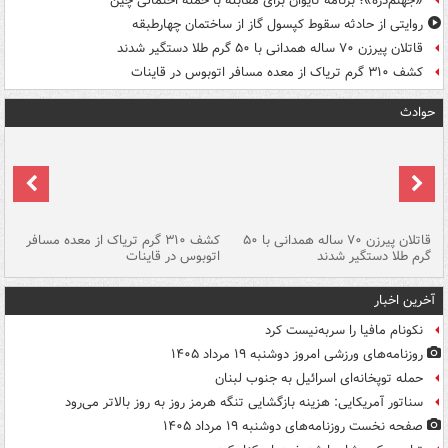
«جهنم‌دره»؛ برنامه تایوان برای مقابله با حمله احتمالی چین
روایتی از حادثه سقوط کپسول گاز از ساختمان چهارطبقه
قاتلان پیرزن ۷۰ ساله همدانی با ۵۰ گرم طلا دستگیر شدند
کشف ۳۱۰ گرم تریاک از معده مسافر اتوبوس در قاینات
حوادث
قاتلان پیرزن ۷۰ ساله همدانی با ۵۰
کشف ۳۱۰ گرم تریاک از معده مسافر
گرم طلا دستگیر شدند
اتوبوس در قاینات
عمق ۱۵ م
آخرین اخبار
نکونام مافیا را سربه‌نیست کرد
روزنامه‌های ورزشی امروز دوشنبه ۱۹ مرداد ۱۴۰۵
حمله توپخانه‌ای اسرائیل به جنوب لبنان
سناتور آمریکایی: هزینه بازگشایی تنگه هرمز روز به روز بالاتر می‌رود
صفحه نخست روزنامه‌های دوشنبه ۱۹ مرداد ۱۴۰۵