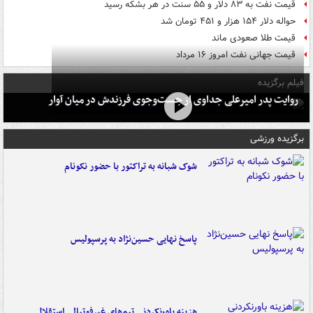
قیمت نفت به ۸۳ دلار و ۵۵ سنت در هر بشکه رسید
حواله دلار ۱۵۴ هزار و ۴۵۱ تومان شد
قیمت طلا صعودی ماند
قیمت جهانی نفت امروز ۱۶ مرداد
فیلم برگزیده
روایت پدر امیرعلی جداوی از جست‌وجوی فرزندش در میان آوار
برگزیده ورزشی
شوک شبانه به تراکتور با حضور نکونام
پاسخ نهایی حسین‌نژاد به پرسپولیس
هزینه باورنکردنی تیم‌های غیرفوتبالی استقلال