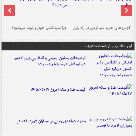
خودروهای جدید شیائومی در راه بازار
چرا سیم‌کشی خودرو ذوب می‌شود؟
شو
این مطالب را از دست ندهید....
توضیحات معاون امنیتی و انتظامی وزیر کشور
درباره قتل حمیدرضا رجب زاده
قیمت طلا و سکه امروز ۱۴۰۵/۰۵/۱۷
وجود شواهدی مبنی بر بمباران لامرد با فسفر