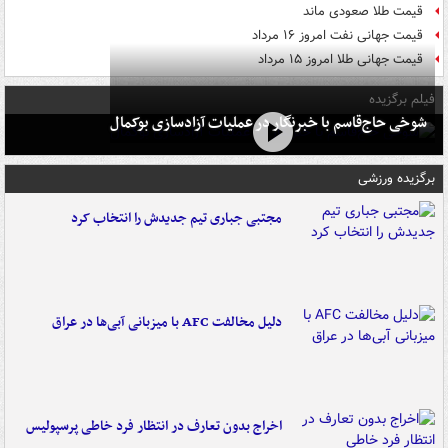
قیمت طلا صعودی ماند
قیمت جهانی نفت امروز ۱۶ مرداد
قیمت جهانی طلا امروز ۱۵ مرداد
فیلم برگزیده
شوخی حاج‌قاسم با خبرنگار در عملیات آزادسازی بوکمال
برگزیده ورزشی
مجتبی جباری تیم جدیدش را انتخاب کرد
دلیل مخالفت AFC با میزبانی آبی‌ها در عراق
اخراج بدون تعارف در انتظار فرد خاطی پرسپولیس