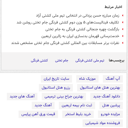
اخبار مرتبط
زمان مبارزه حسن یزدانی در انتخابی تیم ملی کشتی آزاد
تکلیف فینالیست‌های ۵ وزن دوم کشتی فرنگی جام تختی روشن شد
بازگشت چهره جنجالی کشتی فرنگی به جام تختی
خدمت‌رسانی قهرمان بدنسازی ایران به زائرین اربعین
نفرات برتر مسابقات بین المللی کشتی فرنگی جام تختی مشخص شدند
برچسب‌ها
تیم ملی کشتی فرنگی
جام تختی
کشتی فرنگی
آپ آهنگ
موزیک شاه
سایت تاریخ ایران
بهترین هتل های استانبول
رزرو هتل استانبول
دانلود آهنگ جدید
بهترین جراح بینی ترمیمی
آهنگ های جدید
پرشین هتل
ثبت نام بیمه اربعین
آهنگ جدید
مزایده خودرو
خرید بلیط استخر
قیمت ورق آهن پرایس
فروشنده مواد شیمیایی