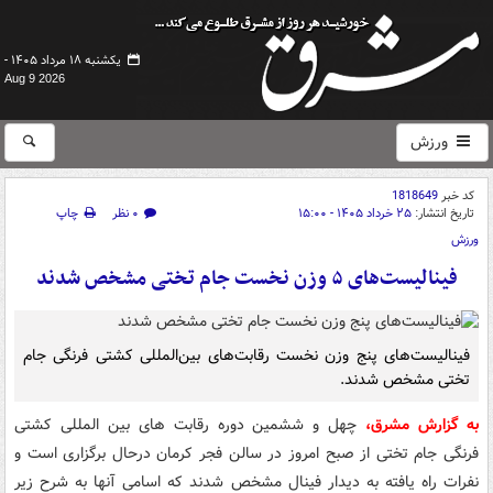
یکشنبه ۱۸ مرداد ۱۴۰۵ -
Aug 9 2026
ورزش
کد خبر
1818649
تاریخ انتشار:
۲۵ خرداد ۱۴۰۵ - ۱۵:۰۰
۰ نظر
چاپ
ورزش
فینالیست‌های ۵ وزن نخست جام تختی مشخص شدند
فینالیست‌های پنج وزن نخست رقابت‌های بین‌المللی کشتی فرنگی جام
تختی مشخص شدند.
به گزارش مشرق،
چهل و ششمین دوره رقابت های بین المللی کشتی
فرنگی جام تختی از صبح امروز در سالن فجر کرمان درحال برگزاری است و
نفرات راه یافته به دیدار فینال مشخص شدند که اسامی آنها به شرح زیر