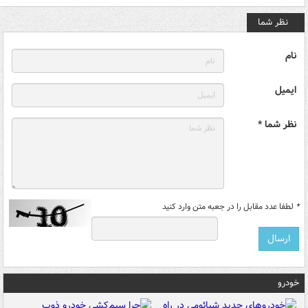
نظر شما
نام
ایمیل
نظر شما *
*
لطفا عدد مقابل را در جعبه متن وارد کنید
خودرو