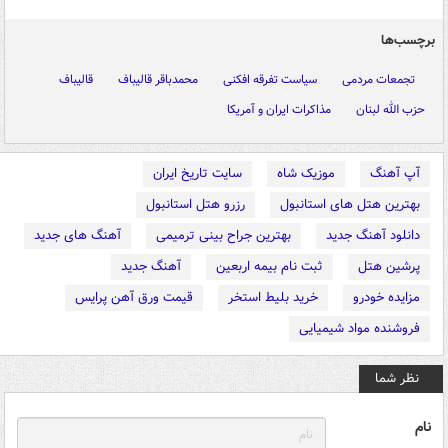
برچسب‌ها
تجمعات مردمی
سیاست تفرقه افکنی
محمدباقر قالیباف
قالیباف
حزب الله لبنان
مذاکرات ایران و آمریکا
آپ آهنگ
موزیک شاه
سایت تاریخ ایران
بهترین هتل های استانبول
رزرو هتل استانبول
دانلود آهنگ جدید
بهترین جراح بینی ترمیمی
آهنگ های جدید
پرشین هتل
ثبت نام بیمه اربعین
آهنگ جدید
مزایده خودرو
خرید بلیط استخر
قیمت ورق آهن پرایس
فروشنده مواد شیمیایی
نظر شما
نام