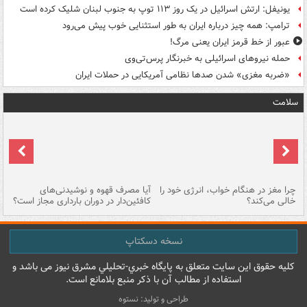
یونیفل: ارتش اسرائیل در یک روز ۱۱۳ توپ به جنوب لبنان شلیک کرده است
ترامپ: همه چیز درباره ایران به طور استثنایی خوب پیش می‌رود
عبور از خط قرمز ایران یعنی مرگ!
حمله نیروهای اسرائیلی به خبرنگار پرس‌تی‌وی
«ضربه مغزی» شدن صدها نظامی آمریکایی در حملات ایران
سلامت
ت
چرا مغز در هنگام خواب، انرژی خود را
آیا مصرف قهوه و نوشیدنی‌های
چر
خالی می‌کند؟
کافئین‌دار در دوران بارداری مجاز است؟
می
نسخه دسکتاپ
کليه حقوق اين سايت متعلق به پایگاه خبري-تحليلي مشرق نيوز می باشد و
استفاده از مطالب آن با ذکر منبع بلامانع است.
طراحی و تولید: نستوه