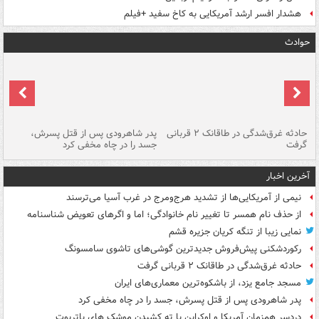
هشدار افسر ارشد آمریکایی به کاخ سفید +فیلم
حوادث
شته
حادثه غرق‌شدگی در طاقانک ۲ قربانی
پدر شاهرودی پس از قتل پسرش،
دس
گرفت
جسد را در چاه مخفی کرد
آخرین اخبار
نیمی از آمریکایی‌ها از تشدید هرج‌ومرج در غرب آسیا می‌ترسند
از حذف نام همسر تا تغییر نام خانوادگی؛ اما و اگرهای تعویض شناسنامه
نمایی زیبا از تنگه کریان جزیره قشم
رکوردشکنی پیش‌فروش جدیدترین گوشی‌های تاشوی سامسونگ
حادثه غرق‌شدگی در طاقانک ۲ قربانی گرفت
مسجد جامع یزد، از باشکوه‌ترین معماری‌های ایران
پدر شاهرودی پس از قتل پسرش، جسد را در چاه مخفی کرد
دردسر همزمان آمریکا و اوکراین با ته کشیدن موشک های پاتریوت