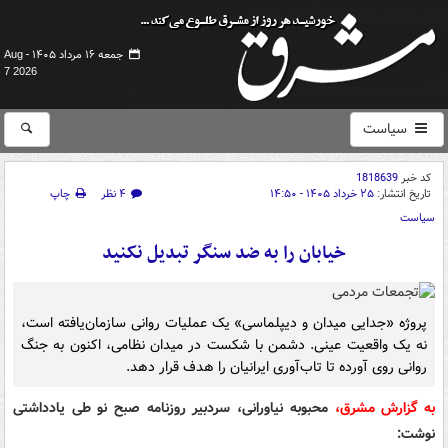
جمعه ۱۶ مرداد ۱۴۰۵ -
Aug
7 2026
سیاست
کد خبر
1818639
تاریخ انتشار:
۲۵ خرداد ۱۴۰۵ - ۱۴:۵۰
۴ نظر
چاپ
سیاست
خیابان را به ضد سنگر تبدیل نکنید
پروژه «جدایی میدان و دیپلماسی» یک عملیات روانی سازمان‌یافته است،
نه یک واقعیت عینی. دشمن با شکست در میدان نظامی، اکنون به جنگ
روانی روی آورده تا تاب‌آوری ایرانیان را هدف قرار دهد.
به گزارش مشرق،
محبوبه نیاورانی، سردبیر روزنامه صبح نو طی یادداشتی
نوشت: