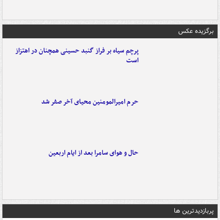
برگزیده عکس
پرچم سیاه بر فراز گنبد حسینی همچنان در اهتزاز
است
حرم امیرالمومنین محیای آخر صفر شد
حال و هوای سامرا بعد از ایام اربعین
پربازدیدترین ها