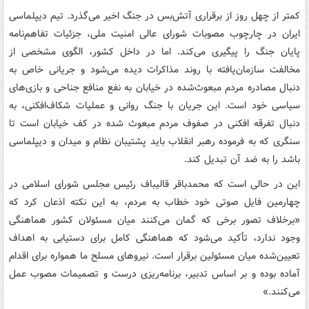
کمتر از چهل روز از برقراری آتش‌بس در جنگ اخیر می‌گذرد. تیم دیپلماسی
ایران در چارچوب مصوبات شورای عالی امنیت ملی، جزئیات تفاهم‌نامه
پایان جنگ را پیگیری می‌کند. اما در داخل کشور، الگوی مشخصی از
مخالفت سازمان‌یافته با روند مذاکرات دیده می‌شود و جریانی خاص به
دنبال مصادره مردم مبعوث‌شده در خیابان به نفع منافع جناحی و بازی‌های
سیاسی خود است. این جریان با جنگ روانی و عملیات شکاف‌افکنی، به
دنبال تفرقه افکنی در صفوف مردم مبعوث شده در کف خیابان است تا
سنگری که به فرموده رهبر انقلاب باید پشتیبان نظام و میدان و دیپلماسی
باشد را به ضد آن تبدیل کند.
این در حالی است که محمدباقر قالیباف رئیس مجلس شورای اسلامی در
چهارمین فایل صوتی خود خطاب به مردم، به این نکته اذعان کرد که
«برخلاف تصور برخی که گمان می‌کنند میان مسئولان کشور هماهنگی
وجود ندارد، تأکید می‌شود که هماهنگی کامل برای دستیابی به اهداف
تعیین‌شده میان مسئولین برقرار است. نیروهای مسلح ما همواره برای اقدام
آماده بوده و بر اساس تدبیر، برنامه‌ریزی درست و تصمیمات مصوب عمل
می‌کنند.»