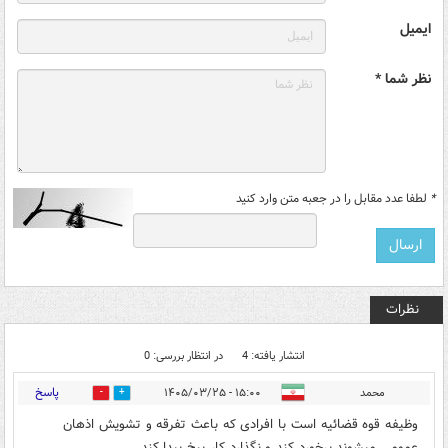
ایمیل
نظر شما *
*
لطفا عدد مقابل را در جعبه متن وارد کنید
نظرات
انتشار یافته: 4
در انتظار بررسی: 0
پاسخ
محمد
۱۵:۰۰ - ۱۴۰۵/۰۳/۲۵
14
7
وظیفه قوه قضائیه است با افرادی که باعث تفرقه و تشویش اذهان
عمومی میشوند برخورد کند و نگذارد کار بیخ پیدا کند .