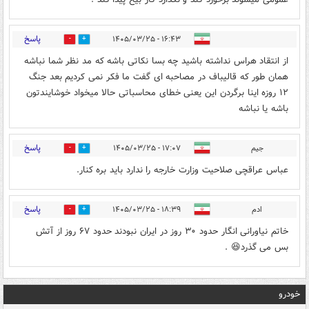
پاسخ
۱۶:۴۳ - ۱۴۰۵/۰۳/۲۵
1
18
از انتقاد هراس نداشته باشید چه بسا نکاتی باشه که مد نظر شما نباشه
همان طور که قالیباف در مصاحبه ای گفت ما فکر نمی کردیم بعد جنگ
۱۲ روزه اینا برگردن این یعنی خطای محاسباتی حالا میخواد خوشایندتون
باشه یا نباشه
پاسخ
جیم
۱۷:۰۷ - ۱۴۰۵/۰۳/۲۵
4
16
عباس عراقچی صلاحیت وزارت خارجه را ندارد باید بره کنار.
پاسخ
ادم
۱۸:۳۹ - ۱۴۰۵/۰۳/۲۵
0
11
خاتم نیاورانی انگار حدود ۳۰ روز در ایران نبودند حدود ۶۷ روز از آتش
بس می گذرد😆 .
خودرو