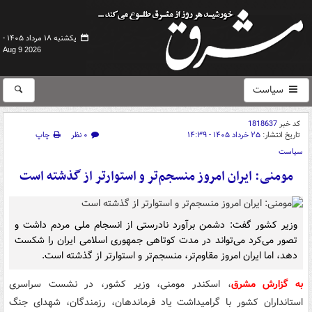
یکشنبه ۱۸ مرداد ۱۴۰۵ -
Aug 9 2026
سیاست
کد خبر
1818637
تاریخ انتشار:
۲۵ خرداد ۱۴۰۵ - ۱۴:۳۹
۰ نظر
چاپ
سیاست
مومنی: ایران امروز منسجم‌تر و استوارتر از گذشته است
وزیر کشور گفت: دشمن برآورد نادرستی از انسجام ملی مردم داشت و
تصور می‌کرد می‌تواند در مدت کوتاهی جمهوری اسلامی ایران را شکست
دهد، اما ایران امروز مقاوم‌تر، منسجم‌تر و استوارتر از گذشته است.
به گزارش مشرق
، اسکندر مومنی، وزیر کشور، در نشست سراسری
استانداران کشور با گرامیداشت یاد فرماندهان، رزمندگان، شهدای جنگ