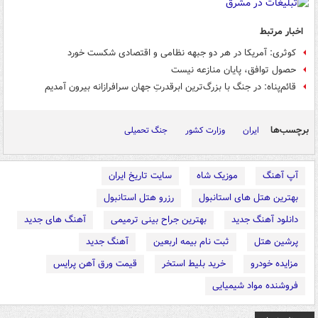
اخبار مرتبط
کوثری: آمریکا در هر دو جبهه نظامی و اقتصادی شکست خورد
حصول توافق، پایان منازعه نیست
قائم‌پناه: در جنگ با بزرگ‌ترین ابرقدرتِ جهان سرافرازانه بیرون آمدیم
برچسب‌ها
ایران
وزارت کشور
جنگ تحمیلی
آپ آهنگ
موزیک شاه
سایت تاریخ ایران
بهترین هتل های استانبول
رزرو هتل استانبول
دانلود آهنگ جدید
بهترین جراح بینی ترمیمی
آهنگ های جدید
پرشین هتل
ثبت نام بیمه اربعین
آهنگ جدید
مزایده خودرو
خرید بلیط استخر
قیمت ورق آهن پرایس
فروشنده مواد شیمیایی