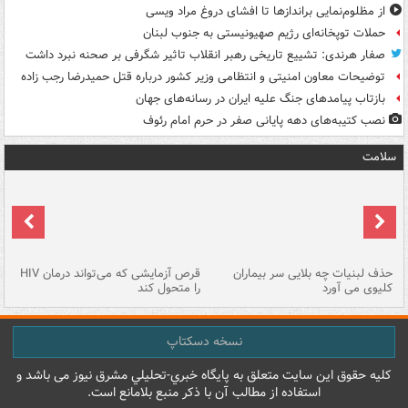
از مظلوم‌نمایی براندازها تا افشای دروغ مراد ویسی
حملات توپخانه‌ای رژیم صهیونیستی به جنوب لبنان
صفار هرندی: تشییع تاریخی رهبر انقلاب تاثیر شگرفی بر صحنه نبرد داشت
توضیحات معاون امنیتی و انتظامی وزیر کشور درباره قتل حمیدرضا رجب زاده
بازتاب پیامدهای جنگ علیه ایران در رسانه‌های جهان
نصب کتیبه‌های دهه پایانی صفر در حرم امام رئوف
سلامت
حذف لبنیات چه بلایی سر بیماران
قرص آزمایشی که می‌تواند درمان HIV
عل
کلیوی می آورد
را متحول کند
قل
نسخه دسکتاپ
کليه حقوق اين سايت متعلق به پایگاه خبري-تحليلي مشرق نيوز می باشد و
استفاده از مطالب آن با ذکر منبع بلامانع است.