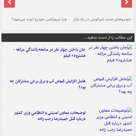
خودروهای جدید شیائومی در راه بازار
چرا سیم‌کشی خودرو ذوب می‌شود؟
شو
این مطالب را از دست ندهید....
جان باختن چهار نفر در سانحه رانندگی مراغه -
هشترود+ فیلم
عامل افزایش قبوض آب و برق برخی مشترکان چه
بود؟
توضیحات معاون امنیتی و انتظامی وزیر کشور
درباره قتل حمیدرضا رجب زاده