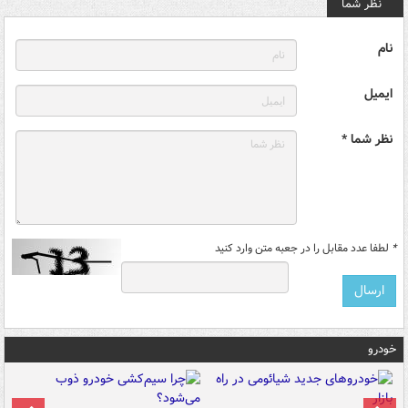
نظر شما
نام
ایمیل
نظر شما *
*
لطفا عدد مقابل را در جعبه متن وارد کنید
خودرو