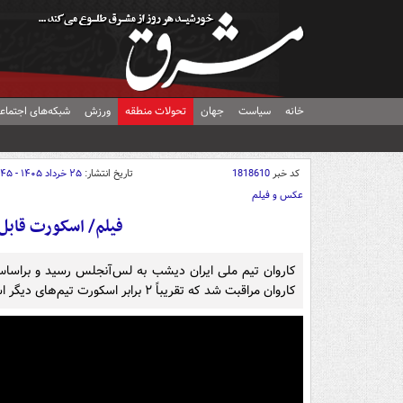
خانه
سیاست
جهان
تحولات منطقه
ورزش
شبکه‌های اجتماع
کد خبر
1818610
تاریخ انتشار:
۲۵ خرداد ۱۴۰۵ - ۱۳:۴۵
عکس و فیلم
فیلم/ اسکورت قابل ت
کاروان مراقبت شد که تقریباً ۲ برابر اسکورت تیم‌های دیگر است.