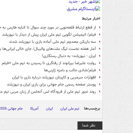
اخبار مرتبط
از قطع ارتباط قلعه‌نویی در مورد چند سوال تا کنایه طارمی به خ
فیلم/ انیمیشن لگویی تیم ملی ایران پیش از دیدار با نیوزیلند
سه بازیکن مصدوم تیم ملی آماده بازی با نیوزیلند شدند
آمار هفته نخست لیگ ملت‌های والیبال/ جای خالی ایرانی‌ها بی
ایران - نیوزیلند؛ به دنبال رستگاری!
روایت علیرضا بیرانوند از رفتگری تا رسیدن به تیم ملی +فیلم
فیلم/شادی جالب و بامزه ژاپنی‌ها
اظهارات سرمربی و کاپیتان نیوزیلند درباره بازی با ایران
پوستر صفحه رسمی جام جهانی برای بازی ایران و نیوزیلند
روند عبور تیم ملی از فرودگاه لس آنجلس از زبان مربی تیم م
برچسب‌ها
تیم ملی ایران
ایران
آمریکا
جام جهانی 2026
نظر شما