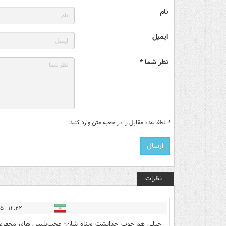
نام
ایمیل
نظر شما *
*
لطفا عدد مقابل را در جعبه متن وارد کنید
نظرات
۱۴:۲۲ - ۱۴۰۵/۰۳/۲۵
خیلی هم خوب_خداپشت وپناه شان- عجب‌پلیس های مجهزی 