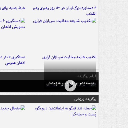
۶ دستاورد بزرگ ایران در ۱۶۰ روز رهبری رهبر
شرط جدید برای ب
انقلاب
تکذیب شایعه معافیت سربازان فراری
دستگیری 
اذهان عمومی
فیلم برگزیده
بوسه‌ پدر بر پای پسر شهیدش
برگزیده ورزشی