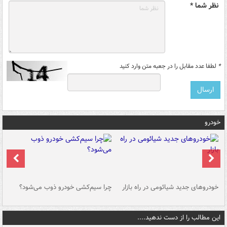
نظر شما *
*
لطفا عدد مقابل را در جعبه متن وارد کنید
خودرو
خودروهای جدید شیائومی در راه بازار
چرا سیم‌کشی خودرو ذوب می‌شود؟
شو
این مطالب را از دست ندهید....