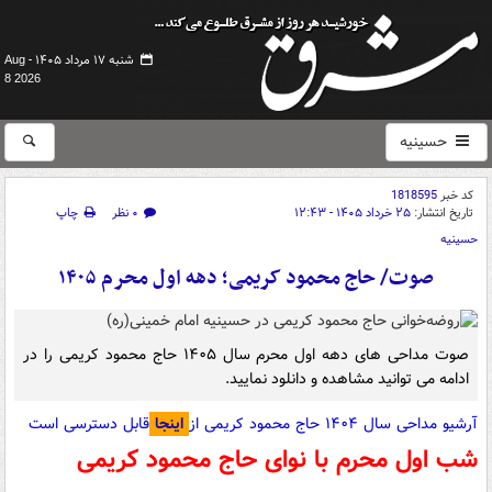
شنبه ۱۷ مرداد ۱۴۰۵ -
Aug
8 2026
حسینیه
کد خبر
1818595
تاریخ انتشار:
۲۵ خرداد ۱۴۰۵ - ۱۲:۴۳
۰ نظر
چاپ
حسینیه
صوت/ حاج محمود کریمی؛ دهه اول محرم ۱۴۰۵
صوت مداحی های دهه اول محرم سال ۱۴۰۵ حاج محمود کریمی را در
ادامه می توانید مشاهده و دانلود نمایید.
آرشیو مداحی سال ۱۴۰۴ حاج محمود کریمی از
اینجا
قابل دسترسی است
شب اول محرم با نوای حاج
محمود کریمی