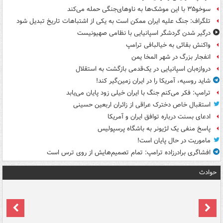
سوخو۳۵ با این موشک‌ها به ناوهای‌جنگی حمله می‌کند
تلگراف: جنگ علیه ایران ممکن است به یکی از اشتباهات تاریخ تبدیل شود
درگیر شدن گردشگر اسپانیایی با نظامی صهیونیست
واکنش بقائی به خیالبافی ترامپ
انفجار بزرگ در شهر المخا یمن
دروازه‌بان اسپانیایی در یک‌قدمی بازگشت به استقلال
شاید روسیه، آمریکا را در ایران زمین‌گیر کند!
ترامپ: فکر می‌کنم جنگ با ایران خیلی زود پایان می‌یابد
استقبال خاص دخترک عراقی از زائران اربعین حسینی
ادعای بسنت درباره توافق ایران و آمریکا
پاسخ منفی یک لژیونر به باشگاه پرسپولیس
ماموریت در حال پایان است!
افشاگری برادرزاده ترامپ: تمام تصمیم‌هایش از روی ترس است
حوادث