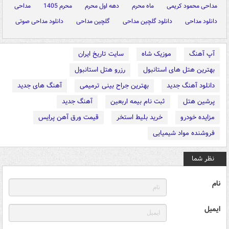
مداحی محمود کریمی
ماه محرم
دهه اول محرم
محرم 1405
مداحی
دانلود مداحی
دانلود گلچین مداحی
گلچین مداحی
دانلود مداحی صوتی
آپ آهنگ
موزیک شاه
سایت تاریخ ایران
بهترین هتل های استانبول
رزرو هتل استانبول
دانلود آهنگ جدید
بهترین جراح بینی ترمیمی
آهنگ های جدید
پرشین هتل
ثبت نام بیمه اربعین
آهنگ جدید
مزایده خودرو
خرید بلیط استخر
قیمت ورق آهن پرایس
فروشنده مواد شیمیایی
نظر شما
نام
ایمیل