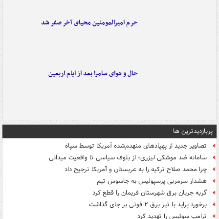
حرم امیرالمومنین محیای آخر صفر شد
حال و هوای سامرا بعد از ایام اربعین
پربازدیدترین ها
تصاویر جدید از پهپادهای منهدم‌شده آمریکا توسط سپاه
سامانه ضد موشکی لیزری؛ از بلوف سیاسی تا واقعیت میدانی
چرا محمد صلاح ترکیه را به عربستان و آمریکا ترجیح داد
هشدار سرمربی پرسپولیس به جاسوس تیم
گربه جریان برق شهرستان فریمان را قطع کرد
برخورد پراید با تیر برق ۲ فوتی بر جای گذاشت
ترامپ سوئیس را تهدید کرد