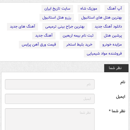
آپ آهنگ
موزیک شاه
سایت تاریخ ایران
بهترین هتل های استانبول
رزرو هتل استانبول
دانلود آهنگ جدید
بهترین جراح بینی ترمیمی
آهنگ های جدید
پرشین هتل
ثبت نام بیمه اربعین
آهنگ جدید
مزایده خودرو
خرید بلیط استخر
قیمت ورق آهن پرایس
فروشنده مواد شیمیایی
نظر شما
نام
ایمیل
نظر شما *