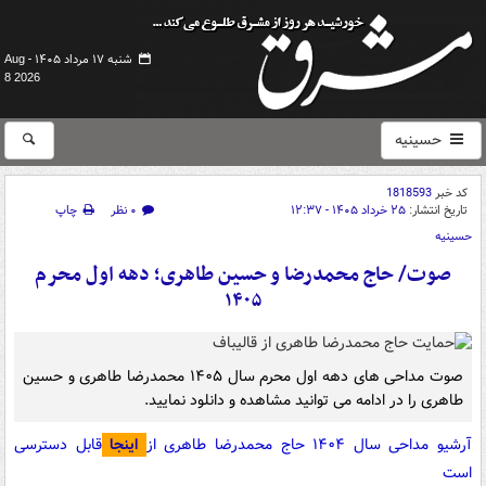
شنبه ۱۷ مرداد ۱۴۰۵ -
Aug
8 2026
حسینیه
کد خبر
1818593
تاریخ انتشار:
۲۵ خرداد ۱۴۰۵ - ۱۲:۳۷
۰ نظر
چاپ
حسینیه
صوت/ حاج محمدرضا و حسین طاهری؛ دهه اول محرم
۱۴۰۵
صوت مداحی های دهه اول محرم سال ۱۴۰۵ محمدرضا طاهری و حسین
طاهری را در ادامه می توانید مشاهده و دانلود نمایید.
آرشیو مداحی سال ۱۴۰۴ حاج محمدرضا طاهری از
اینجا
قابل دسترسی
است