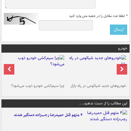
*
لطفا عدد مقابل را در جعبه متن وارد کنید
خودرو
خودروهای جدید شیائومی در راه بازار
چرا سیم‌کشی خودرو ذوب می‌شود؟
شو
این مطالب را از دست ندهید....
۴ متهم قتل حمیدرضا رجب‌زاده دستگیر شدند