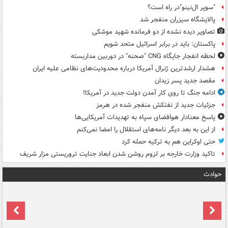
"سوپر ال‌نینو"در راه است؟
پالایشگاه سیزران منفجر شد
تصاویر دیده‌ نشده از دو فرمانده شهید موشکی
پاکستان: باید در برابر اسرائیل متحد شویم
لحظه انفجار جایگاه CNG "صحنه" در دوربین مداربسته
هشدار ارشدترین ژنرال آمریکا درباره محدودیت‌های نظامی علیه ایران
مقصد جدید پسر زیدان
ادامه جنگ تا روی کار آمدن دولت جدید در آمریکا!
جزئیات جدید از نفتکش منفجر شده در هرمز
پاسخ معنادار هوافضای سپاه به تهدیدات آمریکایی‌ها
از این به بعد دیگر نامه‌های استقلال را امضا نمی‌کنم
حتی اوکراین هم به ترکیه حمله کرد
تاکید وزارت خارجه بر لزوم روشن شدن ابعاد جنایت تروریستی مزار شریف
حوادث