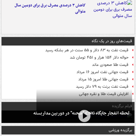
کاهش ۳ درصدی مصرف برق برای دومین سال
متوالی
قیمت‌های روز در یک نگاه
قیمت نفت به ۸۳ دلار و ۵۵ سنت در هر بشکه رسید
حواله دلار ۱۵۴ هزار و ۴۵۱ تومان شد
قیمت طلا صعودی ماند
قیمت جهانی نفت امروز ۱۶ مرداد
قیمت جهانی طلا امروز ۱۵ مرداد
قیمت نفت برنت به ۷۹ دلار رسید
افزایش قیمت طلا و نقره جهانی
فیلم برگزیده
لحظه انفجار جایگاه CNG "صحنه" در دوربین مداربسته
برگزیده ورزشی