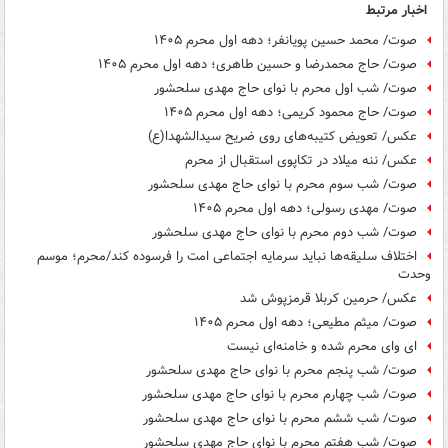
اخبار مرتبط
صوت/ محمد حسین پویانفر؛ دهه اول محرم ۱۴۰۵
صوت/ حاج محمدرضا و حسین طاهری؛ دهه اول محرم ۱۴۰۵
صوت/ شب اول محرم با نوای حاج مهدی سلحشور
صوت/ حاج محمود کریمی؛ دهه اول محرم ۱۴۰۵
عکس/ تعویض کتیبه‌های روی ضریح سیدالشهدا(ع)
عکس/ ننه میلاد در تکاپوی استقبال از محرم
صوت/ شب سوم محرم با نوای حاج مهدی سلحشور
صوت/ مهدی رسولی؛ دهه اول محرم ۱۴۰۵
صوت/ شب دوم محرم با نوای حاج مهدی سلحشور
اختلاف سلیقه‌ها نباید سرمایه اجتماعی امت را فرسوده کند/محرم؛ موسم
وحدت
عکس/ حرمین کربلا قرمزپوش شد
صوت/ میثم مطیعی؛ دهه اول محرم ۱۴۰۵
ای وای محرم شده و خامنه‌ای نیست
صوت/ شب پنجم محرم با نوای حاج مهدی سلحشور
صوت/ شب چهارم محرم با نوای حاج مهدی سلحشور
صوت/ شب ششم محرم با نوای حاج مهدی سلحشور
صوت/ شب هفتم محرم با نوای حاج مهدی سلحشور