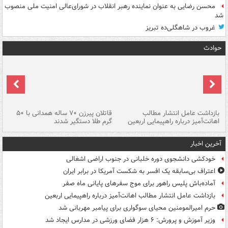
محسن رضایی به عنوان نماینده رهبر انقلاب در شورای‌عالی امنیت ملی منصوب
شد
غروب در شاهگلی‌ده تبریز
حوادث
ک
بازداشت عامل انتشار مطالب
قاتلان پیرزن ۷۰ ساله همدانی با ۵۰
اهانت‌آمیز درباره راهپیمایی اربعین
گرم طلا دستگیر شدند
ات
آخرین اخبار
خودکشی دانشجوی دوره خلبانی در جنوب اراضی اشغالی
اعتراف بی‌سابقه یک افسر به شکست آمریکا در برابر ایران
آماده‌باش پلیس راهور برای موج سفرهای پایانی ماه صفر
بازداشت عامل انتشار مطالب اهانت‌آمیز درباره راهپیمایی اربعین
حرم امیرالمومنین محیای سوگواری برای پیامبر مهربانی شد
وزیر آموزش و پرورش: ۶ هزار فضای ورزشی در مدارس ایجاد شد