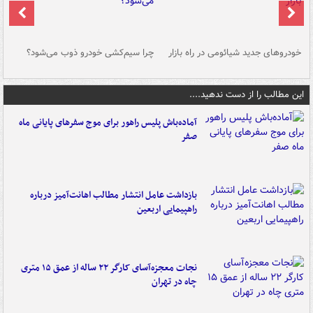
خودروهای جدید شیائومی در راه بازار
چرا سیم‌کشی خودرو ذوب می‌شود؟
شو
این مطالب را از دست ندهید....
آماده‌باش پلیس راهور برای موج سفرهای پایانی ماه
صفر
بازداشت عامل انتشار مطالب اهانت‌آمیز درباره
راهپیمایی اربعین
نجات معجزه‌آسای کارگر ۲۲ ساله از عمق ۱۵ متری
چاه در تهران