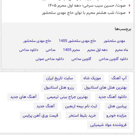
صوت/ حسین سیب سرخی؛ دهه اول محرم ۱۴۰۵
صوت/ شب هشتم محرم با نوای حاج مهدی سلحشور
برچسب‌ها
مهدی سلحشور
حاج مهدی سلحشور 1405
حاج مهدی سلحشور
ماه محرم
دهه اول محرم
محرم 1405
مداحی
دانلود مداحی
دانلود گلچین مداحی
گلچین مداحی
دانلود مداحی صوتی
آپ آهنگ
موزیک شاه
سایت تاریخ ایران
بهترین هتل های استانبول
رزرو هتل استانبول
دانلود آهنگ جدید
بهترین جراح بینی ترمیمی
آهنگ های جدید
پرشین هتل
ثبت نام بیمه اربعین
آهنگ جدید
مزایده خودرو
خرید بلیط استخر
قیمت ورق آهن پرایس
فروشنده مواد شیمیایی