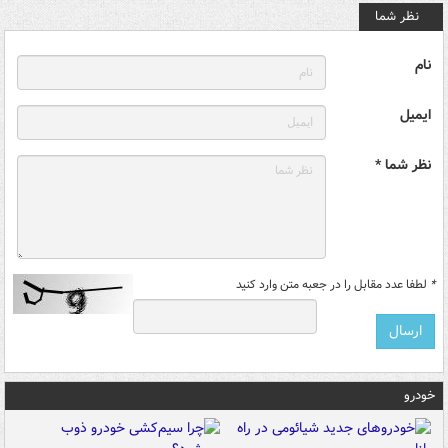
نظر شما
نام
ایمیل
نظر شما *
*
لطفا عدد مقابل را در جعبه متن وارد کنید
خودرو