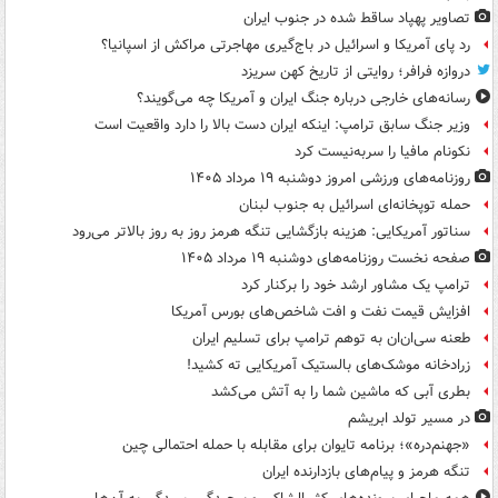
تصاویر پهپاد ساقط شده در جنوب ایران
رد پای آمریکا و اسرائیل در باج‌گیری مهاجرتی مراکش از اسپانیا؟
دروازه فرافر؛ روایتی از تاریخ کهن سریزد
رسانه‌های خارجی درباره جنگ ایران و آمریکا چه می‌گویند؟
وزیر جنگ سابق ترامپ: اینکه ایران دست بالا را دارد واقعیت است
نکونام مافیا را سربه‌نیست کرد
روزنامه‌های ورزشی امروز دوشنبه ۱۹ مرداد ۱۴۰۵
حمله توپخانه‌ای اسرائیل به جنوب لبنان
سناتور آمریکایی: هزینه بازگشایی تنگه هرمز روز به روز بالاتر می‌رود
صفحه نخست روزنامه‌های دوشنبه ۱۹ مرداد ۱۴۰۵
ترامپ یک مشاور ارشد خود را برکنار کرد
افزایش قیمت نفت و افت شاخص‌های بورس آمریکا
طعنه سی‌ان‌ان به توهم ترامپ برای تسلیم ایران
زرادخانه موشک‌های بالستیک آمریکایی ته کشید!
بطری آبی که ماشین شما را به آتش می‌کشد
در مسیر تولد ابریشم
«جهنم‌دره»؛ برنامه تایوان برای مقابله با حمله احتمالی چین
تنگه هرمز و پیام‌های بازدارنده ایران