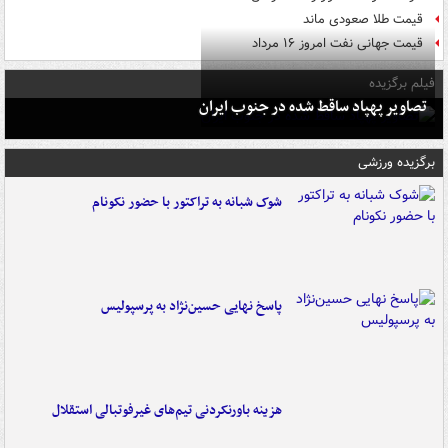
قیمت طلا صعودی ماند
قیمت جهانی نفت امروز ۱۶ مرداد
فیلم برگزیده
تصاویر پهپاد ساقط شده در جنوب ایران
برگزیده ورزشی
شوک شبانه به تراکتور با حضور نکونام
پاسخ نهایی حسین‌نژاد به پرسپولیس
هزینه باورنکردنی تیم‌های غیرفوتبالی استقلال