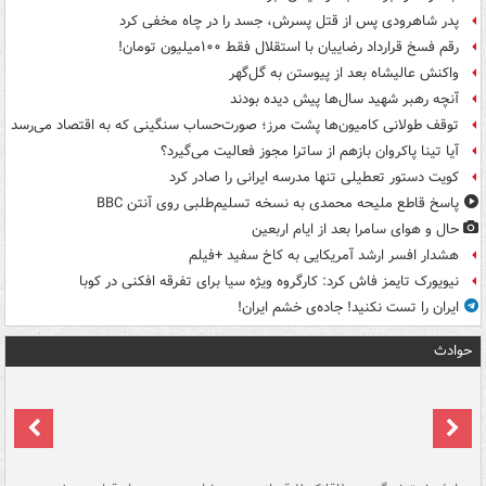
پدر شاهرودی پس از قتل پسرش، جسد را در چاه مخفی کرد
رقم فسخ قرارداد رضاییان با استقلال فقط ۱۰۰میلیون تومان!
واکنش عالیشاه بعد از پیوستن به گل‌گهر
آنچه رهبر شهید سال‌ها پیش دیده بودند
توقف طولانی کامیون‌ها پشت مرز؛ صورت‌حساب سنگینی که به اقتصاد می‌رسد
آیا تینا پاکروان بازهم از ساترا مجوز فعالیت می‌گیرد؟
کویت دستور تعطیلی تنها مدرسه ایرانی را صادر کرد
پاسخ قاطع ملیحه محمدی به نسخه تسلیم‌طلبی روی آنتن BBC
حال و هوای سامرا بعد از ایام اربعین
هشدار افسر ارشد آمریکایی به کاخ سفید +فیلم
نیویورک تایمز فاش کرد: کارگروه ویژه سیا برای تفرقه افکنی در کوبا
ایران را تست نکنید! جاده‌ی خشم ایران!
حوادث