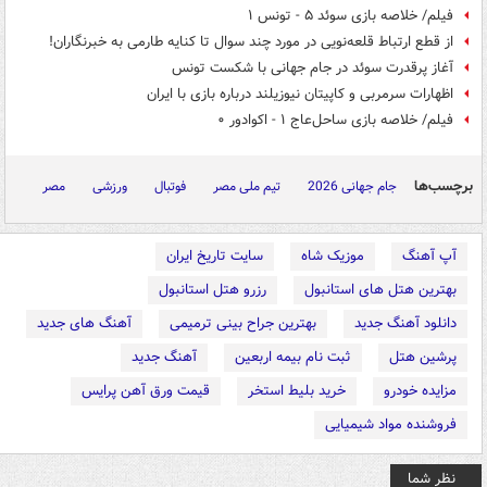
فیلم/ خلاصه بازی سوئد ۵ - تونس ۱
از قطع ارتباط قلعه‌نویی در مورد چند سوال تا کنایه طارمی به خبرنگاران!
آغاز پرقدرت سوئد در جام جهانی با شکست تونس
اظهارات سرمربی و کاپیتان نیوزیلند درباره بازی با ایران
فیلم/ خلاصه بازی ساحل‌عاج ۱ - اکوادور ۰
برچسب‌ها
جام جهانی 2026
تیم ملی مصر
فوتبال
ورزشی
مصر
آپ آهنگ
موزیک شاه
سایت تاریخ ایران
بهترین هتل های استانبول
رزرو هتل استانبول
دانلود آهنگ جدید
بهترین جراح بینی ترمیمی
آهنگ های جدید
پرشین هتل
ثبت نام بیمه اربعین
آهنگ جدید
مزایده خودرو
خرید بلیط استخر
قیمت ورق آهن پرایس
فروشنده مواد شیمیایی
نظر شما