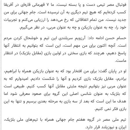
فوتبال مصر تیمی دست و پا بسته نیست. ما ۷ قهرمانی قاره‌ای در آفریقا
کسب کرده‌ایم که هیچ تیم دیگری به آن نرسیده است. جام جهانی برای من
جدید نیست. من تمام اتفاقاتی که رخ می‌دهد را ارزیابی می‌کنم و تجربیات
خود را، چه به عنوان بازیکن و چه به عنوان مربی، در نظر می‌گیرم.
حسام حسن ادامه داد: آرزویم سربلندی این تیم و خوشحال کردن مردم
است. آنچه اکنون برای من مهم است، این است که بتوانیم به انتظار آنها
پاسخ دهیم، هرچند که بازی سختی در اولین بازی (مقابل بلژیک) در انتظار
ماست.
او در پایان گفت: برای من افتخار بود که به عنوان بازیکن همراه با ابراهیم،
برادرم، مقابل بلژیک بازی کردیم و آنها را شکست دادیم. امیدوارم که به
عنوان مربی نیز بتوانیم نتیجه مثبتی مقابل آنها کسب کنیم. طبیعی است
که بلژیک به عنوان شانس اصلی این گروه برای صعود معرفی شود اما
هدف ما این است که بعد از سه بازی به مرحله بعدی برسیم و تنها به این
بازی فکر نمی کنیم.
تیم ملی مصر در گروه هفتم جام جهانی همراه با تیم‌های ملی بلژیک،
ایران و نیوزیلند قرار دارد.