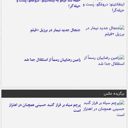
حمله تند فیگو به اینفانتینو: دروغگو، پَست‌ و
حیله‌گر!
جنجال جدید نیمار در برزیل +فیلم
رامین رضاییان رسماً از استقلال جدا شد
برگزیده عکس
پرچم سیاه بر فراز گنبد حسینی همچنان در اهتزاز
است