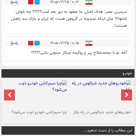
پاسخ
۱۰:۱۲ - ۱۴۰۵/۰۳/۲۵
0
0
سرمربی مصر: هدف اصلی ما صعود به دور بعد است؟؟؟؟؟ چه خوش
اشتها!!! مثل اینکه نمیدونه در گروهی هست که ایران و بلژک سد راهش
هستند!
پاسخ
۱۰:۱۵ - ۱۴۰۵/۰۳/۲۵
0
0
آخه تو با محمدصلاح پیر و پوکیده چیکار میتونی بکنی؟؟؟؟؟
خودرو
خودروهای جدید شیائومی در راه بازار
چرا سیم‌کشی خودرو ذوب می‌شود؟
شو
این مطالب را از دست ندهید....