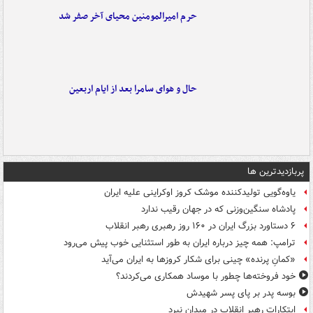
حرم امیرالمومنین محیای آخر صفر شد
حال و هوای سامرا بعد از ایام اربعین
پربازدیدترین ها
یاوه‌گویی تولیدکننده موشک کروز اوکراینی علیه ایران
پادشاه سنگین‌وزنی که در جهان رقیب ندارد
۶ دستاورد بزرگ ایران در ۱۶۰ روز رهبری رهبر انقلاب
ترامپ: همه چیز درباره ایران به طور استثنایی خوب پیش می‌رود
«کمانِ پرنده» چینی برای شکار کروزها به ایران می‌آید
خود فروخته‌ها چطور با موساد همکاری می‌کردند؟
بوسه‌ پدر بر پای پسر شهیدش
ابتکارات رهبر انقلاب در میدان نبرد