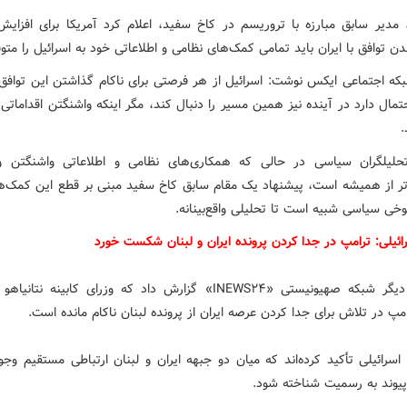
مدیر سابق مبارزه با تروریسم در کاخ سفید، اعلام کرد آمریکا برای افزایش
ندن توافق با ایران باید تمامی کمک‌های نظامی و اطلاعاتی خود به اسرائیل را مت
که اجتماعی ایکس نوشت: اسرائیل از هر فرصتی برای ناکام گذاشتن این توافق 
تمال دارد در آینده نیز همین مسیر را دنبال کند، مگر اینکه واشنگتن اقداماتی ب
.
حلیلگران سیاسی در حالی که همکاری‌های نظامی و اطلاعاتی واشنگتن و 
ر از همیشه است، پیشنهاد یک مقام سابق کاخ سفید مبنی بر قطع این کمک‌ها
خی سیاسی شبیه است تا تحلیلی واقع‌بینانه.
ائیلی: ترامپ در جدا کردن پرونده ایران و لبنان شکست خورد
از سوی دیگر شبکه صهیونیستی «INEWS۲۴» گزارش داد که وزرای کابینه نتا
امپ در تلاش برای جدا کردن عرصه ایران از پرونده لبنان ناکام مانده است.
اسرائیلی تأکید کرده‌اند که میان دو جبهه ایران و لبنان ارتباطی مستقیم وجو
 پیوند به رسمیت شناخته شود.