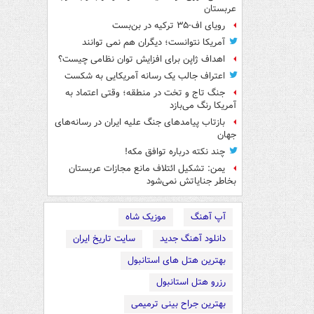
عربستان
رویای اف-۳۵ ترکیه در بن‌بست
آمریکا نتوانست؛ دیگران هم نمی توانند
اهداف ژاپن برای افزایش توان نظامی چیست؟
اعتراف جالب یک رسانه آمریکایی به شکست
جنگ تاج و تخت در منطقه؛ وقتی اعتماد به
آمریکا رنگ می‌بازد
بازتاب پیامدهای جنگ علیه ایران در رسانه‌های
جهان
چند نکته درباره توافق مکه!
یمن: تشکیل ائتلاف مانع مجازات عربستان
بخاطر جنایاتش نمی‌شود
آپ آهنگ
موزیک شاه
دانلود آهنگ جدید
سایت تاریخ ایران
بهترین هتل های استانبول
رزرو هتل استانبول
بهترین جراح بینی ترمیمی