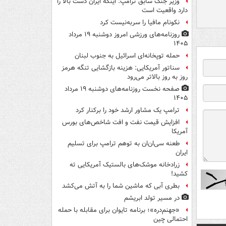
وزیر جنگ سابق ترامپ: اینکه ایران دست بالا را
دارد واقعیت است
نکونام مافیا را سربه‌نیست کرد
روزنامه‌های ورزشی امروز دوشنبه ۱۹ مرداد
۱۴۰۵
حمله توپخانه‌ای اسرائیل به جنوب لبنان
سناتور آمریکایی: هزینه بازگشایی تنگه هرمز
روز به روز بالاتر می‌رود
صفحه نخست روزنامه‌های دوشنبه ۱۹ مرداد
۱۴۰۵
ترامپ یک مشاور ارشد خود را برکنار کرد
افزایش قیمت نفت و افت شاخص‌های بورس
آمریکا
طعنه سی‌ان‌ان به توهم ترامپ برای تسلیم
ایران
زرادخانه موشک‌های بالستیک آمریکایی ته
کشید!
بطری آبی که ماشین شما را به آتش می‌کشد
در مسیر تولد ابریشم
«جهنم‌دره»؛ برنامه تایوان برای مقابله با حمله
احتمالی چین