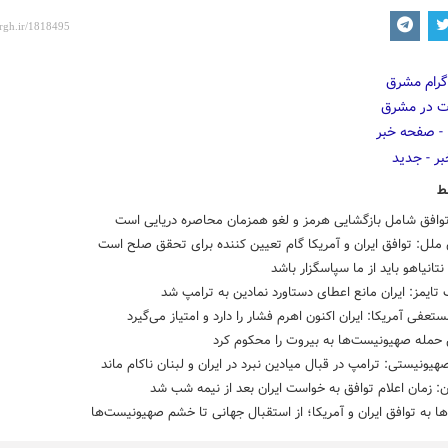
ط
وافق شامل بازگشایی هرمز و لغو همزمان محاصره دریایی است
ملل: توافق ایران و آمریکا گام تعیین کننده برای تحقق صلح است
نتانیاهو باید از ما سپاسگزار باشد
 تایمز: ایران مانع اعطای دستاورد نمادین به ترامپ شد
تعفی آمریکا: ایران اکنون اهرم فشار را دارد و امتیاز می‌گیرد
حمله صهیونیست‌ها به بیروت را محکوم کرد
هیونیستی: ترامپ در قبال میادین نبرد در ایران و لبنان ناکام ماند
ن: زمان اعلام توافق به خواست ایران بعد از نیمه شب شد
ا به توافق ایران و آمریکا؛ از استقبال جهانی تا خشم صهیونیست‌ها