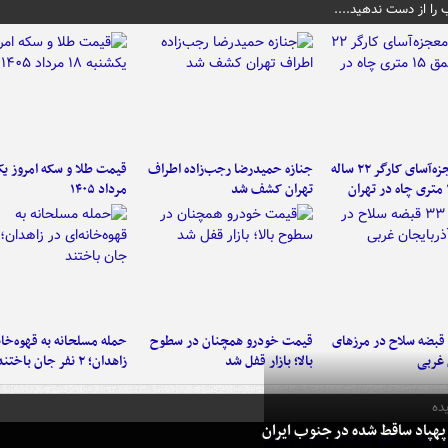
 را از دست ندهید....
نجات معجزه‌آسای کارگر ۲۲ ساله
جنازه حمیدرضا رجب‌زاده اطراف
تهران کشف شد
مرداد ۱۴۰۵
کشف ۳۳ قبضه سلاح در مرزهای
قیمت خودرو همچنان در سطوح
حمله مسلحانه به قهوه‌خان
 غربی
بالا؛ بازار قفل شد
زاهدان؛ ۲ نفر جان باختند
ده
پهپاد ساقط شده در جنوب ایران