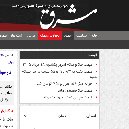
خانه
سیاست
جهان
تحولات منطقه
ورزش
شبکه‌های اجتماع
قیمت
کد خبر
495
جهان
قیمت طلا و سکه امروز یکشنبه ۱۸ مرداد ۱۴۰۵
درخوا
قیمت نفت به ۸۳ دلار و ۵۵ سنت در هر بشکه
رسید
حواله دلار ۱۵۴ هزار و ۴۵۱ تومان شد
مقام س
قیمت طلا صعودی ماند
توافق ب
قیمت جهانی نفت امروز ۱۶ مرداد
اسرائیل
به گزار
استان:
ایران را 
به پیونده